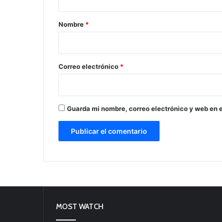
a
r
Nombre
*
i
o
*
Correo electrónico
*
Guarda mi nombre, correo electrónico y web en 
MOST WATCH