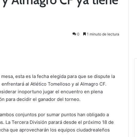
0
1 minuto de lectura
 mesa, esta es la fecha elegida para que se dispute la
 enfrentará al Atlético Tomelloso y al Almagro CF.
siderar inoportuno jugar el encuentro en plena
n para decidir el ganador del torneo.
e ambos conjuntos por sumar puntos han obligado a
as. La Tercera División parará desde el próximo 18 de
echa que aprovecharán los equipos ciudadrealeños