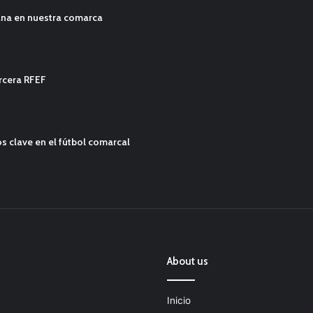
ana en nuestra comarca
ercera RFEF
s clave en el fútbol comarcal
About us
Inicio