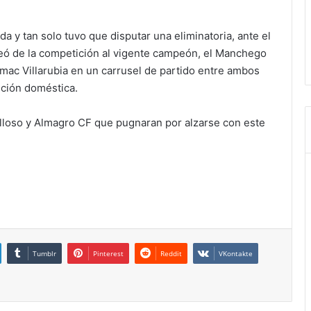
a y tan solo tuvo que disputar una eliminatoria, ante el
apeó de la competición al vigente campeón, el Manchego
ac Villarubia en un carrusel de partido entre ambos
ición doméstica.
elloso y Almagro CF que pugnaran por alzarse con este
Tumblr
Pinterest
Reddit
VKontakte