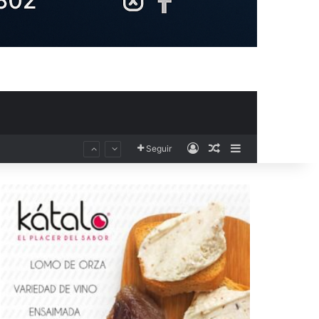
Acceso
Publicación al aza
Barra lateral
Seguir