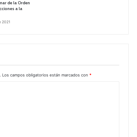
nar de la Orden
ciones a la
de 2021
.
Los campos obligatorios están marcados con
*