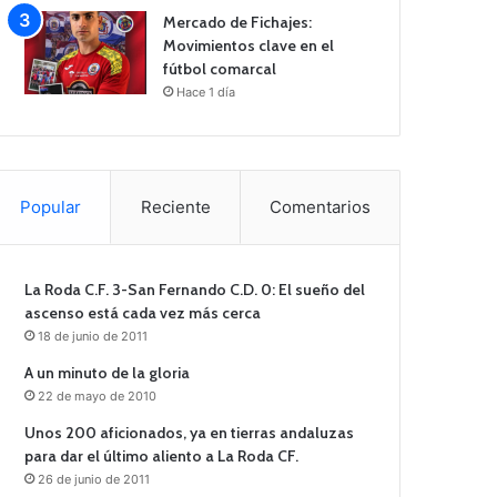
Mercado de Fichajes:
Movimientos clave en el
fútbol comarcal
Hace 1 día
Popular
Reciente
Comentarios
La Roda C.F. 3-San Fernando C.D. 0: El sueño del
ascenso está cada vez más cerca
18 de junio de 2011
A un minuto de la gloria
22 de mayo de 2010
Unos 200 aficionados, ya en tierras andaluzas
para dar el último aliento a La Roda CF.
26 de junio de 2011