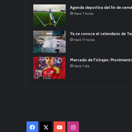
Agenda deportiva del fin de sem
Hace 7 horas
Ya se conoce el calendario de T
Hace 11 horas
Mercado de Fichajes: Movimiento
Hace 1 día
Facebook
X
YouTube
Instagram