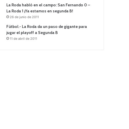
La Roda habló en el campo: San Fernando 0 –
La Roda 1 ¡Ya estamos en segunda B!
26 de junio de 2011
Fútbol.- La Roda da un paso de gigante para
jugar el playoff a Segunda B
11 de abril de 2011