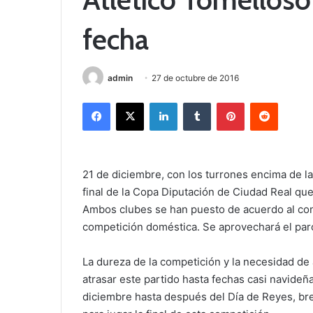
fecha
admin
27 de octubre de 2016
Facebook
X
LinkedIn
Tumblr
Pinterest
Reddit
21 de diciembre, con los turrones encima de la
final de la Copa Diputación de Ciudad Real que
Ambos clubes se han puesto de acuerdo al con
competición doméstica. Se aprovechará el paró
La dureza de la competición y la necesidad d
atrasar este partido hasta fechas casi navideñ
diciembre hasta después del Día de Reyes, br