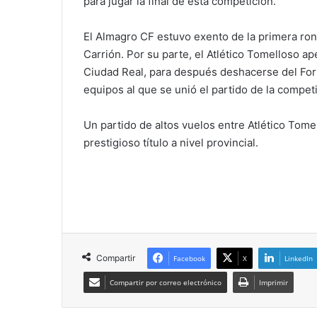
para jugar la final de esta competición.
El Almagro CF estuvo exento de la primera rond
Carrión. Por su parte, el Atlético Tomelloso 
Ciudad Real, para después deshacerse del Form
equipos al que se unió el partido de la compet
Un partido de altos vuelos entre Atlético Tom
prestigioso título a nivel provincial.
Compartir
Facebook
X
LinkedIn
Compartir por correo electrónico
Imprimir