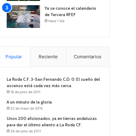
Ya se conoce el calendario
de Tercera RFEF
Hace 1 día
Popular
Reciente
Comentarios
La Roda C.F. 3-San Fernando C.D. 0: El sueño del
ascenso está cada vez más cerca
18 de junio de 2011
A un minuto de la gloria
22 de mayo de 2010
Unos 200 aficionados, ya en tierras andaluzas
para dar el último aliento a La Roda CF.
26 de junio de 2011