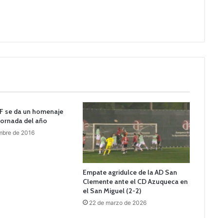
F se da un homenaje
 jornada del año
mbre de 2016
Empate agridulce de la AD San
Clemente ante el CD Azuqueca en
el San Miguel (2-2)
22 de marzo de 2026