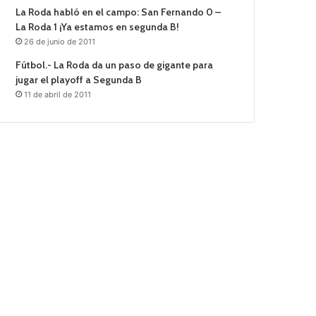
La Roda habló en el campo: San Fernando 0 –
La Roda 1 ¡Ya estamos en segunda B!
26 de junio de 2011
Fútbol.- La Roda da un paso de gigante para
jugar el playoff a Segunda B
11 de abril de 2011