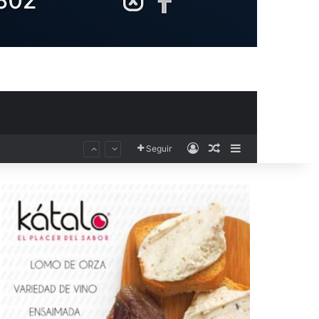
Acceso
Publicación al aza
Barra lateral
Seguir