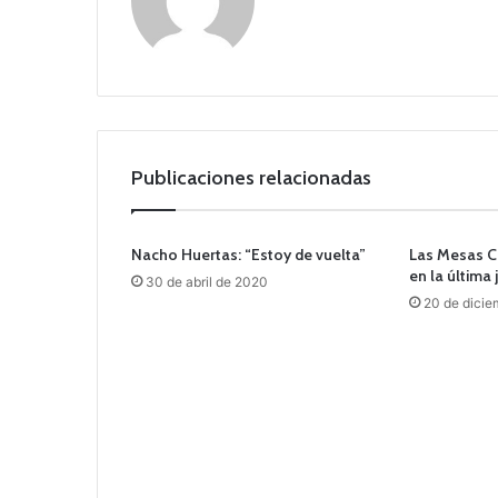
o
we
b
Publicaciones relacionadas
Nacho Huertas: “Estoy de vuelta”
Las Mesas C
en la última
30 de abril de 2020
20 de dicie