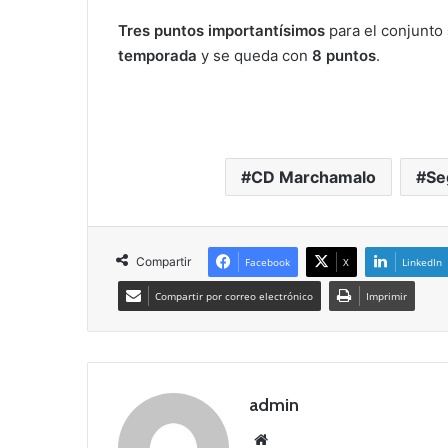
Tres puntos importantísimos
para el conjunto
temporada
y se queda con
8 puntos
.
CD Marchamalo
Se
Compartir
Facebook
X
LinkedIn
Compartir por correo electrónico
Imprimir
admin
Siti