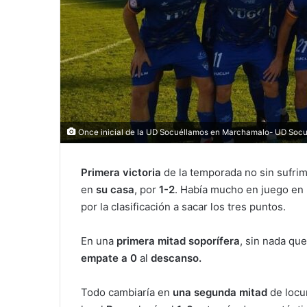
Once inicial de la UD Socuéllamos en Marchamalo- UD Socu
Primera victoria
de la temporada no sin sufrim
en
su casa
, por
1-2
. Había mucho en juego en
por la clasificación a sacar los tres puntos.
En una
primera mitad soporífera
, sin nada que
empate a 0
al
descanso.
Todo cambiaría en
una segunda mitad
de locu