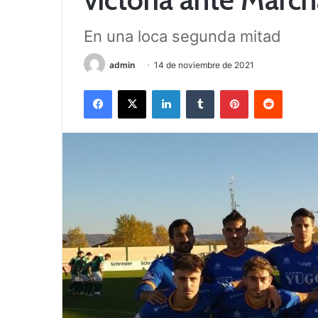
En una loca segunda mitad
admin
14 de noviembre de 2021
Facebook
X
LinkedIn
Tumblr
Pinterest
Reddit