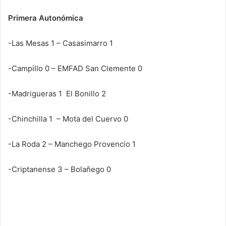
Primera Autonómica
-Las Mesas 1 – Casasimarro 1
-Campillo 0 – EMFAD San Clemente 0
-Madrigueras 1 El Bonillo 2
-Chinchilla 1 – Mota del Cuervo 0
-La Roda 2 – Manchego Provencio 1
-Criptanense 3 – Bolañego 0