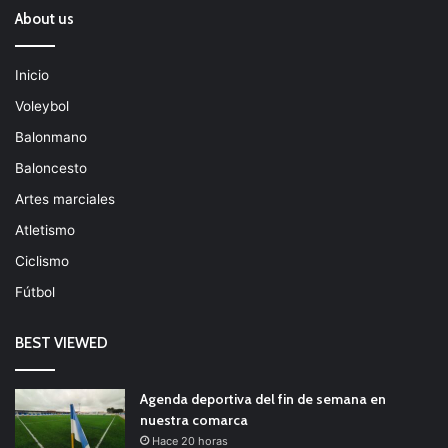
About us
Inicio
Voleybol
Balonmano
Baloncesto
Artes marciales
Atletismo
Ciclismo
Fútbol
BEST VIEWED
Agenda deportiva del fin de semana en
nuestra comarca
Hace 20 horas