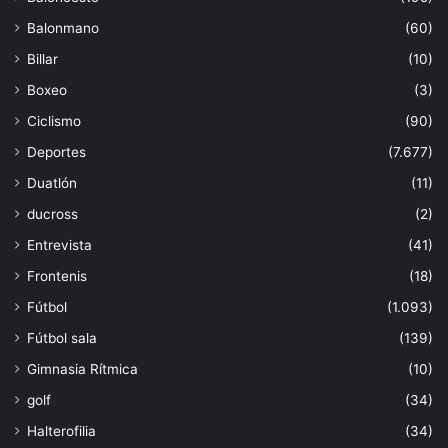
Balonmano
(60)
Billar
(10)
Boxeo
(3)
Ciclismo
(90)
Deportes
(7.677)
Duatlón
(11)
ducross
(2)
Entrevista
(41)
Frontenis
(18)
Fútbol
(1.093)
Fútbol sala
(139)
Gimnasia Rítmica
(10)
golf
(34)
Halterofilia
(34)