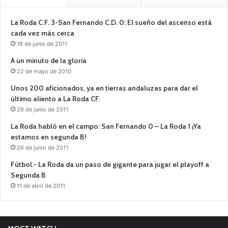
La Roda C.F. 3-San Fernando C.D. 0: El sueño del ascenso está
cada vez más cerca
18 de junio de 2011
A un minuto de la gloria
22 de mayo de 2010
Unos 200 aficionados, ya en tierras andaluzas para dar el
último aliento a La Roda CF.
26 de junio de 2011
La Roda habló en el campo: San Fernando 0 – La Roda 1 ¡Ya
estamos en segunda B!
26 de junio de 2011
Fútbol.- La Roda da un paso de gigante para jugar el playoff a
Segunda B
11 de abril de 2011