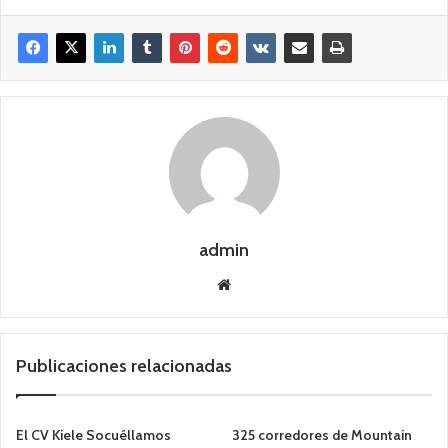
admin
Siti
o
we
b
Publicaciones relacionadas
El CV Kiele Socuéllamos
325 corredores de Mountain