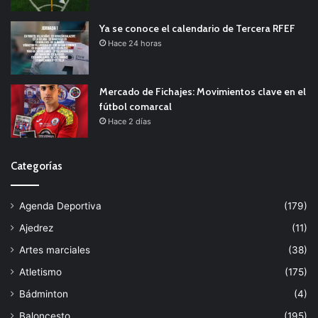
Ya se conoce el calendario de Tercera RFEF
Hace 24 horas
Mercado de Fichajes: Movimientos clave en el
fútbol comarcal
Hace 2 días
Categorías
Agenda Deportiva
(179)
Ajedrez
(11)
Artes marciales
(38)
Atletismo
(175)
Bádminton
(4)
Baloncesto
(195)