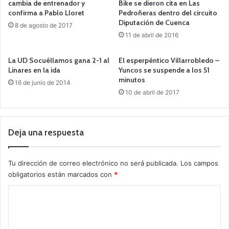
cambia de entrenador y
Bike se dieron cita en Las
confirma a Pablo Lloret
Pedroñeras dentro del circuito
Diputación de Cuenca
8 de agosto de 2017
11 de abril de 2016
La UD Socuéllamos gana 2-1 al
El esperpéntico Villarrobledo –
Linares en la ida
Yuncos se suspende a los 51
minutos
16 de junio de 2014
10 de abril de 2017
Deja una respuesta
Tu dirección de correo electrónico no será publicada.
Los campos
obligatorios están marcados con
*
C
o
m