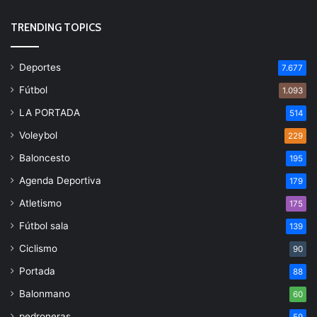
TRENDING TOPICS
Deportes
7.677
Fútbol
1.093
LA PORTADA
514
Voleybol
229
Baloncesto
195
Agenda Deportiva
179
Atletismo
175
Fútbol sala
139
Ciclismo
90
Portada
88
Balonmano
60
pedroneras