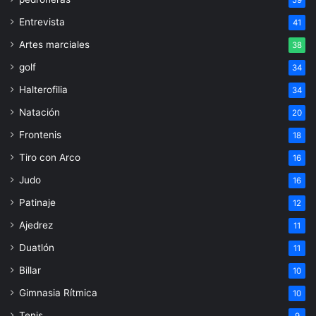
59
Entrevista
41
Artes marciales
38
golf
34
Halterofilia
34
Natación
20
Frontenis
18
Tiro con Arco
16
Judo
16
Patinaje
12
Ajedrez
11
Duatlón
11
Billar
10
Gimnasia Rítmica
10
Tenis