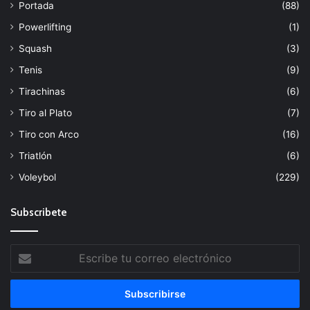
Portada
(88)
Powerlifting
(1)
Squash
(3)
Tenis
(9)
Tirachinas
(6)
Tiro al Plato
(7)
Tiro con Arco
(16)
Triatlón
(6)
Voleybol
(229)
Subscribete
Escribe
tu
correo
electrónico