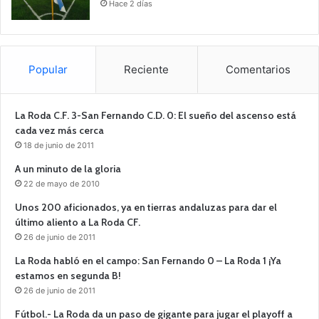
Hace 2 días
Popular
Reciente
Comentarios
La Roda C.F. 3-San Fernando C.D. 0: El sueño del ascenso está
cada vez más cerca
18 de junio de 2011
A un minuto de la gloria
22 de mayo de 2010
Unos 200 aficionados, ya en tierras andaluzas para dar el
último aliento a La Roda CF.
26 de junio de 2011
La Roda habló en el campo: San Fernando 0 – La Roda 1 ¡Ya
estamos en segunda B!
26 de junio de 2011
Fútbol.- La Roda da un paso de gigante para jugar el playoff a