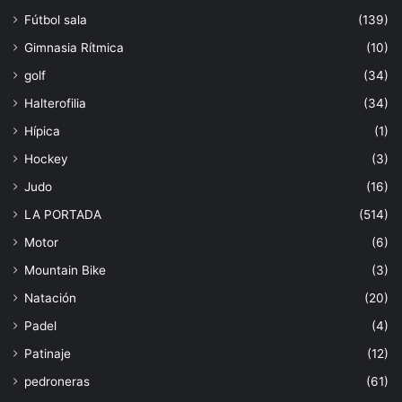
Fútbol sala
(139)
Gimnasia Rítmica
(10)
golf
(34)
Halterofilia
(34)
Hípica
(1)
Hockey
(3)
Judo
(16)
LA PORTADA
(514)
Motor
(6)
Mountain Bike
(3)
Natación
(20)
Padel
(4)
Patinaje
(12)
pedroneras
(61)