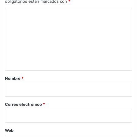
obligatorios están marcados con
*
C
o
m
e
n
t
a
r
Nombre
*
i
o
*
Correo electrónico
*
Web