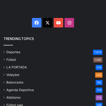
Facebook
X
YouTube
Instagram
TRENDING TOPICS
Deportes
7.679
Fútbol
1.095
LA PORTADA
514
Voleybol
229
Baloncesto
195
Agenda Deportiva
179
Atletismo
175
Fútbol sala
139