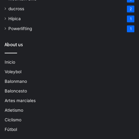
ducross
2
Hípica
1
Powerlifting
1
About us
Inicio
Voleybol
Balonmano
Baloncesto
Artes marciales
Atletismo
Ciclismo
Fútbol