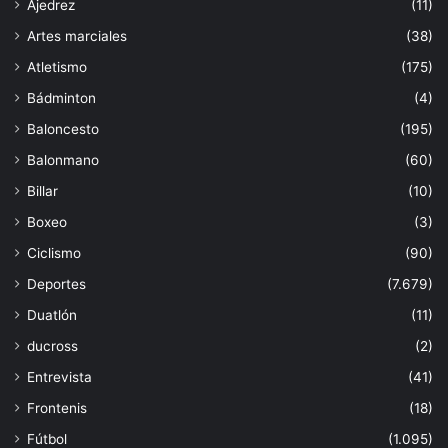
Ajedrez
(11)
Artes marciales
(38)
Atletismo
(175)
Bádminton
(4)
Baloncesto
(195)
Balonmano
(60)
Billar
(10)
Boxeo
(3)
Ciclismo
(90)
Deportes
(7.679)
Duatlón
(11)
ducross
(2)
Entrevista
(41)
Frontenis
(18)
Fútbol
(1.095)