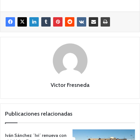
Victor Fresneda
Publicaciones relacionadas
Iván Sánchez ´Ivi´ renueva con