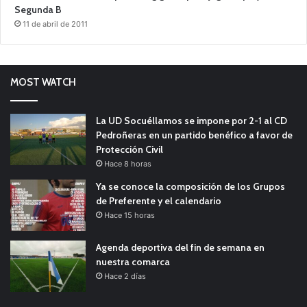
Segunda B
11 de abril de 2011
MOST WATCH
La UD Socuéllamos se impone por 2-1 al CD
Pedroñeras en un partido benéfico a favor de
Protección Civil
Hace 8 horas
Ya se conoce la composición de los Grupos
de Preferente y el calendario
Hace 15 horas
Agenda deportiva del fin de semana en
nuestra comarca
Hace 2 días