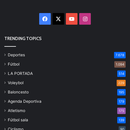
Facebook
X
YouTube
Instagram
TRENDING TOPICS
Deportes
7.678
Fútbol
1.094
LA PORTADA
514
Voleybol
229
Baloncesto
195
Agenda Deportiva
179
Atletismo
175
Fútbol sala
139
Ciclismo
90