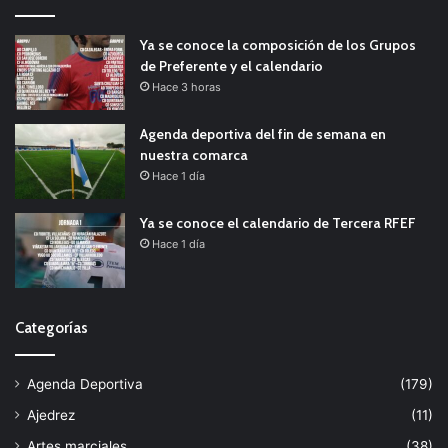
Ya se conoce la composición de los Grupos
de Preferente y el calendario
Hace 3 horas
Agenda deportiva del fin de semana en
nuestra comarca
Hace 1 día
Ya se conoce el calendario de Tercera RFEF
Hace 1 día
Categorías
Agenda Deportiva
(179)
Ajedrez
(11)
Artes marciales
(38)