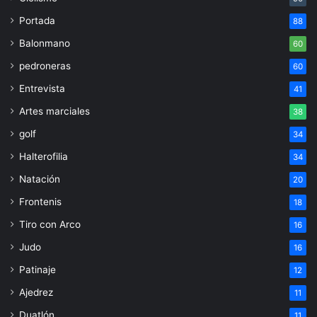
Portada
88
Balonmano
60
pedroneras
60
Entrevista
41
Artes marciales
38
golf
34
Halterofilia
34
Natación
20
Frontenis
18
Tiro con Arco
16
Judo
16
Patinaje
12
Ajedrez
11
Duatlón
11