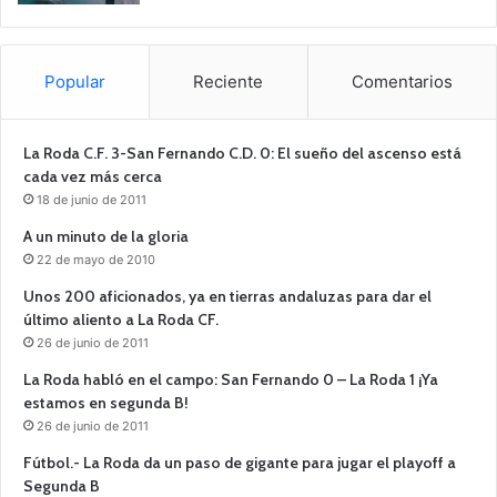
Popular
Reciente
Comentarios
La Roda C.F. 3-San Fernando C.D. 0: El sueño del ascenso está
cada vez más cerca
18 de junio de 2011
A un minuto de la gloria
22 de mayo de 2010
Unos 200 aficionados, ya en tierras andaluzas para dar el
último aliento a La Roda CF.
26 de junio de 2011
La Roda habló en el campo: San Fernando 0 – La Roda 1 ¡Ya
estamos en segunda B!
26 de junio de 2011
Fútbol.- La Roda da un paso de gigante para jugar el playoff a
Segunda B