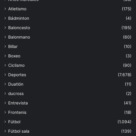
Atletismo
(175)
Bádminton
(4)
Baloncesto
(195)
Balonmano
(60)
Billar
(10)
Boxeo
(3)
Ciclismo
(90)
Deportes
(7.678)
Duatlón
(11)
ducross
(2)
Entrevista
(41)
Frontenis
(18)
Fútbol
(1.094)
Fútbol sala
(139)