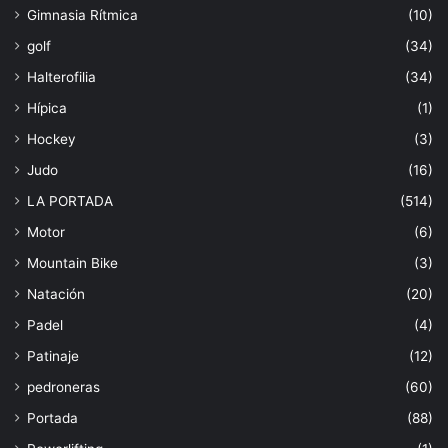
Gimnasia Rítmica
(10)
golf
(34)
Halterofilia
(34)
Hípica
(1)
Hockey
(3)
Judo
(16)
LA PORTADA
(514)
Motor
(6)
Mountain Bike
(3)
Natación
(20)
Padel
(4)
Patinaje
(12)
pedroneras
(60)
Portada
(88)