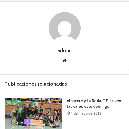
admin
Siti
o
we
b
Publicaciones relacionadas
Albacete y La Roda C.F. se ven
las caras este domingo
4 de mayo de 2012