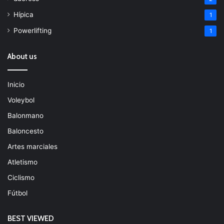
Hípica
1
Powerlifting
1
About us
Inicio
Voleybol
Balonmano
Baloncesto
Artes marciales
Atletismo
Ciclismo
Fútbol
BEST VIEWED