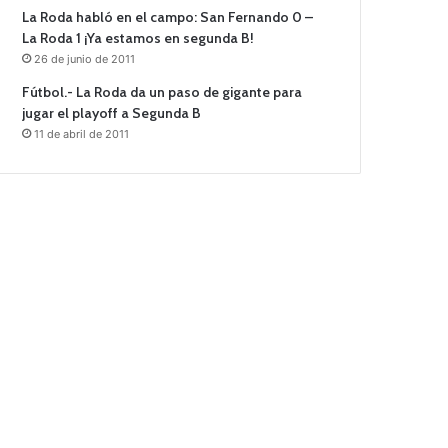
La Roda habló en el campo: San Fernando 0 –
La Roda 1 ¡Ya estamos en segunda B!
26 de junio de 2011
Fútbol.- La Roda da un paso de gigante para
jugar el playoff a Segunda B
11 de abril de 2011