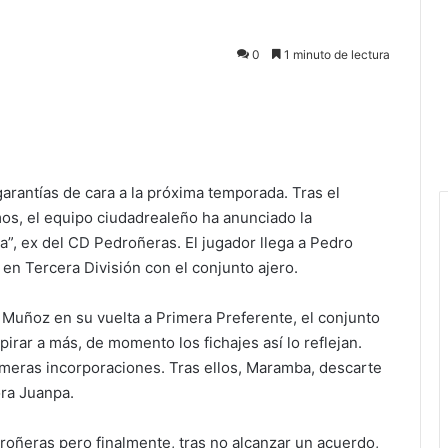
0
1 minuto de lectura
arantías de cara a la próxima temporada. Tras el
os, el equipo ciudadrealeño ha anunciado la
”, ex del CD Pedroñeras. El jugador llega a Pedro
n Tercera División con el conjunto ajero.
 Muñoz en su vuelta a Primera Preferente, el conjunto
rar a más, de momento los fichajes así lo reflejan.
imeras incorporaciones. Tras ellos, Maramba, descarte
ra Juanpa.
oñeras pero finalmente, tras no alcanzar un acuerdo,