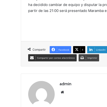
ha decidido cambiar de equipo y disputar la p
partir de las 21:00 será presentado Maramba en
Compartir
Facebook
X
LinkedIn
Compartir por correo electrónico
Imprimir
admin
Siti
o
we