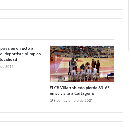
poya en un acto a
o, deportista olímpico
 localidad
 de 2012
El CB Villarrobledo pierde 83-63
en su visita a Cartagena
8 de noviembre de 2021