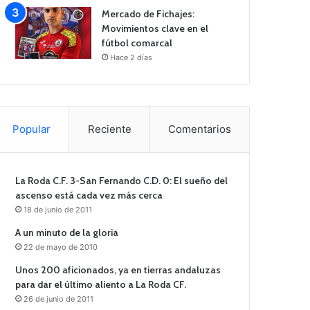
Mercado de Fichajes:
Movimientos clave en el
fútbol comarcal
Hace 2 días
Popular
Reciente
Comentarios
La Roda C.F. 3-San Fernando C.D. 0: El sueño del
ascenso está cada vez más cerca
18 de junio de 2011
A un minuto de la gloria
22 de mayo de 2010
Unos 200 aficionados, ya en tierras andaluzas
para dar el último aliento a La Roda CF.
26 de junio de 2011