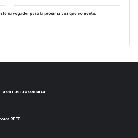
este navegador para la próxima vez que comente.
ana en nuestra comarca
ercera RFEF