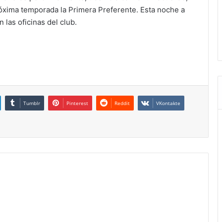
róxima temporada la Primera Preferente. Esta noche a
 las oficinas del club.
Tumblr
Pinterest
Reddit
VKontakte