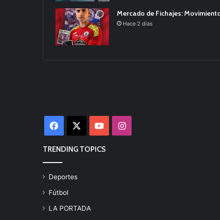
Mercado de Fichajes: Movimiento
Hace 2 días
Facebook
X
YouTube
Instagram
TRENDING TOPICS
Deportes
Fútbol
LA PORTADA