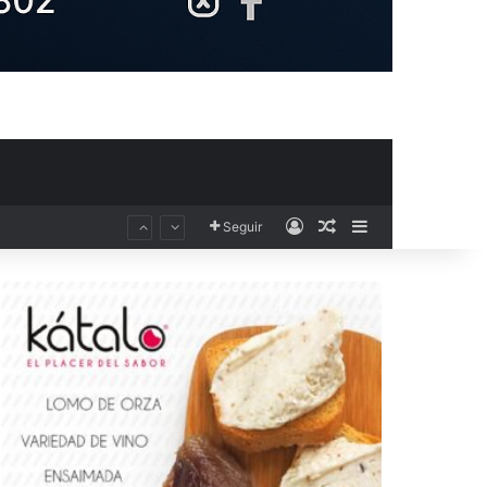
Acceso
Publicación al aza
Barra lateral
Seguir