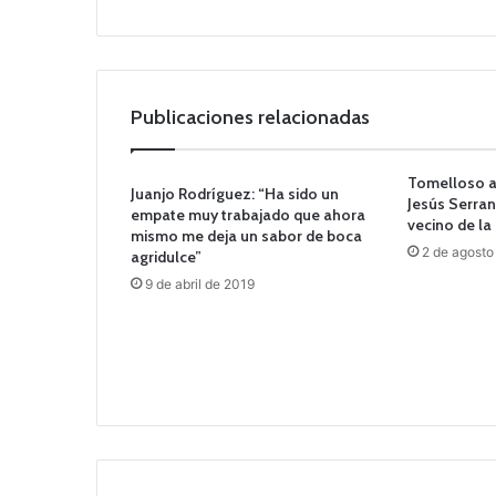
b
Publicaciones relacionadas
Tomelloso a
Juanjo Rodríguez: “Ha sido un
Jesús Serran
empate muy trabajado que ahora
vecino de la
mismo me deja un sabor de boca
2 de agosto
agridulce”
9 de abril de 2019