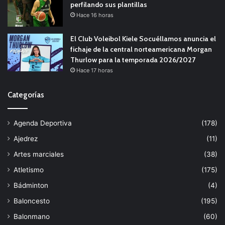
perfilando sus plantillas
Hace 16 horas
El Club Voleibol Kiele Socuéllamos anuncia el
fichaje de la central norteamericana Morgan
Thurlow para la temporada 2026/2027
Hace 17 horas
Categorías
Agenda Deportiva
(178)
Ajedrez
(11)
Artes marciales
(38)
Atletismo
(175)
Bádminton
(4)
Baloncesto
(195)
Balonmano
(60)