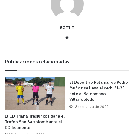
admin
Siti
o
we
b
Publicaciones relacionadas
El Deportivo Retamar de Pedro
Muñoz se lleva el derbi 31-25
ante el Balonmano
Villarrobledo
13 de marzo de 2022
El CD Triana Tresjuncos gana el
Trofeo San Bartolomé ante el
CD Belmonte