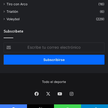
Tiro con Arco
(16)
Triatlón
(6)
Voleybol
(229)
Subscribete
Escribe
tu
correo
electrónico
Todo el deporte
Facebook
X
YouTube
Instagram