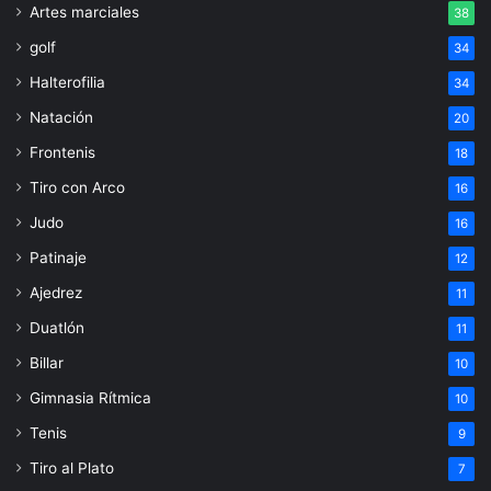
Artes marciales
38
golf
34
Halterofilia
34
Natación
20
Frontenis
18
Tiro con Arco
16
Judo
16
Patinaje
12
Ajedrez
11
Duatlón
11
Billar
10
Gimnasia Rítmica
10
Tenis
9
Tiro al Plato
7