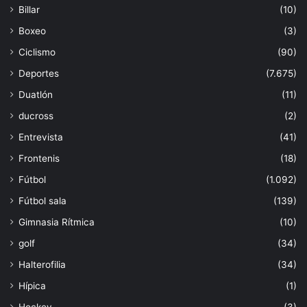
Billar
(10)
Boxeo
(3)
Ciclismo
(90)
Deportes
(7.675)
Duatlón
(11)
ducross
(2)
Entrevista
(41)
Frontenis
(18)
Fútbol
(1.092)
Fútbol sala
(139)
Gimnasia Rítmica
(10)
golf
(34)
Halterofilia
(34)
Hípica
(1)
Hockey
(3)