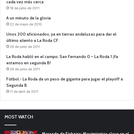
cada vez más cerca
18 de junio de 2011
A un minuto de la gloria
22 de mayo de 2010
Unos 200 aficionados, ya en tierras andaluzas para dar el
último aliento a La Roda CF.
26 de junio de 2011
La Roda habló en el campo: San Fernando 0 – La Roda 1 ¡Ya
estamos en segunda B!
26 de junio de 2011
Fútbol.- La Roda da un paso de gigante para jugar el playoff a
Segunda B
11 de abril de 2011
MOST WATCH
Mercado de Fichajes: Movimientos clave en el