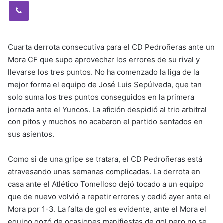
Viber
Cuarta derrota consecutiva para el CD Pedroñeras ante un
Mora CF que supo aprovechar los errores de su rival y
llevarse los tres puntos. No ha comenzado la liga de la
mejor forma el equipo de José Luis Sepúlveda, que tan
solo suma los tres puntos conseguidos en la primera
jornada ante el Yuncos. La afición despidió al trio arbitral
con pitos y muchos no acabaron el partido sentados en
sus asientos.
Como si de una gripe se tratara, el CD Pedroñeras está
atravesando unas semanas complicadas. La derrota en
casa ante el Atlético Tomelloso dejó tocado a un equipo
que de nuevo volvió a repetir errores y cedió ayer ante el
Mora por 1-3. La falta de gol es evidente, ante el Mora el
equipo gozó de ocasiones manifiestas de gol pero no se