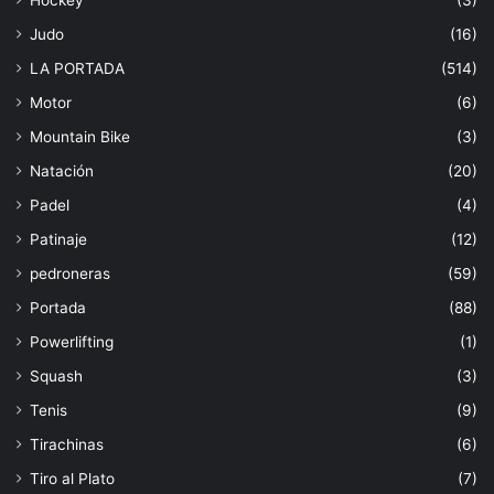
Judo
(16)
LA PORTADA
(514)
Motor
(6)
Mountain Bike
(3)
Natación
(20)
Padel
(4)
Patinaje
(12)
pedroneras
(59)
Portada
(88)
Powerlifting
(1)
Squash
(3)
Tenis
(9)
Tirachinas
(6)
Tiro al Plato
(7)