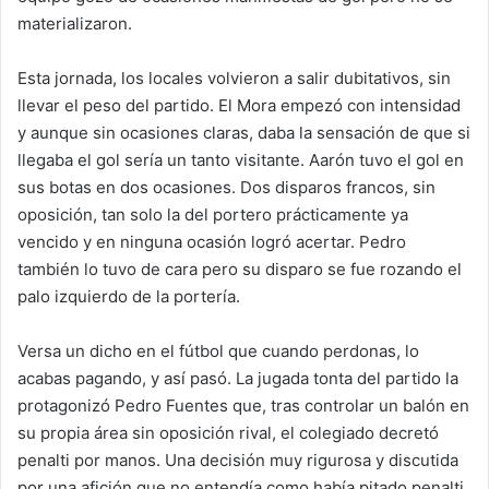
materializaron.
Esta jornada, los locales volvieron a salir dubitativos, sin
llevar el peso del partido. El Mora empezó con intensidad
y aunque sin ocasiones claras, daba la sensación de que si
llegaba el gol sería un tanto visitante. Aarón tuvo el gol en
sus botas en dos ocasiones. Dos disparos francos, sin
oposición, tan solo la del portero prácticamente ya
vencido y en ninguna ocasión logró acertar. Pedro
también lo tuvo de cara pero su disparo se fue rozando el
palo izquierdo de la portería.
Versa un dicho en el fútbol que cuando perdonas, lo
acabas pagando, y así pasó. La jugada tonta del partido la
protagonizó Pedro Fuentes que, tras controlar un balón en
su propia área sin oposición rival, el colegiado decretó
penalti por manos. Una decisión muy rigurosa y discutida
por una afición que no entendía como había pitado penalti