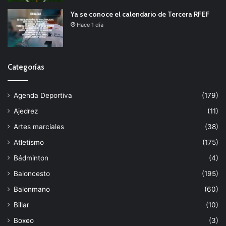
Ya se conoce el calendario de Tercera RFEF
Hace 1 día
Categorías
Agenda Deportiva
(179)
Ajedrez
(11)
Artes marciales
(38)
Atletismo
(175)
Bádminton
(4)
Baloncesto
(195)
Balonmano
(60)
Billar
(10)
Boxeo
(3)