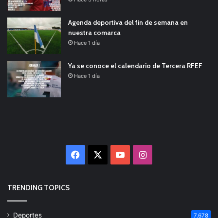
Agenda deportiva del fin de semana en
nuestra comarca
Hace 1 día
Ya se conoce el calendario de Tercera RFEF
Hace 1 día
Facebook
X
YouTube
Instagram
TRENDING TOPICS
Deportes
7.678