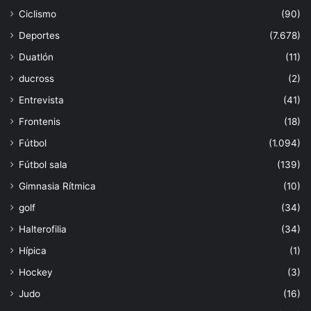
Ciclismo
(90)
Deportes
(7.678)
Duatlón
(11)
ducross
(2)
Entrevista
(41)
Frontenis
(18)
Fútbol
(1.094)
Fútbol sala
(139)
Gimnasia Rítmica
(10)
golf
(34)
Halterofilia
(34)
Hípica
(1)
Hockey
(3)
Judo
(16)