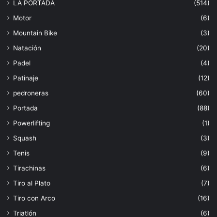
LA PORTADA
(514)
Motor
(6)
Mountain Bike
(3)
Natación
(20)
Padel
(4)
Patinaje
(12)
pedroneras
(60)
Portada
(88)
Powerlifting
(1)
Squash
(3)
Tenis
(9)
Tirachinas
(6)
Tiro al Plato
(7)
Tiro con Arco
(16)
Triatlón
(6)