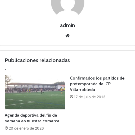
admin
Siti
o
we
b
Publicaciones relacionadas
Confirmados los partidos de
pretemporada del CP
Villarrobledo
17 de julio de 2013
Agenda deportiva del fin de
semana en nuestra comarca
20 de enero de 2026