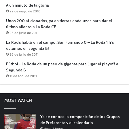
A un minuto de la gloria
22 de mayo de 2010
Unos 200 aficionados, ya en tierras andaluzas para dar el
último aliento a La Roda CF.
26 de junio de 2011
La Roda habló en el campo: San Fernando 0 – La Roda 1 ¡Ya
estamos en segunda B!
26 de junio de 2011
Fútbol.- La Roda da un paso de gigante para jugar el playoff a
Segunda B
11 de abril de 2011
MOST WATCH
Ya se conoce la composición de los Grupos
de Preferente y el calendario
Hace 3 horas