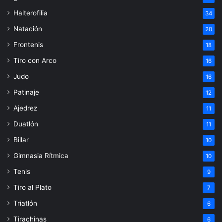
Halterofilia
34
Natación
20
Frontenis
18
Tiro con Arco
16
Judo
16
Patinaje
12
Ajedrez
11
Duatlón
11
Billar
10
Gimnasia Rítmica
10
Tenis
9
Tiro al Plato
7
Triatlón
6
Tirachinas
6