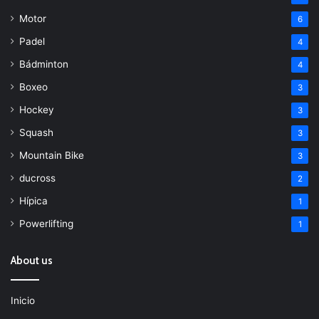
Motor
6
Padel
4
Bádminton
4
Boxeo
3
Hockey
3
Squash
3
Mountain Bike
3
ducross
2
Hípica
1
Powerlifting
1
About us
Inicio