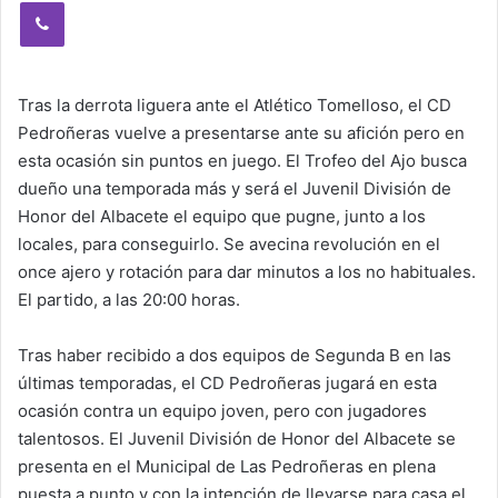
Viber
Tras la derrota liguera ante el Atlético Tomelloso, el CD
Pedroñeras vuelve a presentarse ante su afición pero en
esta ocasión sin puntos en juego. El Trofeo del Ajo busca
dueño una temporada más y será el Juvenil División de
Honor del Albacete el equipo que pugne, junto a los
locales, para conseguirlo. Se avecina revolución en el
once ajero y rotación para dar minutos a los no habituales.
El partido, a las 20:00 horas.
Tras haber recibido a dos equipos de Segunda B en las
últimas temporadas, el CD Pedroñeras jugará en esta
ocasión contra un equipo joven, pero con jugadores
talentosos. El Juvenil División de Honor del Albacete se
presenta en el Municipal de Las Pedroñeras en plena
puesta a punto y con la intención de llevarse para casa el