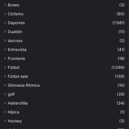
Boxeo
(3)
Ciclismo
(90)
Deportes
(7.681)
Duatlón
(11)
ducross
(2)
Entrevista
(41)
Frontenis
(18)
Fútbol
(1.096)
Fútbol sala
(139)
Gimnasia Rítmica
(10)
golf
(35)
Halterofilia
(34)
Hípica
(1)
Hockey
(3)