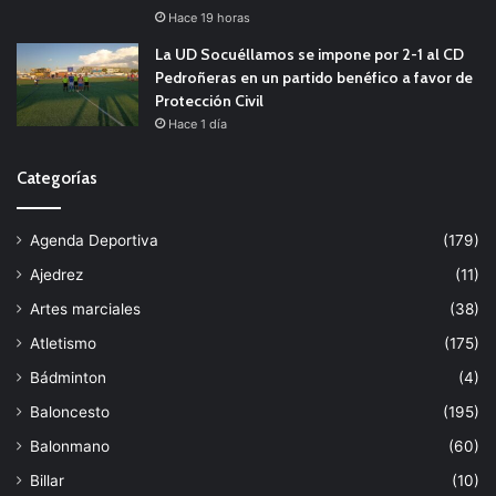
Hace 19 horas
La UD Socuéllamos se impone por 2-1 al CD
Pedroñeras en un partido benéfico a favor de
Protección Civil
Hace 1 día
Categorías
Agenda Deportiva
(179)
Ajedrez
(11)
Artes marciales
(38)
Atletismo
(175)
Bádminton
(4)
Baloncesto
(195)
Balonmano
(60)
Billar
(10)