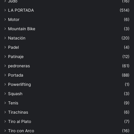
Judo
(16)
LA PORTADA
(514)
Motor
(6)
Mountain Bike
(3)
Natación
(20)
Padel
(4)
Patinaje
(12)
pedroneras
(61)
Portada
(88)
Powerlifting
(1)
Squash
(3)
Tenis
(9)
Tirachinas
(6)
Tiro al Plato
(7)
Tiro con Arco
(16)