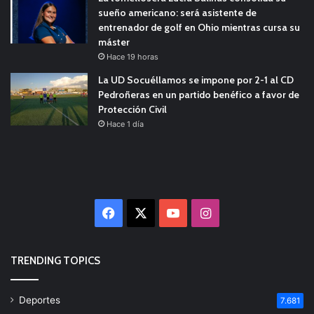
sueño americano: será asistente de
entrenador de golf en Ohio mientras cursa su
máster
Hace 19 horas
La UD Socuéllamos se impone por 2-1 al CD
Pedroñeras en un partido benéfico a favor de
Protección Civil
Hace 1 día
Facebook
X
YouTube
Instagram
TRENDING TOPICS
Deportes
7.681