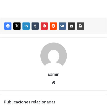
admin
Siti
o
we
b
Publicaciones relacionadas