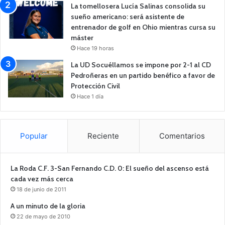
La tomellosera Lucía Salinas consolida su
sueño americano: será asistente de
entrenador de golf en Ohio mientras cursa su
máster
Hace 19 horas
La UD Socuéllamos se impone por 2-1 al CD
Pedroñeras en un partido benéfico a favor de
Protección Civil
Hace 1 día
Popular
Reciente
Comentarios
La Roda C.F. 3-San Fernando C.D. 0: El sueño del ascenso está
cada vez más cerca
18 de junio de 2011
A un minuto de la gloria
22 de mayo de 2010