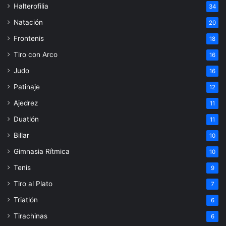
Halterofilia
34
Natación
20
Frontenis
18
Tiro con Arco
16
Judo
16
Patinaje
12
Ajedrez
11
Duatlón
11
Billar
10
Gimnasia Rítmica
10
Tenis
9
Tiro al Plato
7
Triatlón
6
Tirachinas
6