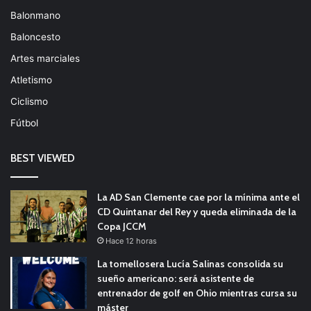
Balonmano
Baloncesto
Artes marciales
Atletismo
Ciclismo
Fútbol
BEST VIEWED
La AD San Clemente cae por la mínima ante el
CD Quintanar del Rey y queda eliminada de la
Copa JCCM
Hace 12 horas
La tomellosera Lucía Salinas consolida su
sueño americano: será asistente de
entrenador de golf en Ohio mientras cursa su
máster