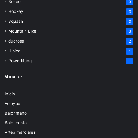
Boxeo
3
Hockey
3
Squash
3
Mountain Bike
3
ducross
2
Hípica
1
Powerlifting
1
About us
Inicio
Voleybol
Balonmano
Baloncesto
Artes marciales