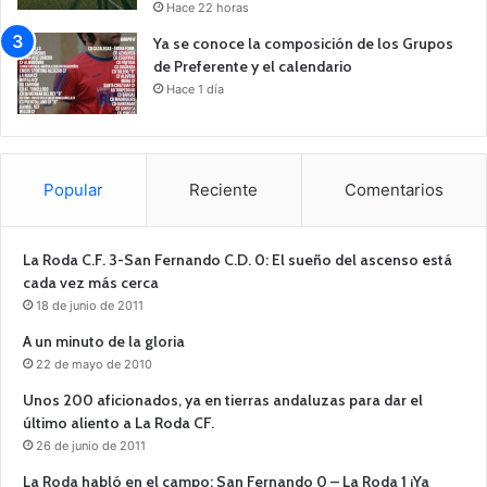
Hace 22 horas
Ya se conoce la composición de los Grupos
de Preferente y el calendario
Hace 1 día
Popular
Reciente
Comentarios
La Roda C.F. 3-San Fernando C.D. 0: El sueño del ascenso está
cada vez más cerca
18 de junio de 2011
A un minuto de la gloria
22 de mayo de 2010
Unos 200 aficionados, ya en tierras andaluzas para dar el
último aliento a La Roda CF.
26 de junio de 2011
La Roda habló en el campo: San Fernando 0 – La Roda 1 ¡Ya