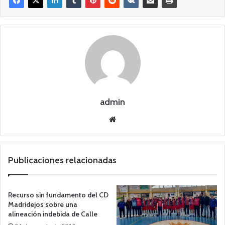
admin
Siti
o
we
b
Publicaciones relacionadas
Recurso sin fundamento del CD
Madridejos sobre una
alineación indebida de Calle