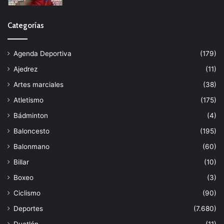
Categorías
Agenda Deportiva
(179)
Ajedrez
(11)
Artes marciales
(38)
Atletismo
(175)
Bádminton
(4)
Baloncesto
(195)
Balonmano
(60)
Billar
(10)
Boxeo
(3)
Ciclismo
(90)
Deportes
(7.680)
Duatlón
(11)