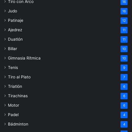
Tiro con Arco
16
Judo
16
Patinaje
12
Ajedrez
11
Duatlón
11
Billar
10
Gimnasia Rítmica
10
Tenis
9
Tiro al Plato
7
Triatlón
6
Tirachinas
6
Motor
6
Padel
4
Bádminton
4