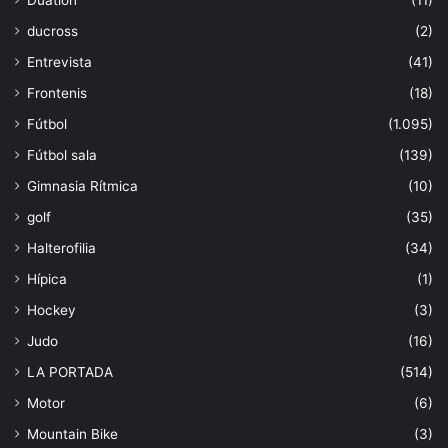
ducross
(2)
Entrevista
(41)
Frontenis
(18)
Fútbol
(1.095)
Fútbol sala
(139)
Gimnasia Rítmica
(10)
golf
(35)
Halterofilia
(34)
Hípica
(1)
Hockey
(3)
Judo
(16)
LA PORTADA
(514)
Motor
(6)
Mountain Bike
(3)