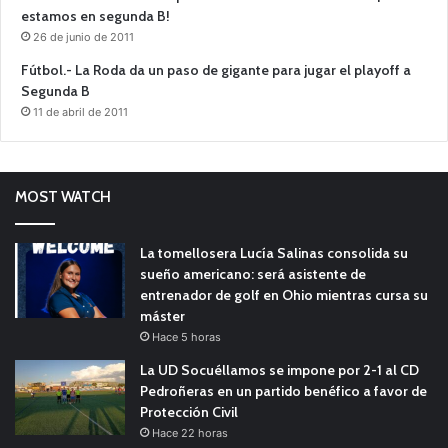
estamos en segunda B!
26 de junio de 2011
Fútbol.- La Roda da un paso de gigante para jugar el playoff a
Segunda B
11 de abril de 2011
MOST WATCH
La tomellosera Lucía Salinas consolida su
sueño americano: será asistente de
entrenador de golf en Ohio mientras cursa su
máster
Hace 5 horas
La UD Socuéllamos se impone por 2-1 al CD
Pedroñeras en un partido benéfico a favor de
Protección Civil
Hace 22 horas