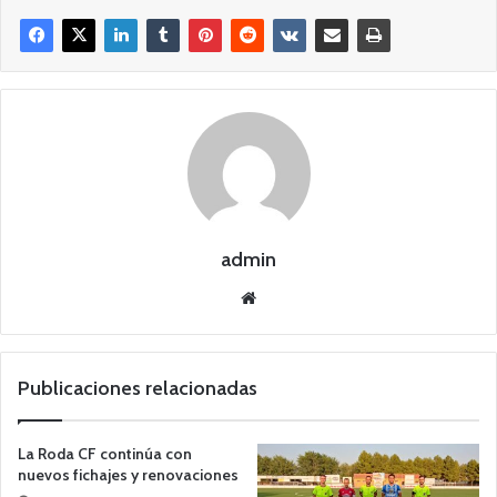
admin
Siti
o
we
b
Publicaciones relacionadas
La Roda CF continúa con
nuevos fichajes y renovaciones