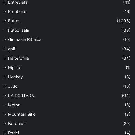
Entrevista
(41)
Frontenis
(18)
Fútbol
(1.093)
Fútbol sala
(139)
Gimnasia Rítmica
(10)
golf
(34)
Halterofilia
(34)
Hípica
(1)
Hockey
(3)
Judo
(16)
LA PORTADA
(514)
Motor
(6)
Mountain Bike
(3)
Natación
(20)
Padel
(4)