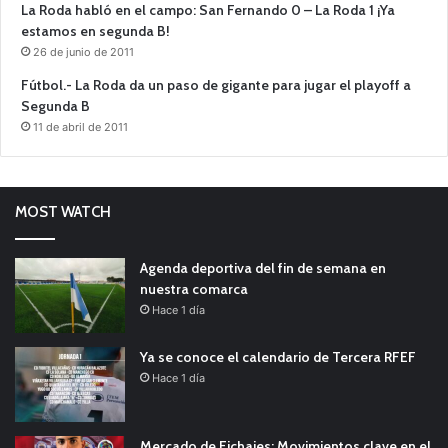
La Roda habló en el campo: San Fernando 0 – La Roda 1 ¡Ya
estamos en segunda B!
26 de junio de 2011
Fútbol.- La Roda da un paso de gigante para jugar el playoff a
Segunda B
11 de abril de 2011
MOST WATCH
Agenda deportiva del fin de semana en
nuestra comarca
Hace 1 día
Ya se conoce el calendario de Tercera RFEF
Hace 1 día
Mercado de Fichajes: Movimientos clave en el