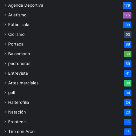
Agenda Deportiva
179
Atletismo
175
Fútbol sala
139
Ciclismo
90
Portada
88
Balonmano
60
pedroneras
59
Entrevista
41
Artes marciales
38
golf
34
Halterofilia
34
Natación
20
Frontenis
18
Tiro con Arco
16