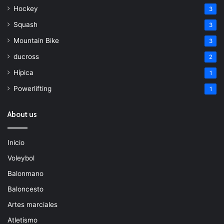
Hockey
3
Squash
3
Mountain Bike
3
ducross
2
Hípica
1
Powerlifting
1
About us
Inicio
Voleybol
Balonmano
Baloncesto
Artes marciales
Atletismo