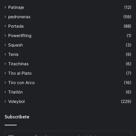
Patinaje
(12)
pedroneras
(59)
Portada
(88)
Powerlifting
(1)
Squash
(3)
Tenis
(9)
Tirachinas
(6)
Tiro al Plato
(7)
Tiro con Arco
(16)
Triatlón
(6)
Voleybol
(229)
Subscribete
Escribe