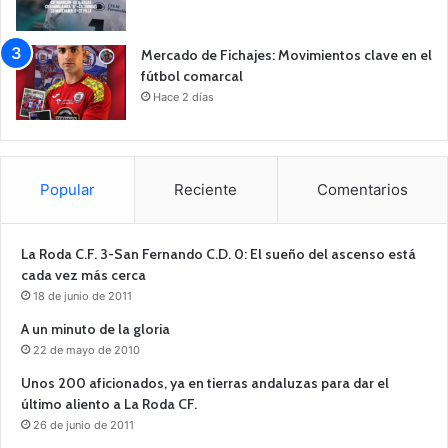
Mercado de Fichajes: Movimientos clave en el
fútbol comarcal
Hace 2 días
Popular
Reciente
Comentarios
La Roda C.F. 3-San Fernando C.D. 0: El sueño del ascenso está
cada vez más cerca
18 de junio de 2011
A un minuto de la gloria
22 de mayo de 2010
Unos 200 aficionados, ya en tierras andaluzas para dar el
último aliento a La Roda CF.
26 de junio de 2011