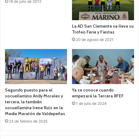
16 de julio de 2012
La AD San Clemente se lleva su
Trofeo Feria y Fiestas
20 de agosto de 2021
Segundo puesto para el
Ya se conoce cuando
socuellamino Andy Morales y
empezará la Tercera RFEF
tercera, la también
1 de julio de 2024
socuellamina Irene Ruíz en la
Media Maratón de Valdepeñas
23 de febrero de 2025