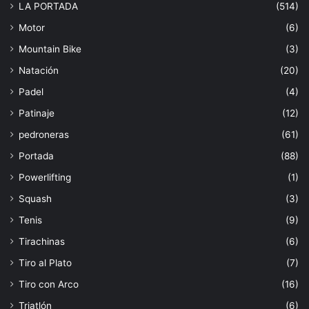
LA PORTADA
(514)
Motor
(6)
Mountain Bike
(3)
Natación
(20)
Padel
(4)
Patinaje
(12)
pedroneras
(61)
Portada
(88)
Powerlifting
(1)
Squash
(3)
Tenis
(9)
Tirachinas
(6)
Tiro al Plato
(7)
Tiro con Arco
(16)
Triatlón
(6)