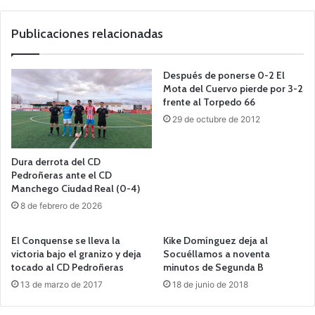
we
b
Publicaciones relacionadas
Después de ponerse 0-2 El
Mota del Cuervo pierde por 3-2
frente al Torpedo 66
29 de octubre de 2012
Dura derrota del CD
Pedroñeras ante el CD
Manchego Ciudad Real (0-4)
8 de febrero de 2026
El Conquense se lleva la
Kike Domínguez deja al
victoria bajo el granizo y deja
Socuéllamos a noventa
tocado al CD Pedroñeras
minutos de Segunda B
13 de marzo de 2017
18 de junio de 2018