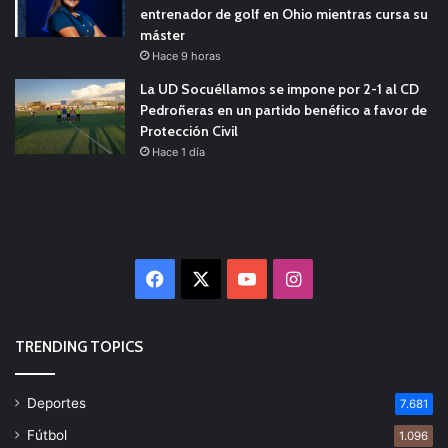
entrenador de golf en Ohio mientras cursa su
máster
Hace 9 horas
La UD Socuéllamos se impone por 2-1 al CD
Pedroñeras en un partido benéfico a favor de
Protección Civil
Hace 1 día
Facebook
X
YouTube
Instagram
TRENDING TOPICS
Deportes
7.681
Fútbol
1.096