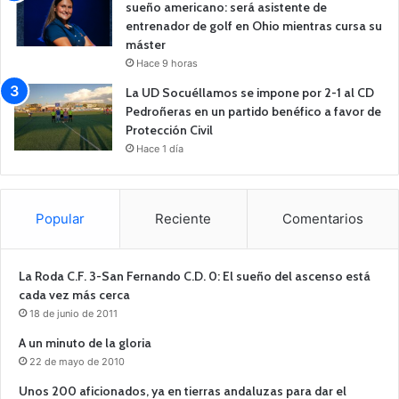
sueño americano: será asistente de
entrenador de golf en Ohio mientras cursa su
máster
Hace 9 horas
La UD Socuéllamos se impone por 2-1 al CD
Pedroñeras en un partido benéfico a favor de
Protección Civil
Hace 1 día
Popular
Reciente
Comentarios
La Roda C.F. 3-San Fernando C.D. 0: El sueño del ascenso está
cada vez más cerca
18 de junio de 2011
A un minuto de la gloria
22 de mayo de 2010
Unos 200 aficionados, ya en tierras andaluzas para dar el