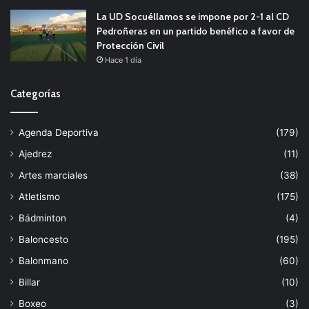
La UD Socuéllamos se impone por 2-1 al CD
Pedroñeras en un partido benéfico a favor de
Protección Civil
Hace 1 día
Categorías
Agenda Deportiva
(179)
Ajedrez
(11)
Artes marciales
(38)
Atletismo
(175)
Bádminton
(4)
Baloncesto
(195)
Balonmano
(60)
Billar
(10)
Boxeo
(3)