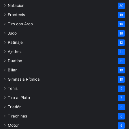
Natación
20
Frontenis
18
Tiro con Arco
16
Judo
16
Patinaje
12
Ajedrez
11
Duatlón
11
Billar
10
Gimnasia Rítmica
10
Tenis
9
Tiro al Plato
7
Triatlón
6
Tirachinas
6
Motor
6