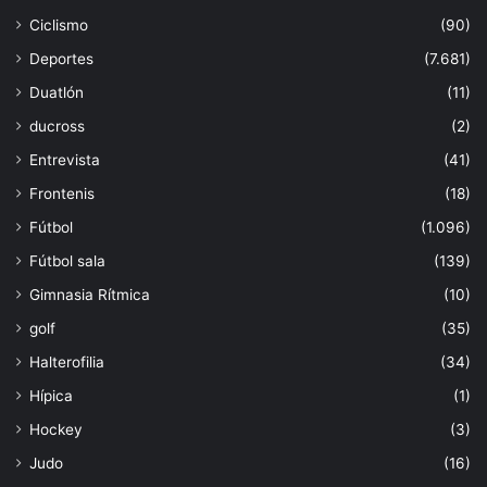
Ciclismo
(90)
Deportes
(7.681)
Duatlón
(11)
ducross
(2)
Entrevista
(41)
Frontenis
(18)
Fútbol
(1.096)
Fútbol sala
(139)
Gimnasia Rítmica
(10)
golf
(35)
Halterofilia
(34)
Hípica
(1)
Hockey
(3)
Judo
(16)