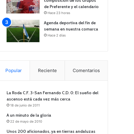
composición de los Grupos
de Preferente y el calendario
Hace 23 horas
Agenda deportiva del fin de
semana en nuestra comarca
Hace 2 días
Popular
Reciente
Comentarios
La Roda C.F. 3-San Fernando C.D. 0: El sueño del
ascenso está cada vez más cerca
18 de junio de 2011
A un minuto de la gloria
22 de mayo de 2010
Unos 200 aficionados, ya en tierras andaluzas