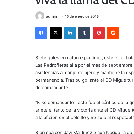
admin
16 de enero de 2018
Facebook
X
LinkedIn
Tumblr
Pinterest
Reddit
Siete goles en catorce partidos, este es el ba
Las Pedroñeras allá por el mes de septiembre.
asistencias al conjunto ajero y mantiene la e
permanencia. Tras su gol ante el CD Miguelturr
de comandante.
“Kike comandante”, este fue el cántico de la g
ariete el tanto de la victoria ante el CD Migue
a la afición en el bolsillo y no solo al respet
Bien sea con Javi Martínez o con Nogueira de 