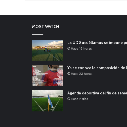
MOST WATCH
La UD Socuéllamos se impone por 
Hace 16 horas
Ya se conoce la composición de l
Hace 23 horas
Agenda deportiva del fin de sem
Hace 2 días