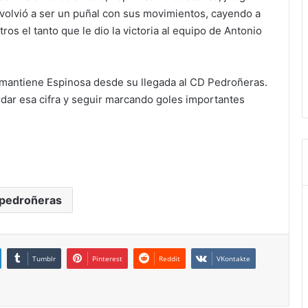
 volvió a ser un puñal con sus movimientos, cayendo a
ros el tanto que le dio la victoria al equipo de Antonio
e mantiene Espinosa desde su llegada al CD Pedroñeras.
ar esa cifra y seguir marcando goles importantes
 pedroñeras
Tumblr
Pinterest
Reddit
VKontakte