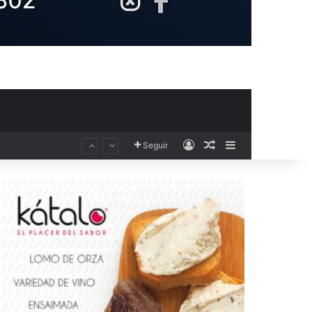
Acceso
Publicación al aza
Barra lateral
Seguir