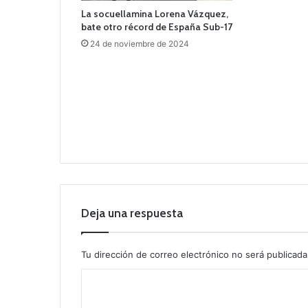
La socuellamina Lorena Vázquez,
bate otro récord de España Sub-17
24 de noviembre de 2024
Deja una respuesta
Tu dirección de correo electrónico no será publicada
C
o