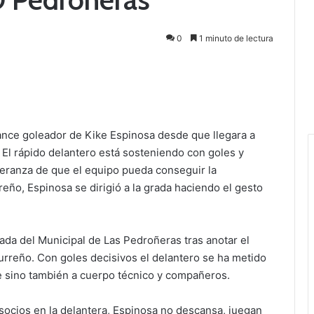
0
1 minuto de lectura
lance goleador de Kike Espinosa desde que llegara a
 El rápido delantero está sosteniendo con goles y
speranza de que el equipo pueda conseguir la
eño, Espinosa se dirigió a la grada haciendo el gesto
rada del Municipal de Las Pedroñeras tras anotar el
lturreño. Con goles decisivos el delantero se ha metido
able sino también a cuerpo técnico y compañeros.
socios en la delantera, Espinosa no descansa, juegan