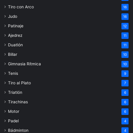
Tiro con Arco
16
Judo
16
Patinaje
12
Ajedrez
11
Duatlón
11
Billar
10
Gimnasia Rítmica
10
Tenis
9
Tiro al Plato
7
Triatlón
6
Tirachinas
6
Motor
6
Padel
4
Bádminton
4