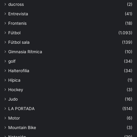
ducross
(2)
Entrevista
(41)
Frontenis
(18)
Fútbol
(1.093)
Fútbol sala
(139)
Gimnasia Rítmica
(10)
golf
(34)
Halterofilia
(34)
Hípica
(1)
Hockey
(3)
Judo
(16)
LA PORTADA
(514)
Motor
(6)
Mountain Bike
(3)
Natación
(20)