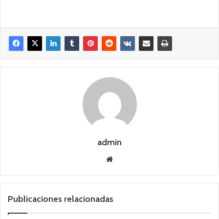
admin
Siti
o
we
b
Publicaciones relacionadas