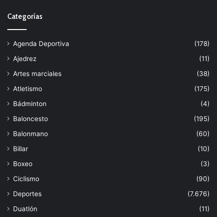
Categorías
Agenda Deportiva
(178)
Ajedrez
(11)
Artes marciales
(38)
Atletismo
(175)
Bádminton
(4)
Baloncesto
(195)
Balonmano
(60)
Billar
(10)
Boxeo
(3)
Ciclismo
(90)
Deportes
(7.676)
Duatlón
(11)