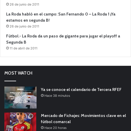
26 de junio de 2011
La Roda habló en el campo: San Fernando 0 – La Roda 1 ¡Ya
estamos en segunda B!
26 de junio de 2011
Fútbol.- La Roda da un paso de gigante para jugar el playoff a
Segunda B
11 de abril de 2011
MOST WATCH
Ya se conoce el calendario de Tercera RFEF
Hace 38 minutos
Mercado de Fichajes: Movimientos clave en el
fútbol comarcal
Hace 20 horas