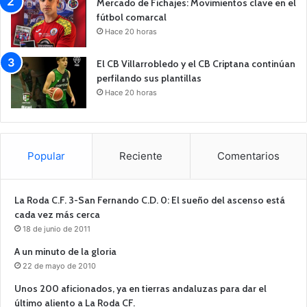
Mercado de Fichajes: Movimientos clave en el
fútbol comarcal
Hace 20 horas
El CB Villarrobledo y el CB Criptana continúan
perfilando sus plantillas
Hace 20 horas
Popular
Reciente
Comentarios
La Roda C.F. 3-San Fernando C.D. 0: El sueño del ascenso está
cada vez más cerca
18 de junio de 2011
A un minuto de la gloria
22 de mayo de 2010
Unos 200 aficionados, ya en tierras andaluzas para dar el
último aliento a La Roda CF.