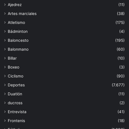
Ajedrez
(11)
Artes marciales
(38)
Atletismo
(175)
Bádminton
(4)
Baloncesto
(195)
Balonmano
(60)
Billar
(10)
Boxeo
(3)
Ciclismo
(90)
Deportes
(7.677)
Duatlón
(11)
ducross
(2)
Entrevista
(41)
Frontenis
(18)