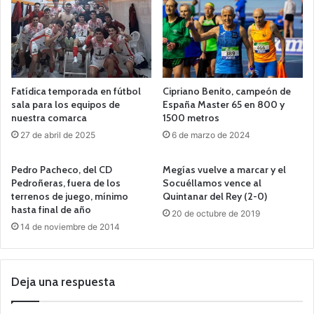
Fatídica temporada en fútbol
Cipriano Benito, campeón de
sala para los equipos de
España Master 65 en 800 y
nuestra comarca
1500 metros
27 de abril de 2025
6 de marzo de 2024
Pedro Pacheco, del CD
Megías vuelve a marcar y el
Pedroñeras, fuera de los
Socuéllamos vence al
terrenos de juego, mínimo
Quintanar del Rey (2-0)
hasta final de año
20 de octubre de 2019
14 de noviembre de 2014
Deja una respuesta