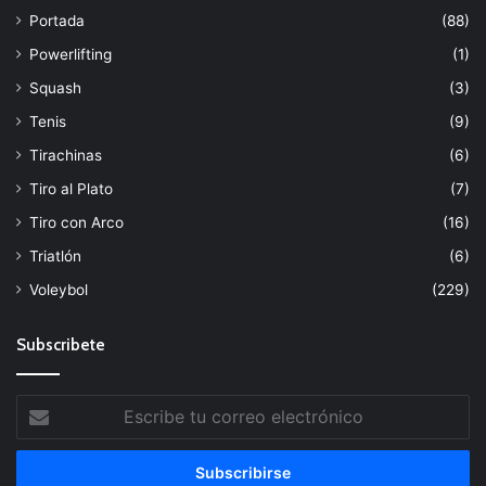
Portada
(88)
Powerlifting
(1)
Squash
(3)
Tenis
(9)
Tirachinas
(6)
Tiro al Plato
(7)
Tiro con Arco
(16)
Triatlón
(6)
Voleybol
(229)
Subscribete
Escribe
tu
correo
electrónico