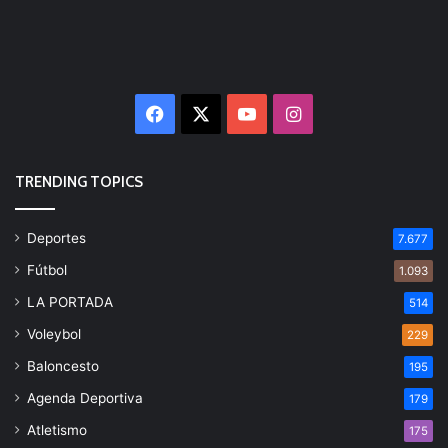
Facebook
X
YouTube
Instagram
TRENDING TOPICS
Deportes
7.677
Fútbol
1.093
LA PORTADA
514
Voleybol
229
Baloncesto
195
Agenda Deportiva
179
Atletismo
175