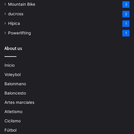
Mountain Bike
3
ducross
2
Hípica
1
Powerlifting
1
About us
Inicio
Voleybol
Balonmano
Baloncesto
Artes marciales
Atletismo
Ciclismo
Fútbol