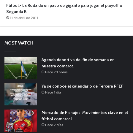
Fútbol.- La Roda da un paso de gigante para jugar el playoff a
Segunda B
11 de abril de 2011
MOST WATCH
Agenda deportiva del fin de semana en
nuestra comarca
Hace 23 horas
Ya se conoce el calendario de Tercera RFEF
Hace 1 día
Mercado de Fichajes: Movimientos clave en el
fútbol comarcal
Hace 2 días