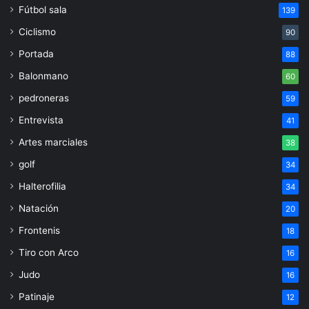
Fútbol sala
139
Ciclismo
90
Portada
88
Balonmano
60
pedroneras
59
Entrevista
41
Artes marciales
38
golf
34
Halterofilia
34
Natación
20
Frontenis
18
Tiro con Arco
16
Judo
16
Patinaje
12