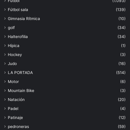
Fútbol
(1.093)
Fútbol sala
(139)
Gimnasia Rítmica
(10)
golf
(34)
Halterofilia
(34)
Hípica
(1)
Hockey
(3)
Judo
(16)
LA PORTADA
(514)
Motor
(6)
Mountain Bike
(3)
Natación
(20)
Padel
(4)
Patinaje
(12)
pedroneras
(59)