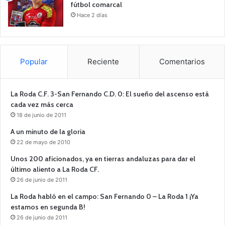
fútbol comarcal
Hace 2 días
Popular
Reciente
Comentarios
La Roda C.F. 3-San Fernando C.D. 0: El sueño del ascenso está
cada vez más cerca
18 de junio de 2011
A un minuto de la gloria
22 de mayo de 2010
Unos 200 aficionados, ya en tierras andaluzas para dar el
último aliento a La Roda CF.
26 de junio de 2011
La Roda habló en el campo: San Fernando 0 – La Roda 1 ¡Ya
estamos en segunda B!
26 de junio de 2011