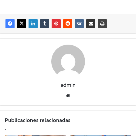
admin
Siti
o
we
b
Publicaciones relacionadas