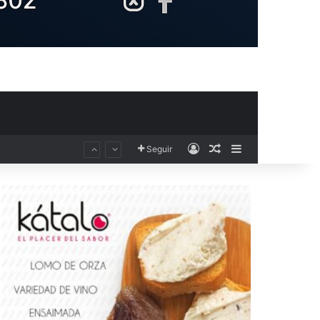
Acceso
Publicación al aza
Barra lateral
Seguir