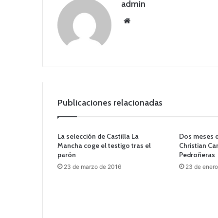
admin
Siti
o
we
b
Publicaciones relacionadas
La selección de Castilla La
Dos meses de
Mancha coge el testigo tras el
Christian Ca
parón
Pedroñeras
23 de marzo de 2016
23 de enero