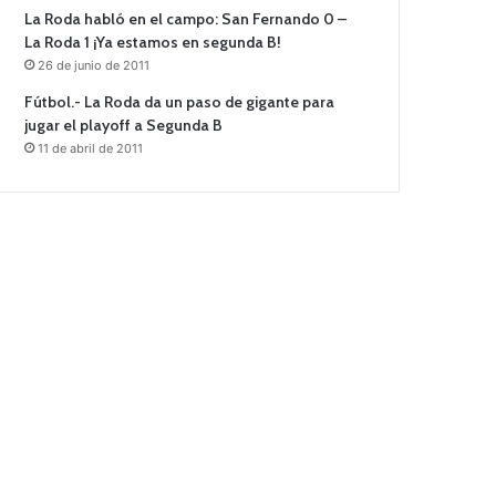
La Roda habló en el campo: San Fernando 0 –
La Roda 1 ¡Ya estamos en segunda B!
26 de junio de 2011
Fútbol.- La Roda da un paso de gigante para
jugar el playoff a Segunda B
11 de abril de 2011