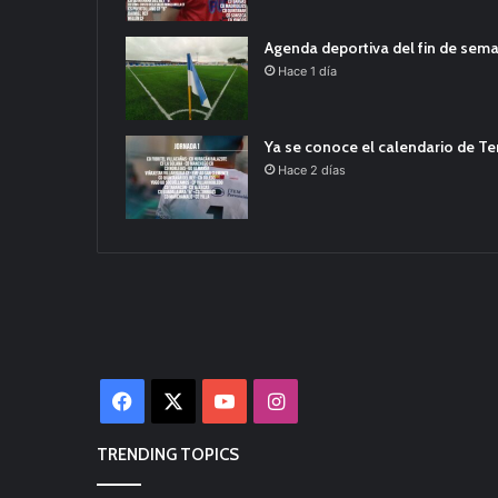
Agenda deportiva del fin de sem
Hace 1 día
Ya se conoce el calendario de T
Hace 2 días
Facebook
X
YouTube
Instagram
TRENDING TOPICS