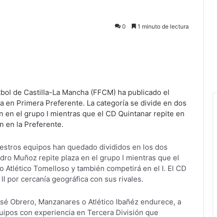
0
1 minuto de lectura
bol de Castilla-La Mancha (FFCM) ha publicado el
a en Primera Preferente. La categoría se divide en dos
 en el grupo I mientras que el CD Quintanar repite en
ón en la Preferente.
uestros equipos han quedado divididos en los dos
edro Muñoz repite plaza en el grupo I mientras que el
 Atlético Tomelloso y también competirá en el I. El CD
I por cercanía geográfica con sus rivales.
é Obrero, Manzanares o Atlético Ibañéz endurece, a
quipos con experiencia en Tercera División que