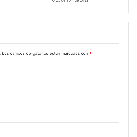
25 de abril de 2021
.
Los campos obligatorios están marcados con
*