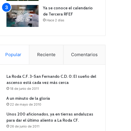
Ya se conoce el calendario
de Tercera RFEF
Hace 2 días
Popular
Reciente
Comentarios
La Roda C.F. 3-San Fernando C.D. 0: El sueño del
ascenso está cada vez más cerca
18 de junio de 2011
A un minuto de la gloria
22 de mayo de 2010
Unos 200 aficionados, ya en tierras andaluzas
para dar el último aliento a La Roda CF.
26 de junio de 2011