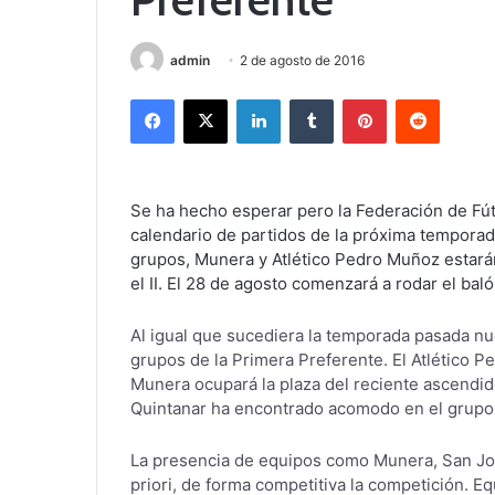
admin
2 de agosto de 2016
Facebook
X
LinkedIn
Tumblr
Pinterest
Reddit
Se ha hecho esperar pero la Federación de Fút
calendario de partidos de la próxima temporad
grupos, Munera y Atlético Pedro Muñoz estarán
el II. El 28 de agosto comenzará a rodar el bal
Al igual que sucediera la temporada pasada n
grupos de la Primera Preferente. El Atlético P
Munera ocupará la plaza del reciente ascendido
Quintanar ha encontrado acomodo en el grupo I
La presencia de equipos como Munera, San Jos
priori, de forma competitiva la competición. E