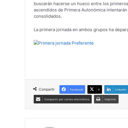
buscarán hacerse un hueco entre los primeros c
ascendidos de Primera Autonómica intentarán 
consolidados.
La primera jornada en ambos grupos ha depar
Compartir
Facebook
X
LinkedIn
Compartir por correo electrónico
Imprimir