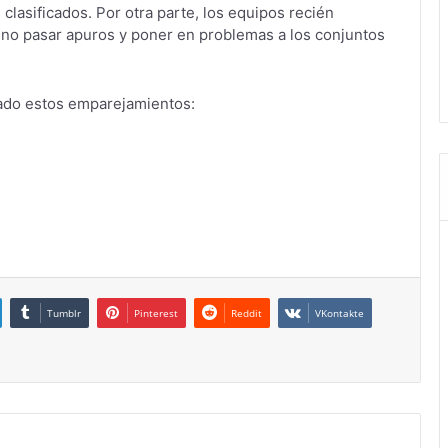
lasificados. Por otra parte, los equipos recién
no pasar apuros y poner en problemas a los conjuntos
ado estos emparejamientos:
Tumblr
Pinterest
Reddit
VKontakte