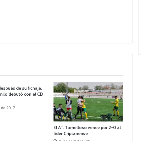
spués de su fichaje,
milo debutó con el CD
 de 2017
El AT. Tomelloso vence por 2-0 al
líder Criptanense