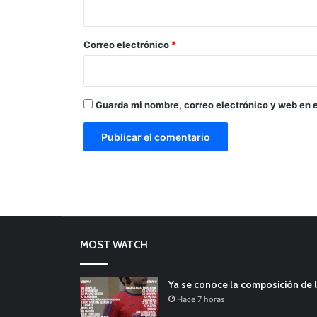
i
o
*
Correo electrónico
*
Guarda mi nombre, correo electrónico y web en 
MOST WATCH
Ya se conoce la composición de l
Hace 7 horas