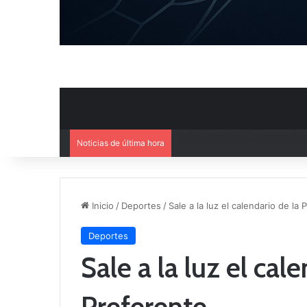
Noticias de última hora
Mercado de Fichajes: Movimie
Inicio
/
Deportes
/
Sale a la luz el calendario de la
Deportes
Sale a la luz el cal
Preferente