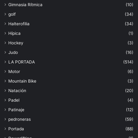
Gimnasia Rítmica
(10)
golf
(34)
Halterofilia
(34)
Hípica
(1)
Hockey
(3)
Judo
(16)
LA PORTADA
(514)
Motor
(6)
Mountain Bike
(3)
Natación
(20)
Padel
(4)
Patinaje
(12)
pedroneras
(59)
Portada
(88)