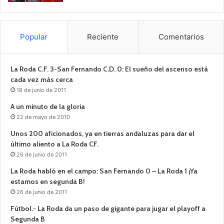
Popular
Reciente
Comentarios
La Roda C.F. 3-San Fernando C.D. 0: El sueño del ascenso está
cada vez más cerca
18 de junio de 2011
A un minuto de la gloria
22 de mayo de 2010
Unos 200 aficionados, ya en tierras andaluzas para dar el
último aliento a La Roda CF.
26 de junio de 2011
La Roda habló en el campo: San Fernando 0 – La Roda 1 ¡Ya
estamos en segunda B!
26 de junio de 2011
Fútbol.- La Roda da un paso de gigante para jugar el playoff a
Segunda B