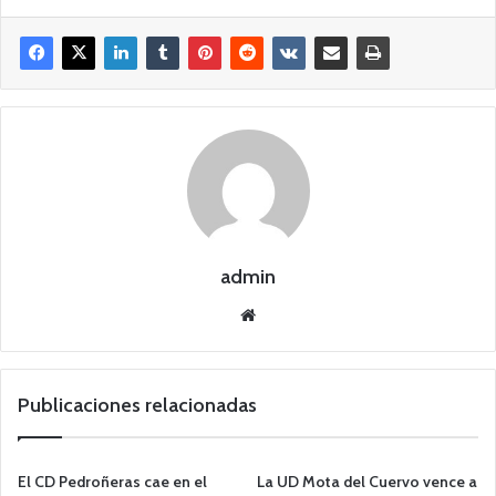
admin
Siti
o
we
b
Publicaciones relacionadas
El CD Pedroñeras cae en el
La UD Mota del Cuervo vence a