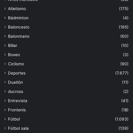
Atletismo
(175)
Bádminton
(4)
Baloncesto
(195)
Balonmano
(60)
Billar
(10)
Boxeo
(3)
Ciclismo
(90)
Deportes
(7.677)
Duatlón
(11)
ducross
(2)
Entrevista
(41)
Frontenis
(18)
Fútbol
(1.093)
Fútbol sala
(139)