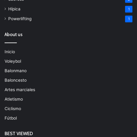
Hípica
1
Powerlifting
1
About us
Inicio
Voleybol
Balonmano
Baloncesto
Artes marciales
Atletismo
Ciclismo
Fútbol
BEST VIEWED