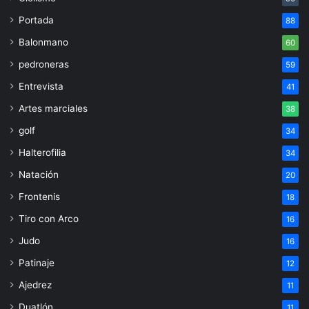
Portada
88
Balonmano
60
pedroneras
59
Entrevista
41
Artes marciales
38
golf
34
Halterofilia
34
Natación
20
Frontenis
18
Tiro con Arco
16
Judo
16
Patinaje
12
Ajedrez
11
Duatlón
11