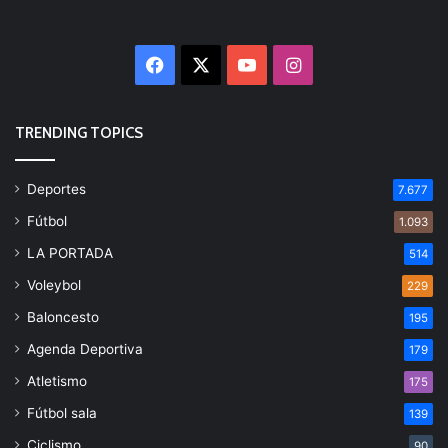
Facebook
X
YouTube
Instagram
TRENDING TOPICS
Deportes
7.677
Fútbol
1.093
LA PORTADA
514
Voleybol
229
Baloncesto
195
Agenda Deportiva
179
Atletismo
175
Fútbol sala
139
Ciclismo
90