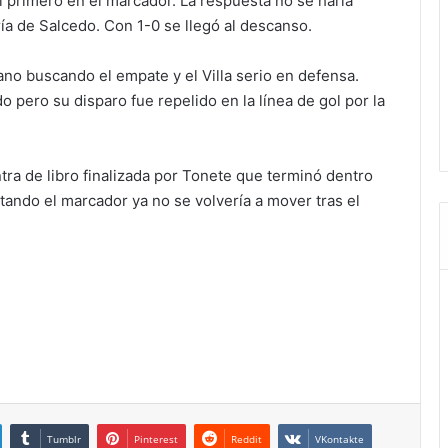
l primero en el marcador. La respuesta no se haría
ía de Salcedo. Con 1-0 se llegó al descanso.
no buscando el empate y el Villa serio en defensa.
 pero su disparo fue repelido en la línea de gol por la
ntra de libro finalizada por Tonete que terminó dentro
entando el marcador ya no se volvería a mover tras el
Tumblr
Pinterest
Reddit
VKontakte