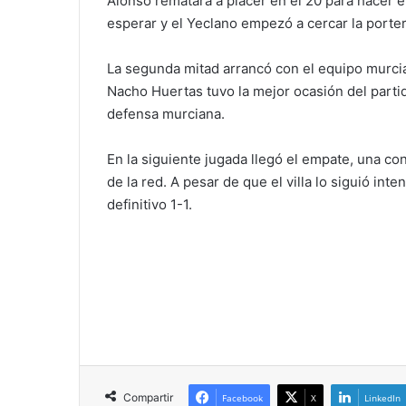
Alonso rematara a placer en el 20 para hacer e
esperar y el Yeclano empezó a cercar la porter
La segunda mitad arrancó con el equipo murcia
Nacho Huertas tuvo la mejor ocasión del partido
defensa murciana.
En la siguiente jugada llegó el empate, una co
de la red. A pesar de que el villa lo siguió int
definitivo 1-1.
Compartir
Facebook
X
LinkedIn