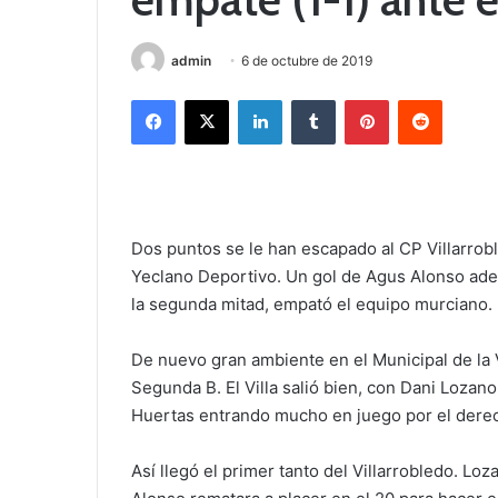
admin
6 de octubre de 2019
Facebook
X
LinkedIn
Tumblr
Pinterest
Reddit
Dos puntos se le han escapado al CP Villarrob
Yeclano Deportivo. Un gol de Agus Alonso adel
la segunda mitad, empató el equipo murciano.
De nuevo gran ambiente en el Municipal de la 
Segunda B. El Villa salió bien, con Dani Lozan
Huertas entrando mucho en juego por el dere
Así llegó el primer tanto del Villarrobledo. Lo