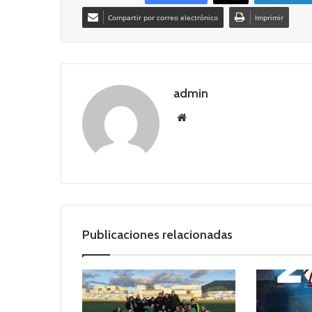
Compartir por correo electrónico
Imprimir
admin
Siti
o
we
b
Publicaciones relacionadas