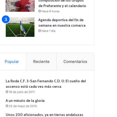
composición de los Grupos
de Preferente y el calendario
Hace 9 horas
Agenda deportiva del fin de
semana en nuestra comarca
Hace 1 día
Popular
Reciente
Comentarios
La Roda C.F. 3-San Fernando C.D. 0: El sueño del
ascenso está cada vez más cerca
18 de junio de 2011
A un minuto de la gloria
22 de mayo de 2010
Unos 200 aficionados, ya en tierras andaluzas