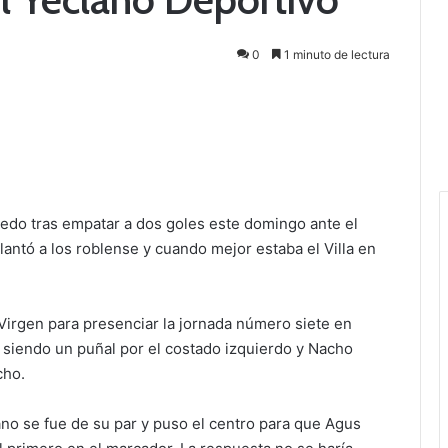
0
1 minuto de lectura
ledo tras empatar a dos goles este domingo ante el
antó a los roblense y cuando mejor estaba el Villa en
Virgen para presenciar la jornada número siete en
o siendo un puñal por el costado izquierdo y Nacho
cho.
zano se fue de su par y puso el centro para que Agus