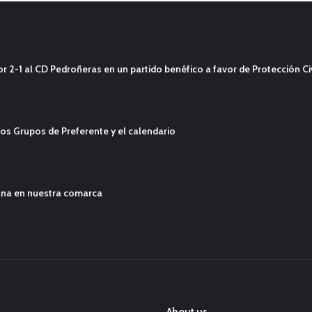
2-1 al CD Pedroñeras en un partido benéfico a favor de Protección Civ
os Grupos de Preferente y el calendario
ana en nuestra comarca
About us