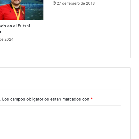
27 de febrero de 2013
ado en el Futsal
o
 de 2024
.
Los campos obligatorios están marcados con
*