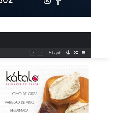
Acceso
Publicación al aza
Barra lateral
Seguir