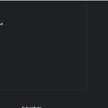
il
Subscribete