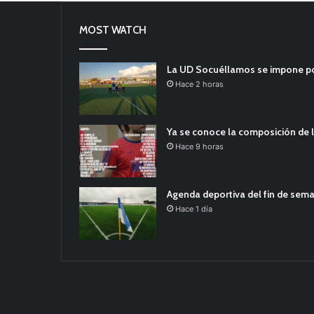
MOST WATCH
La UD Socuéllamos se impone por 
Hace 2 horas
Ya se conoce la composición de l
Hace 9 horas
Agenda deportiva del fin de sem
Hace 1 día