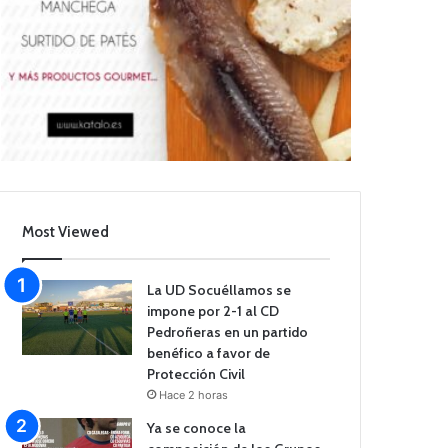
Most Viewed
La UD Socuéllamos se
impone por 2-1 al CD
Pedroñeras en un partido
benéfico a favor de
Protección Civil
Hace 2 horas
Ya se conoce la