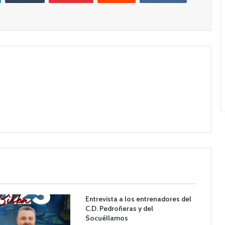
Entrevista a los entrenadores del
C.D. Pedroñeras y del
Socuéllamos