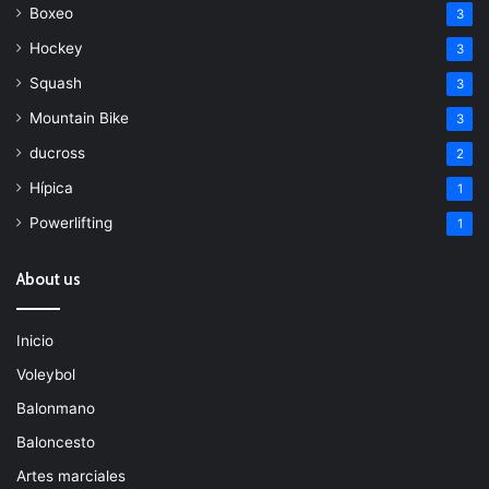
Boxeo
3
Hockey
3
Squash
3
Mountain Bike
3
ducross
2
Hípica
1
Powerlifting
1
About us
Inicio
Voleybol
Balonmano
Baloncesto
Artes marciales