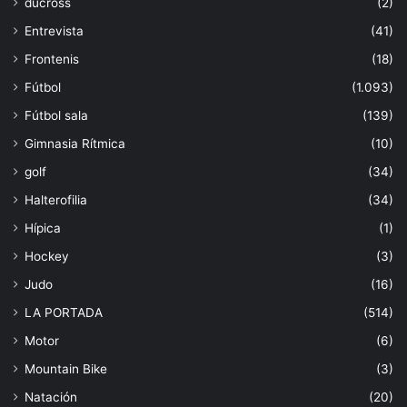
ducross
(2)
Entrevista
(41)
Frontenis
(18)
Fútbol
(1.093)
Fútbol sala
(139)
Gimnasia Rítmica
(10)
golf
(34)
Halterofilia
(34)
Hípica
(1)
Hockey
(3)
Judo
(16)
LA PORTADA
(514)
Motor
(6)
Mountain Bike
(3)
Natación
(20)