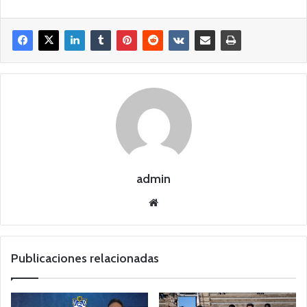
admin
Siti
o
we
b
Publicaciones relacionadas