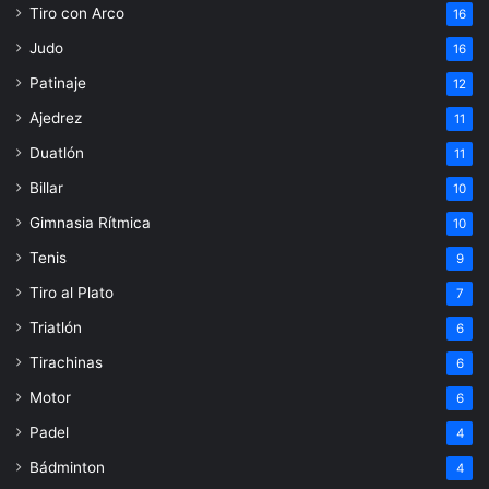
Tiro con Arco
16
Judo
16
Patinaje
12
Ajedrez
11
Duatlón
11
Billar
10
Gimnasia Rítmica
10
Tenis
9
Tiro al Plato
7
Triatlón
6
Tirachinas
6
Motor
6
Padel
4
Bádminton
4