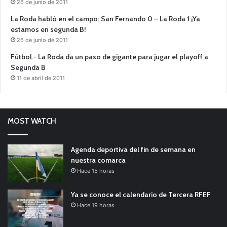
26 de junio de 2011
La Roda habló en el campo: San Fernando 0 – La Roda 1 ¡Ya
estamos en segunda B!
26 de junio de 2011
Fútbol.- La Roda da un paso de gigante para jugar el playoff a
Segunda B
11 de abril de 2011
MOST WATCH
Agenda deportiva del fin de semana en
nuestra comarca
Hace 15 horas
Ya se conoce el calendario de Tercera RFEF
Hace 19 horas