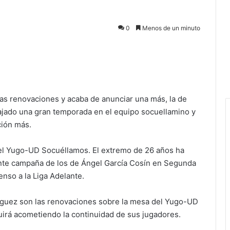
0
Menos de un minuto
as renovaciones y acaba de anunciar una más, la de
jado una gran temporada en el equipo socuellamino y
ción más.
el Yugo-UD Socuéllamos. El extremo de 26 años ha
iente campaña de los de Ángel García Cosín en Segunda
enso a la Liga Adelante.
nguez son las renovaciones sobre la mesa del Yugo-UD
uirá acometiendo la continuidad de sus jugadores.