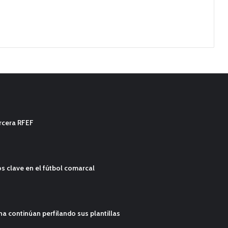
ercera RFEF
s clave en el fútbol comarcal
ana continúan perfilando sus plantillas