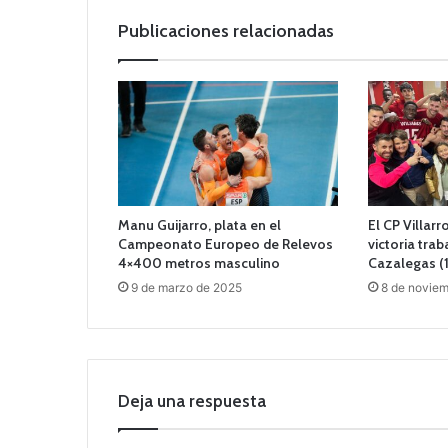
Publicaciones relacionadas
Manu Guijarro, plata en el
El CP Villar
Campeonato Europeo de Relevos
victoria tra
4×400 metros masculino
Cazalegas (
9 de marzo de 2025
8 de novie
Deja una respuesta