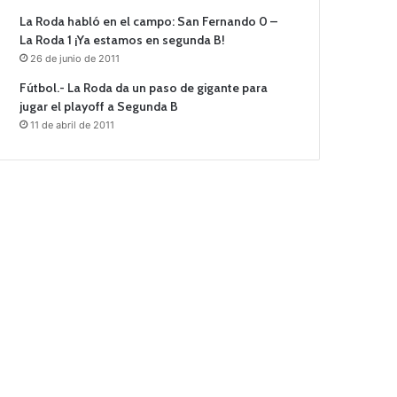
La Roda habló en el campo: San Fernando 0 –
La Roda 1 ¡Ya estamos en segunda B!
26 de junio de 2011
Fútbol.- La Roda da un paso de gigante para
jugar el playoff a Segunda B
11 de abril de 2011