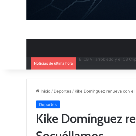
Noticias de última hora
Inicio
/
Deportes
/
Kike Domínguez renueva con el
Deportes
Kike Domínguez re
Socuéllamos