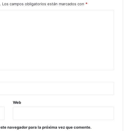
.
Los campos obligatorios están marcados con
*
Web
este navegador para la próxima vez que comente.