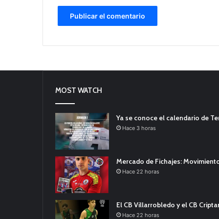
MOST WATCH
Ya se conoce el calendario de T
Hace 3 horas
Mercado de Fichajes: Movimiento
Hace 22 horas
El CB Villarrobledo y el CB Cript
Hace 22 horas