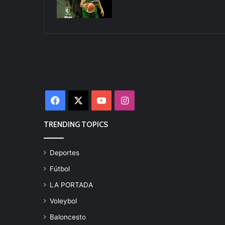
Facebook
X
YouTube
Instagram
TRENDING TOPICS
Deportes
Fútbol
LA PORTADA
Voleybol
Baloncesto