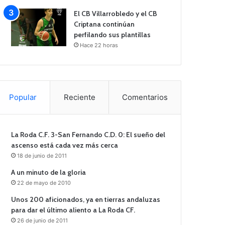
El CB Villarrobledo y el CB
Criptana continúan
perfilando sus plantillas
Hace 22 horas
Popular
Reciente
Comentarios
La Roda C.F. 3-San Fernando C.D. 0: El sueño del
ascenso está cada vez más cerca
18 de junio de 2011
A un minuto de la gloria
22 de mayo de 2010
Unos 200 aficionados, ya en tierras andaluzas
para dar el último aliento a La Roda CF.
26 de junio de 2011