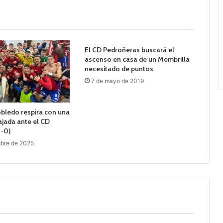
El CD Pedroñeras buscará el
ascenso en casa de un Membrilla
necesitado de puntos
7 de mayo de 2019
robledo respira con una
bajada ante el CD
1-0)
mbre de 2025