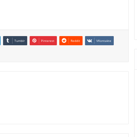
Tumblr
Pinterest
Reddit
VKontakte