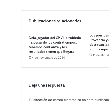
Publicaciones relacionadas
Los preside
Dela, jugador del CP Villarrobledo
Provencio y 
«a pesar de los contratiempos,
destacan la
tenemos confianza y los
ambos equi
resultados tienen que llegar»
11 de abril 
4 de noviembre de 2014
Deja una respuesta
Tu dirección de correo electrónico no será publicada
C