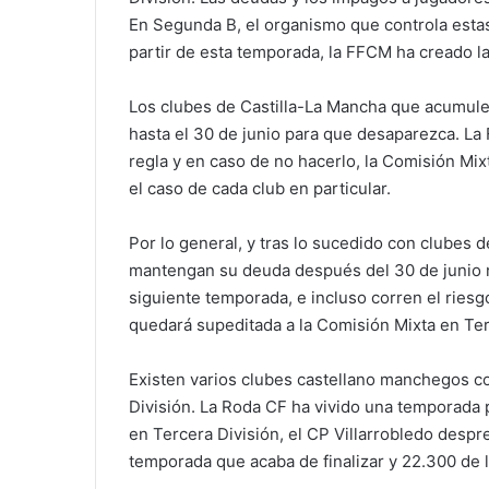
En Segunda B, el organismo que controla estas
partir de esta temporada, la FFCM ha creado l
Los clubes de Castilla-La Mancha que acumule
hasta el 30 de junio para que desaparezca. La
regla y en caso de no hacerlo, la Comisión Mixt
el caso de cada club en particular.
Por lo general, y tras lo sucedido con clubes
mantengan su deuda después del 30 de junio no
siguiente temporada, e incluso corren el ries
quedará supeditada a la Comisión Mixta en Terc
Existen varios clubes castellano manchegos 
División. La Roda CF ha vivido una temporada
en Tercera División, el CP Villarrobledo desp
temporada que acaba de finalizar y 22.300 de