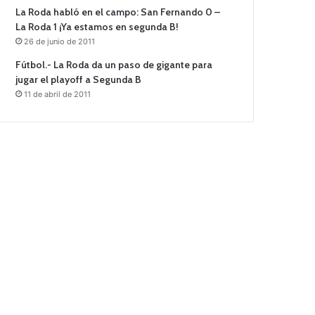
La Roda habló en el campo: San Fernando 0 –
La Roda 1 ¡Ya estamos en segunda B!
26 de junio de 2011
Fútbol.- La Roda da un paso de gigante para
jugar el playoff a Segunda B
11 de abril de 2011