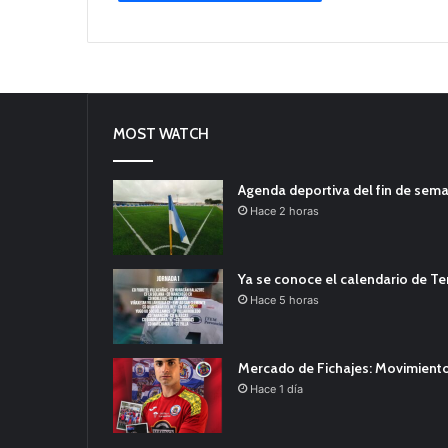
MOST WATCH
Agenda deportiva del fin de sem
Hace 2 horas
Ya se conoce el calendario de T
Hace 5 horas
Mercado de Fichajes: Movimiento
Hace 1 día