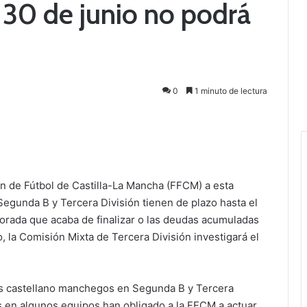
 30 de junio no podrá
0
1 minuto de lectura
n de Fútbol de Castilla-La Mancha (FFCM) a esta
egunda B y Tercera División tienen de plazo hasta el
porada que acaba de finalizar o las deudas acumuladas
 la Comisión Mixta de Tercera División investigará el
s castellano manchegos en Segunda B y Tercera
s en algunos equipos han obligado a la FFCM a actuar.