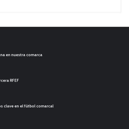
ana en nuestra comarca
ercera RFEF
s clave en el fútbol comarcal