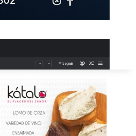
Acceso
Publicación al aza
Barra lateral
Seguir