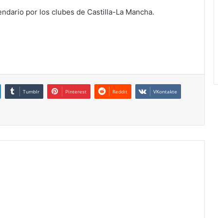
lendario por los clubes de Castilla-La Mancha.
Tumblr
Pinterest
Reddit
VKontakte