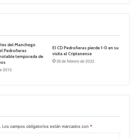
ntes del Manchego
El CD Pedroñeras pierde 1-0 en su
el Pedroñeras
visita al Criptanense
 notable temporada de
26 de febrero de 2022
pos
de 2013
.
Los campos obligatorios están marcados con
*