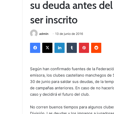
su deuda antes del
ser inscrito
admin
13 de junio de 2016
Facebook
X
LinkedIn
Tumblr
Pinterest
Reddit
Según han confirmado fuentes de la Federació
emisora, los clubes castellano manchegos de S
30 de junio para saldar sus deudas, de la tem
de campañas anteriores. En caso de no hacerlo,
caso y decidirá el futuro del club.
No corren buenos tiempos para algunos clube
División. Las deudas y los impagos a jugadore