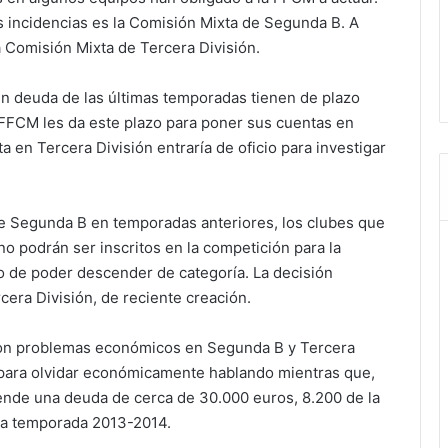
 incidencias es la Comisión Mixta de Segunda B. A
a Comisión Mixta de Tercera División.
n deuda de las últimas temporadas tienen de plazo
 FFCM les da este plazo para poner sus cuentas en
a en Tercera División entraría de oficio para investigar
 de Segunda B en temporadas anteriores, los clubes que
 podrán ser inscritos en la competición para la
go de poder descender de categoría. La decisión
era División, de reciente creación.
con problemas económicos en Segunda B y Tercera
 para olvidar económicamente hablando mientras que,
rende una deuda de cerca de 30.000 euros, 8.200 de la
 la temporada 2013-2014.