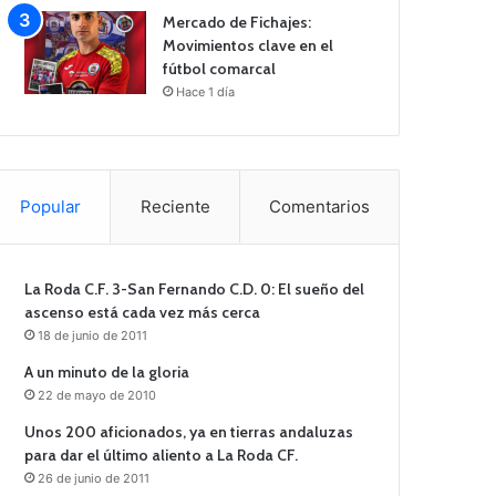
Mercado de Fichajes:
Movimientos clave en el
fútbol comarcal
Hace 1 día
Popular
Reciente
Comentarios
La Roda C.F. 3-San Fernando C.D. 0: El sueño del
ascenso está cada vez más cerca
18 de junio de 2011
A un minuto de la gloria
22 de mayo de 2010
Unos 200 aficionados, ya en tierras andaluzas
para dar el último aliento a La Roda CF.
26 de junio de 2011