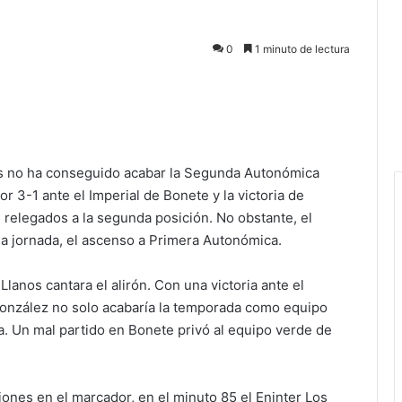
0
1 minuto de lectura
nos no ha conseguido acabar la Segunda Autonómica
 3-1 ante el Imperial de Bonete y la victoria de
relegados a la segunda posición. No obstante, el
da jornada, el ascenso a Primera Autonómica.
lanos cantara el alirón. Con una victoria ante el
González no solo acabaría la temporada como equipo
. Un mal partido en Bonete privó al equipo verde de
ones en el marcador, en el minuto 85 el Eninter Los