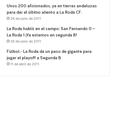
Unos 200 aficionados, ya en tierras andaluzas
para dar el último aliento a La Roda CF.
26 de junio de 2011
La Roda habló en el campo: San Fernando 0 –
La Roda 1 ¡Ya estamos en segunda B!
26 de junio de 2011
Fútbol.- La Roda da un paso de gigante para
jugar el playoff a Segunda B
11 de abril de 2011