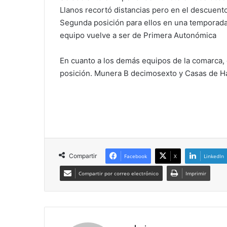
Llanos recortó distancias pero en el descuento
Segunda posición para ellos en una temporada 
equipo vuelve a ser de Primera Autonómica
En cuanto a los demás equipos de la comarca, e
posición. Munera B decimosexto y Casas de H
Compartir
Facebook
X
LinkedIn
Compartir por correo electrónico
Imprimir