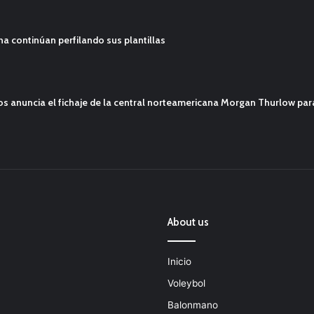
ana continúan perfilando sus plantillas
mos anuncia el fichaje de la central norteamericana Morgan Thurlow p
About us
Inicio
Voleybol
Balonmano