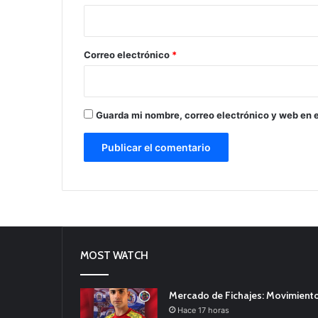
i
o
*
Correo electrónico
*
Guarda mi nombre, correo electrónico y web en 
MOST WATCH
Mercado de Fichajes: Movimiento
Hace 17 horas