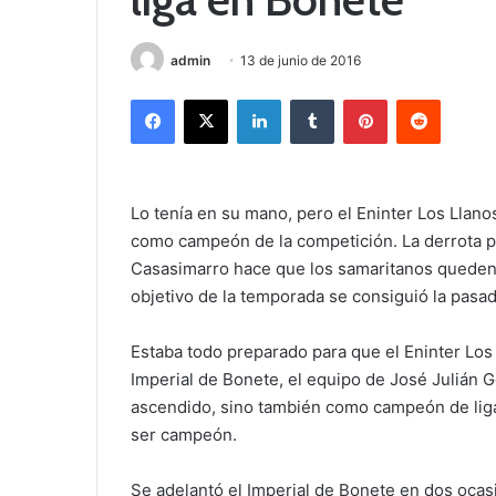
admin
13 de junio de 2016
Facebook
X
LinkedIn
Tumblr
Pinterest
Reddit
Lo tenía en su mano, pero el Eninter Los Lla
como campeón de la competición. La derrota por
Casasimarro hace que los samaritanos queden 
objetivo de la temporada se consiguió la pasa
Estaba todo preparado para que el Eninter Los L
Imperial de Bonete, el equipo de José Julián 
ascendido, sino también como campeón de liga
ser campeón.
Se adelantó el Imperial de Bonete en dos ocasi