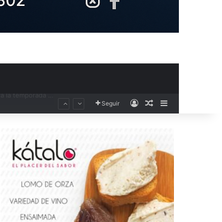
Acceso
Publicación al aza
Barra lateral
Seguir