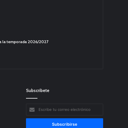
ara la temporada 2026/2027
Subscribete
Escribe
tu
correo
electrónico