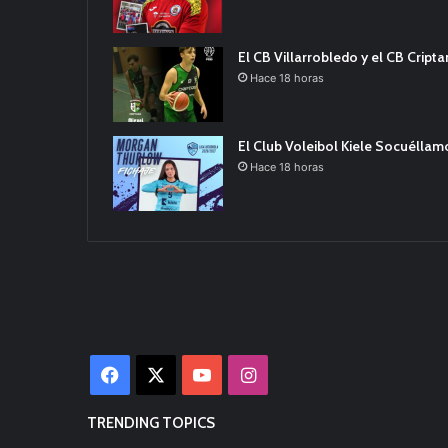
El CB Villarrobledo y el CB Cript
Hace 18 horas
El Club Voleibol Kiele Socuélla
Hace 18 horas
Facebook
X
YouTube
Instagram
TRENDING TOPICS