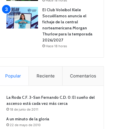
Hace 18 horas
El Club Voleibol Kiele
Socuéllamos anuncia el
fichaje de la central
norteamericana Morgan
Thurlow para la temporada
2026/2027
Hace 18 horas
Popular
Reciente
Comentarios
La Roda C.F. 3-San Fernando C.D. 0: El sueño del
ascenso está cada vez más cerca
18 de junio de 2011
A un minuto de la gloria
22 de mayo de 2010