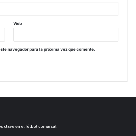
Web
este navegador para la próxima vez que comente.
s clave en el fútbol comarcal