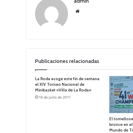
admin
Siti
o
we
b
Publicaciones relacionadas
La Roda acoge este fin de semana
el XIV Torneo Nacional de
Minibasket «Villa de La Roda»
16 de junio de 2011
El tomellose
bronce en e
Mundo de Ti