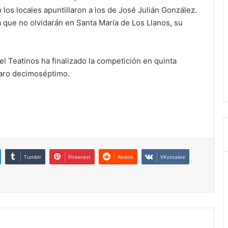
 los locales apuntillaron a los de José Julián González.
que no olvidarán en Santa María de Los Llanos, su
l Teatinos ha finalizado la competición en quinta
aro decimoséptimo.
Tumblr
Pinterest
Reddit
VKontakte