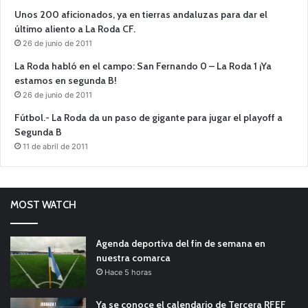
Unos 200 aficionados, ya en tierras andaluzas para dar el
último aliento a La Roda CF.
26 de junio de 2011
La Roda habló en el campo: San Fernando 0 – La Roda 1 ¡Ya
estamos en segunda B!
26 de junio de 2011
Fútbol.- La Roda da un paso de gigante para jugar el playoff a
Segunda B
11 de abril de 2011
MOST WATCH
Agenda deportiva del fin de semana en
nuestra comarca
Hace 5 horas
Ya se conoce el calendario de Tercera RFEF