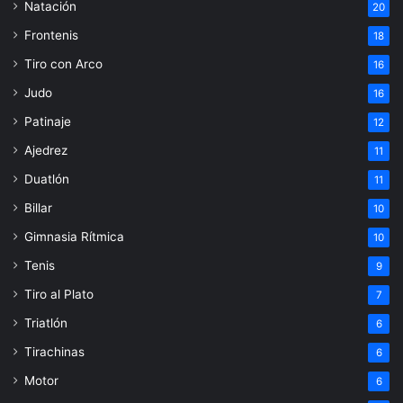
Natación
20
Frontenis
18
Tiro con Arco
16
Judo
16
Patinaje
12
Ajedrez
11
Duatlón
11
Billar
10
Gimnasia Rítmica
10
Tenis
9
Tiro al Plato
7
Triatlón
6
Tirachinas
6
Motor
6