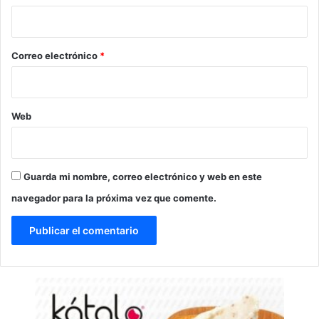
i
o
*
Correo electrónico
*
Web
Guarda mi nombre, correo electrónico y web en este
navegador para la próxima vez que comente.