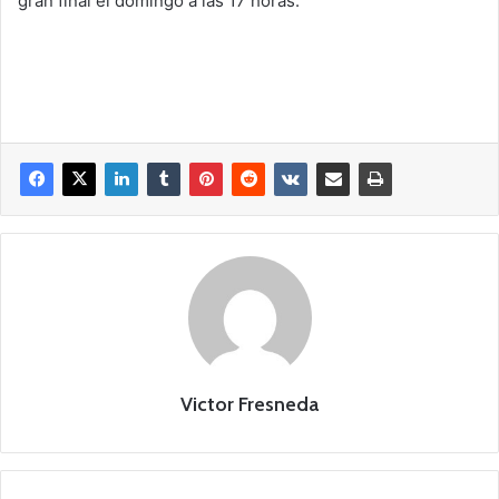
gran final el domingo a las 17 horas.
Victor Fresneda