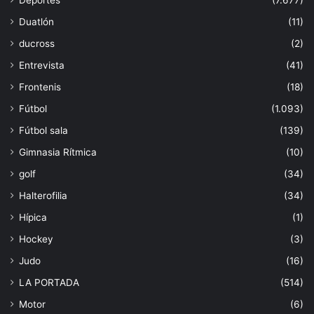
Duatlón
(11)
ducross
(2)
Entrevista
(41)
Frontenis
(18)
Fútbol
(1.093)
Fútbol sala
(139)
Gimnasia Rítmica
(10)
golf
(34)
Halterofilia
(34)
Hípica
(1)
Hockey
(3)
Judo
(16)
LA PORTADA
(514)
Motor
(6)