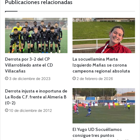
Publicaciones relacionadas
Derrota por 3-2 del CP
La socuellamina Marta
Villarrobledo ante el CD
Izquierdo Mañas se corona
Villacañas
campeona regional absoluta
3 de diciembre de 2023
2 de febrero de 2026
Derrota injusta e inoportuna de
La Roda C.F. frente al Almería B
(0-2)
10 de diciembre de 2012
El Yugo UD Socuéllamos
consigue tres puntos