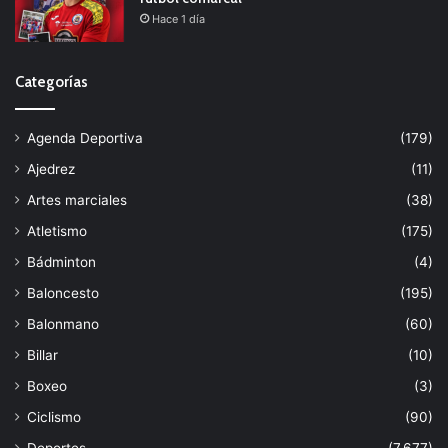
Hace 1 día
Categorías
Agenda Deportiva
(179)
Ajedrez
(11)
Artes marciales
(38)
Atletismo
(175)
Bádminton
(4)
Baloncesto
(195)
Balonmano
(60)
Billar
(10)
Boxeo
(3)
Ciclismo
(90)
Deportes
(7.677)