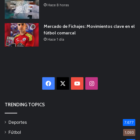
Hace 8 horas
Mercado de Fichajes: Movimientos clave en el
fútbol comarcal
Hace 1 día
Facebook
X
YouTube
Instagram
TRENDING TOPICS
Deportes
7.677
Fútbol
1.093