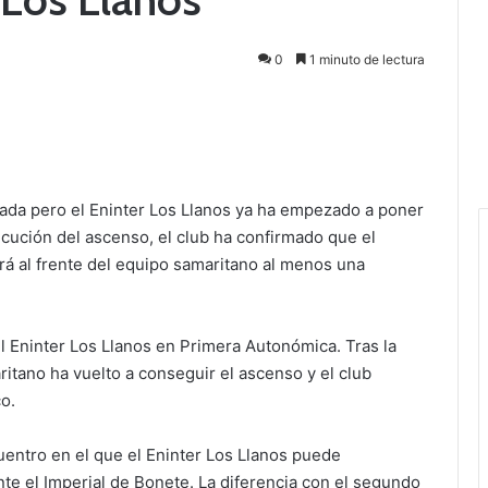
0
1 minuto de lectura
rada pero el Eninter Los Llanos ya ha empezado a poner
ecución del ascenso, el club ha confirmado que el
rá al frente del equipo samaritano al menos una
l Eninter Los Llanos en Primera Autonómica. Tras la
tano ha vuelto a conseguir el ascenso y el club
o.
entro en el que el Eninter Los Llanos puede
te el Imperial de Bonete. La diferencia con el segundo