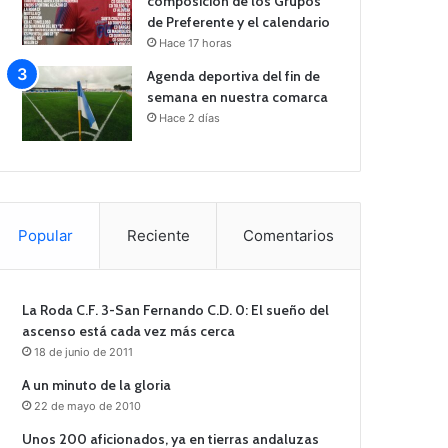
composición de los Grupos
de Preferente y el calendario
Hace 17 horas
Agenda deportiva del fin de
semana en nuestra comarca
Hace 2 días
Popular
Reciente
Comentarios
La Roda C.F. 3-San Fernando C.D. 0: El sueño del
ascenso está cada vez más cerca
18 de junio de 2011
A un minuto de la gloria
22 de mayo de 2010
Unos 200 aficionados, ya en tierras andaluzas