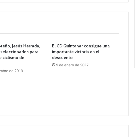
moteño, Jesús Herrada,
El CD Quintanar consigue una
eseleccionados para
importante victoria en el
e ciclismo de
descuento
9 de enero de 2017
embre de 2019