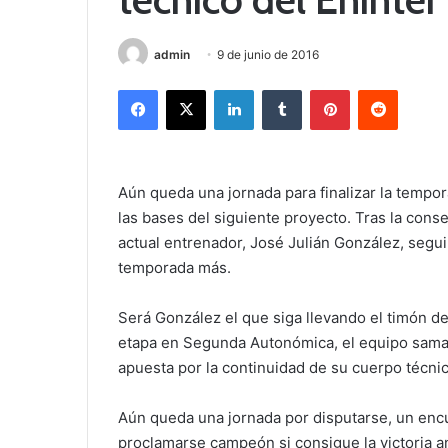
admin
9 de junio de 2016
Facebook
X
LinkedIn
Tumblr
Pinterest
Reddit
Aún queda una jornada para finalizar la tempo
las bases del siguiente proyecto. Tras la cons
actual entrenador, José Julián González, segui
temporada más.
Será González el que siga llevando el timón de
etapa en Segunda Autonómica, el equipo samari
apuesta por la continuidad de su cuerpo técnic
Aún queda una jornada por disputarse, un encu
proclamarse campeón si consigue la victoria an