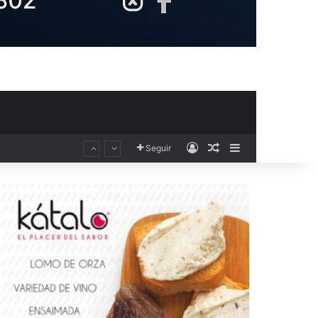
Acceso
Publicación al aza
Barra lateral
Seguir