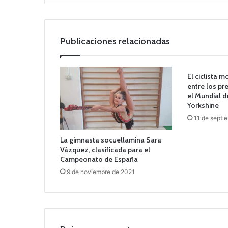
Publicaciones relacionadas
El ciclista 
entre los pr
el Mundial d
Yorkshine
11 de septi
La gimnasta socuellamina Sara
Vázquez, clasificada para el
Campeonato de España
9 de noviembre de 2021