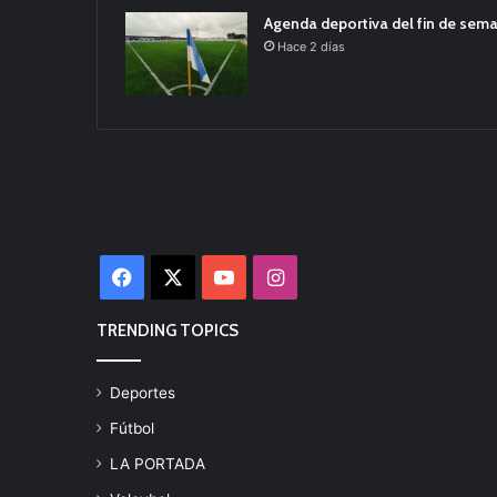
Agenda deportiva del fin de sem
Hace 2 días
Facebook
X
YouTube
Instagram
TRENDING TOPICS
Deportes
Fútbol
LA PORTADA