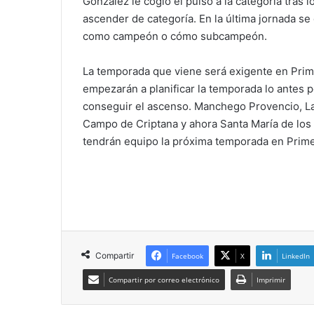
González le cogió el pulso a la categoría tras
ascender de categoría. En la última jornada se 
como campeón o cómo subcampeón.
La temporada que viene será exigente en Prim
empezarán a planificar la temporada lo antes p
conseguir el ascenso. Manchego Provencio, La
Campo de Criptana y ahora Santa María de los
tendrán equipo la próxima temporada en Prim
Compartir
Facebook
X
LinkedIn
Compartir por correo electrónico
Imprimir