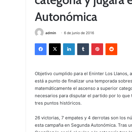
Autonómica
admin
6 de junio de 2016
Facebook
X
LinkedIn
Tumblr
Pinterest
Reddit
Objetivo cumplido para el Eninter Los Llanos,
está a punto de finalizar una temporada sobres
matemáticamente el ascenso a superior categor
necesarios para disputar el partido por lo que
tres puntos históricos.
26 victorias, 7 empates y 4 derrotas son los 
esta campaña en Segunda Autonómica. Tras un 