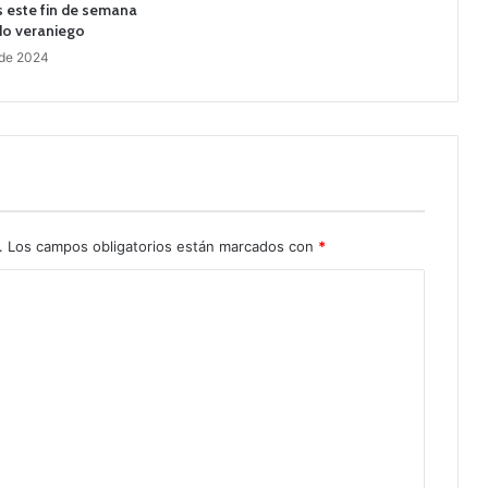
 este fin de semana
do veraniego
 de 2024
.
Los campos obligatorios están marcados con
*