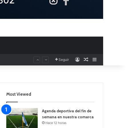
Acceso
Publicación al aza
Barra lateral
Seguir
Most Viewed
Agenda deportiva del fin de
semana en nuestra comarca
Hace 12 horas