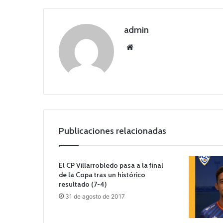
admin
Siti
o
we
b
Publicaciones relacionadas
El CP Villarrobledo pasa a la final
de la Copa tras un histórico
resultado (7-4)
31 de agosto de 2017