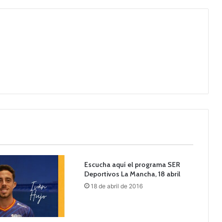
Escucha aquí el programa SER
Deportivos La Mancha, 18 abril
18 de abril de 2016