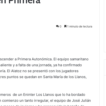
0
1 minuto de lectura
 ascender a Primera Autonómica. El equipo samaritano
aliente y a falta de una jornada, ya ha confirmado
ía. El Alatoz no se presentó con los jugadores
 tres puntos se quedan en Santa María de los Llanos,
números de un Eninter Los Llanos que lo ha bordado
comienzo un tanto irregular, el equipo de José Julián