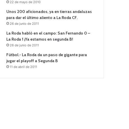
22 de mayo de 2010
Unos 200 aficionados, ya en tierras andaluzas
para dar el último aliento a La Roda CF.
26 de junio de 2011
La Roda habló en el campo: San Fernando 0 –
La Roda 1 ¡Ya estamos en segunda B!
26 de junio de 2011
Fútbol.- La Roda da un paso de gigante para
jugar el playoff a Segunda B
11 de abril de 2011