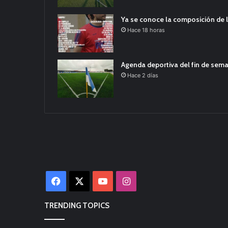
Ya se conoce la composición de l
Hace 18 horas
Agenda deportiva del fin de sem
Hace 2 días
Facebook
X
YouTube
Instagram
TRENDING TOPICS