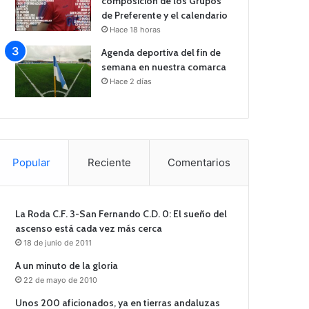
composición de los Grupos
de Preferente y el calendario
Hace 18 horas
Agenda deportiva del fin de
semana en nuestra comarca
Hace 2 días
Popular
Reciente
Comentarios
La Roda C.F. 3-San Fernando C.D. 0: El sueño del
ascenso está cada vez más cerca
18 de junio de 2011
A un minuto de la gloria
22 de mayo de 2010
Unos 200 aficionados, ya en tierras andaluzas