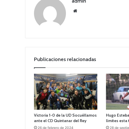
admin
Siti
o
we
b
Publicaciones relacionadas
Victoria 1-0 de la UD Socuéllamos
Hugo Esteb
ante el CD Quintanar del Rey
límites est
26 de febrero de 2024
28 de septi