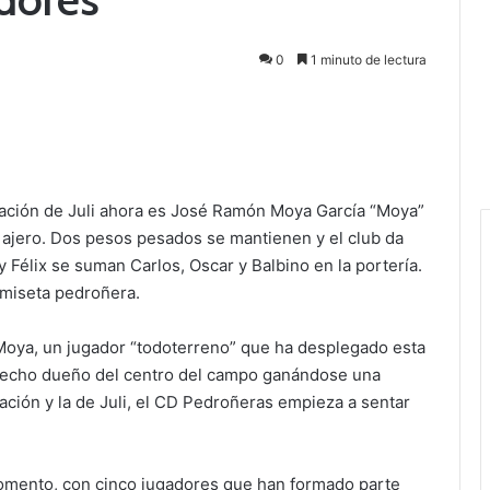
0
1 minuto de lectura
ación de Juli ahora es José Ramón Moya García “Moya”
b ajero. Dos pesos pesados se mantienen y el club da
y Félix se suman Carlos, Oscar y Balbino en la portería.
amiseta pedroñera.
 Moya, un jugador “todoterreno” que ha desplegado esta
hecho dueño del centro del campo ganándose una
ción y la de Juli, el CD Pedroñeras empieza a sentar
omento, con cinco jugadores que han formado parte