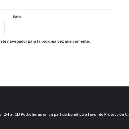
Web
este navegador para la próxima vez que comente.
2-1 al CD Pedroñeras en un partido benéfico a favor de Protección Civ