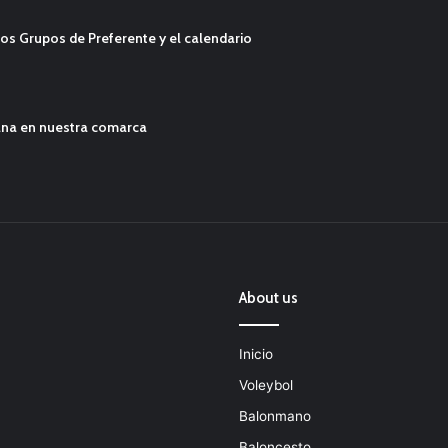
os Grupos de Preferente y el calendario
ana en nuestra comarca
About us
Inicio
Voleybol
Balonmano
Baloncesto