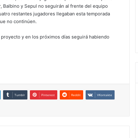
, Balbino y Sepul no seguirán al frente del equipo
cuatro restantes jugadores llegaban esta temporada
que no continúen.
o proyecto y en los próximos días seguirá habiendo
Tumblr
Pinterest
Reddit
VKontakte