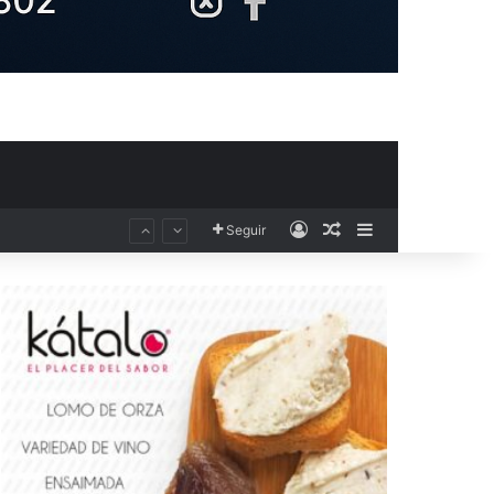
Acceso
Publicación al aza
Barra lateral
Seguir