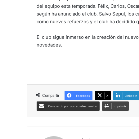
del equipo esta temporada. Félix, Carlos, Oscar
según ha anunciado el club. Salvo Sepul, los 
como nuevos refuerzos y el club ha decidido 
El club sigue inmerso en la creación del nuev
novedades.
Compartir
Facebook
X
LinkedIn
Compartir por correo electrónico
Imprimir