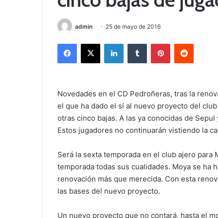
admin
25 de mayo de 2016
Facebook
X
LinkedIn
Tumblr
Pinterest
Reddit
Novedades en el CD Pedroñeras, tras la renov
el que ha dado el sí al nuevo proyecto del clu
otras cinco bajas. A las ya conocidas de Sepul 
Estos jugadores no continuarán vistiendo la c
Será la sexta temporada en el club ajero para
temporada todas sus cualidades. Moya se ha 
renovación más que merecida. Con esta renova
las bases del nuevo proyecto.
Un nuevo proyecto que no contará, hasta el m