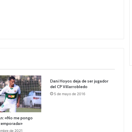
Dani Hoyos deja de ser jugador
del CP Villarrobledo
5 de mayo de 2016
an: «No me pongo
a temporada»
embre de 2021