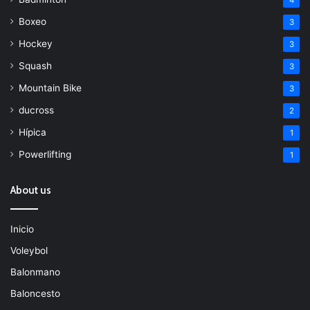
Boxeo
3
Hockey
3
Squash
3
Mountain Bike
3
ducross
2
Hípica
1
Powerlifting
1
About us
Inicio
Voleybol
Balonmano
Baloncesto