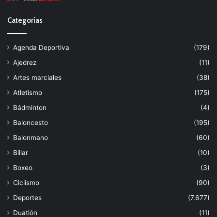
Categorías
Agenda Deportiva
(179)
Ajedrez
(11)
Artes marciales
(38)
Atletismo
(175)
Bádminton
(4)
Baloncesto
(195)
Balonmano
(60)
Billar
(10)
Boxeo
(3)
Ciclismo
(90)
Deportes
(7.677)
Duatlón
(11)