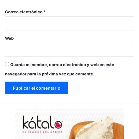
o
*
Correo electrónico
*
Web
Guarda mi nombre, correo electrónico y web en este
navegador para la próxima vez que comente.