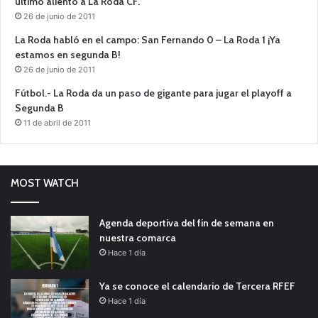
último aliento a La Roda CF.
26 de junio de 2011
La Roda habló en el campo: San Fernando 0 – La Roda 1 ¡Ya
estamos en segunda B!
26 de junio de 2011
Fútbol.- La Roda da un paso de gigante para jugar el playoff a
Segunda B
11 de abril de 2011
MOST WATCH
Agenda deportiva del fin de semana en
nuestra comarca
Hace 1 día
Ya se conoce el calendario de Tercera RFEF
Hace 1 día