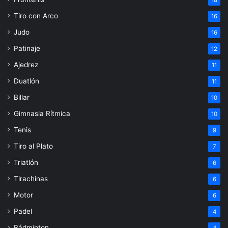
Tiro con Arco
16
Judo
16
Patinaje
12
Ajedrez
11
Duatlón
11
Billar
10
Gimnasia Rítmica
10
Tenis
9
Tiro al Plato
7
Triatlón
6
Tirachinas
6
Motor
6
Padel
4
Bádminton
4