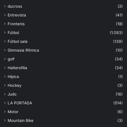
ducross
(2)
Entrevista
(41)
Frontenis
(18)
Fútbol
(1.093)
Fútbol sala
(139)
Gimnasia Rítmica
(10)
golf
(34)
Halterofilia
(34)
Hípica
(1)
Hockey
(3)
Judo
(16)
LA PORTADA
(514)
Motor
(6)
Mountain Bike
(3)