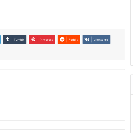
Tumblr
Pinterest
Reddit
VKontakte