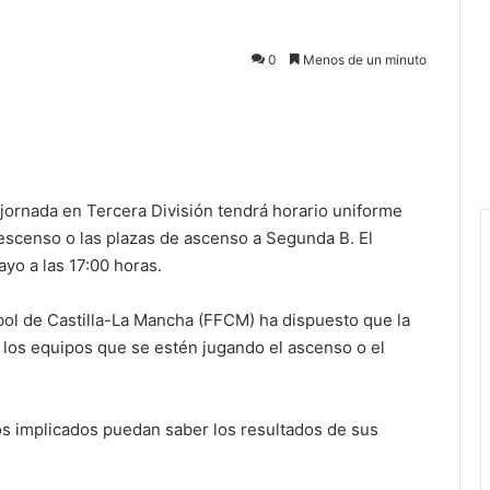
0
Menos de un minuto
 jornada en Tercera División tendrá horario uniforme
escenso o las plazas de ascenso a Segunda B. El
ayo a las 17:00 horas.
bol de Castilla-La Mancha (FFCM) ha dispuesto que la
o los equipos que se estén jugando el ascenso o el
os implicados puedan saber los resultados de sus