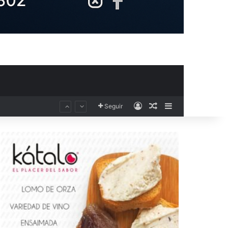
Acceso
Publicación al aza
Barra lateral
Seguir