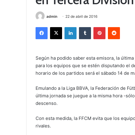
admin
22 de abril de 2016
Facebook
X
LinkedIn
Tumblr
Pinterest
Reddit
Según ha podido saber esta emisora, la última
para los equipos que se estén disputando el d
horario de los partidos será el sábado 14 de m
Emulando a la Liga BBVA, la Federación de Fút
última jornada se juegue a la misma hora -sól
descenso.
Con esta medida, la FFCM evita que los equip
rivales.