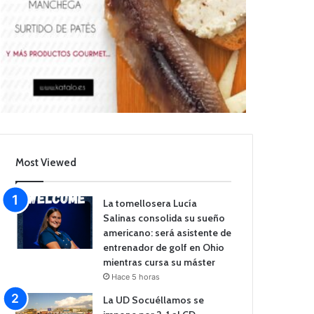
Most Viewed
La tomellosera Lucía
Salinas consolida su sueño
americano: será asistente de
entrenador de golf en Ohio
mientras cursa su máster
Hace 5 horas
La UD Socuéllamos se