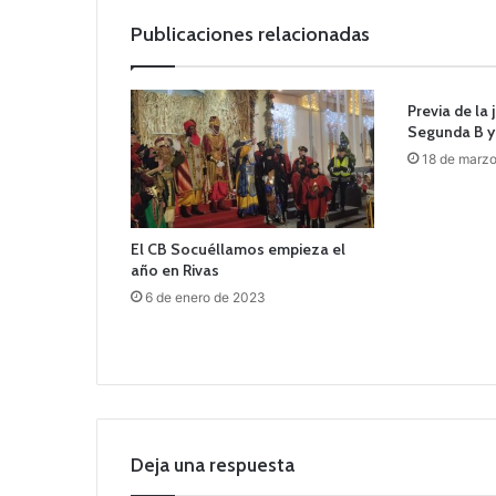
Publicaciones relacionadas
Previa de la
Segunda B y 
18 de marz
El CB Socuéllamos empieza el
año en Rivas
6 de enero de 2023
Deja una respuesta