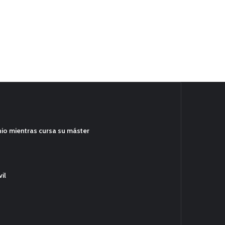
hio mientras cursa su máster
il