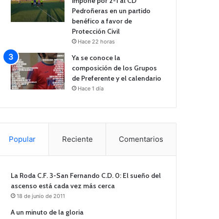
impone por 2-1 al CD
Pedroñeras en un partido
benéfico a favor de
Protección Civil
Hace 22 horas
Ya se conoce la
composición de los Grupos
de Preferente y el calendario
Hace 1 día
Popular
Reciente
Comentarios
La Roda C.F. 3-San Fernando C.D. 0: El sueño del
ascenso está cada vez más cerca
18 de junio de 2011
A un minuto de la gloria