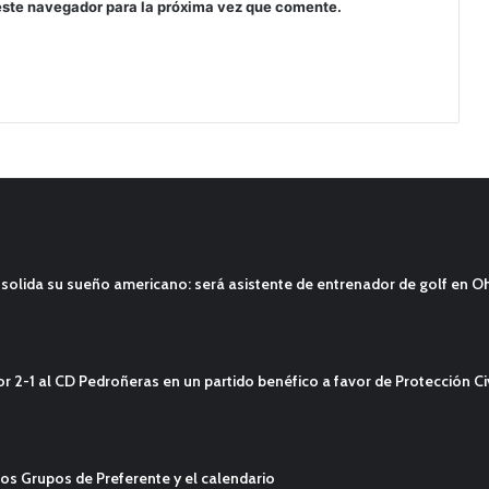
este navegador para la próxima vez que comente.
solida su sueño americano: será asistente de entrenador de golf en O
2-1 al CD Pedroñeras en un partido benéfico a favor de Protección Civ
os Grupos de Preferente y el calendario