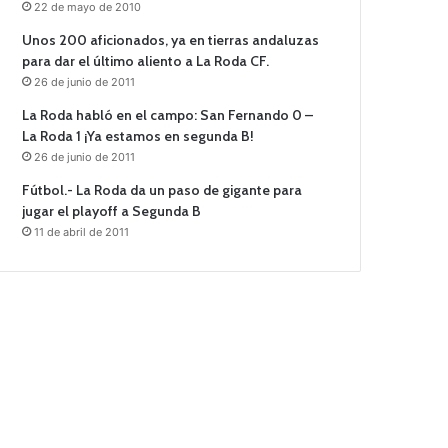
22 de mayo de 2010
Unos 200 aficionados, ya en tierras andaluzas
para dar el último aliento a La Roda CF.
26 de junio de 2011
La Roda habló en el campo: San Fernando 0 –
La Roda 1 ¡Ya estamos en segunda B!
26 de junio de 2011
Fútbol.- La Roda da un paso de gigante para
jugar el playoff a Segunda B
11 de abril de 2011