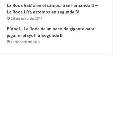
La Roda habló en el campo: San Fernando 0 –
La Roda 1 ¡Ya estamos en segunda B!
26 de junio de 2011
Fútbol.- La Roda da un paso de gigante para
jugar el playoff a Segunda B
11 de abril de 2011