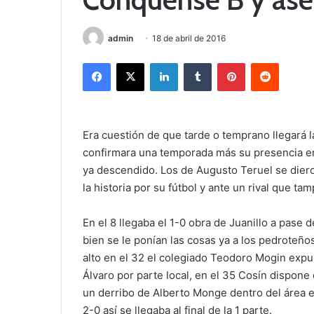
admin
18 de abril de 2016
Facebook
X
LinkedIn
Tumblr
Pinterest
Reddit
Era cuestión de que tarde o temprano llegará 
confirmara una temporada más su presencia en
ya descendido. Los de Augusto Teruel se diero
la historia por su fútbol y ante un rival que 
En el 8 llegaba el 1-0 obra de Juanillo a pase 
bien se le ponían las cosas ya a los pedroteño
alto en el 32 el colegiado Teodoro Mogin expu
Álvaro por parte local, en el 35 Cosín dispone 
un derribo de Alberto Monge dentro del área e
2-0 así se llegaba al final de la 1 parte.