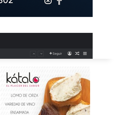
Acceso
Publicación al aza
Barra lateral
Seguir