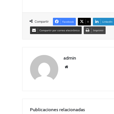
Compartir
Facebook
X
LinkedIn
Compartir por correo electrónico
Imprimir
admin
Siti
o
we
b
Publicaciones relacionadas