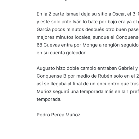
En la 2 parte Ismael deja su sitio a Oscar, el 3
y este solo ante Iván lo bate por bajo era ya el
García pocos minutos después otro buen pase d
mejores minutos locales, aunque el Conquense 
68 Cuevas entra por Monge a renglón seguido el
en su cuenta goleador.
Augusto hizo doble cambio entraban Gabriel y S
Conquense B por medio de Rubén solo en el 2 
así se llegaba al final de un encuentro que tra
Muñoz seguirá una temporada más en la 1 prefer
temporada.
Pedro Perea Muñoz