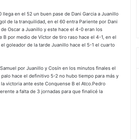
-0 llega en el 52 un buen pase de Dani Garcia a Juanillo
 gol de la tranquilidad, en el 60 entra Pariente por Dani
e Oscar a Juanillo y este hace el 4-0 eran los
B por medio de Víctor de tiro raso hace el 4-1, en el
 goleador de la tarde Juanillo hace el 5-1 el cuarto
amuel por Juanillo y Cosín en los minutos finales el
palo hace el definitivo 5-2 no hubo tiempo para más y
s la victoria ante este Conquense B el Atco.Pedro
ente a falta de 3 jornadas para que finalicé la