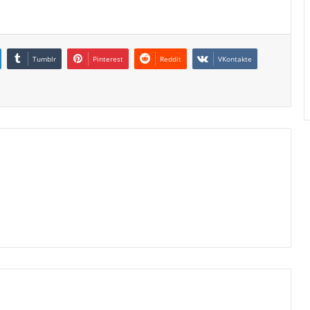
Tumblr
Pinterest
Reddit
VKontakte