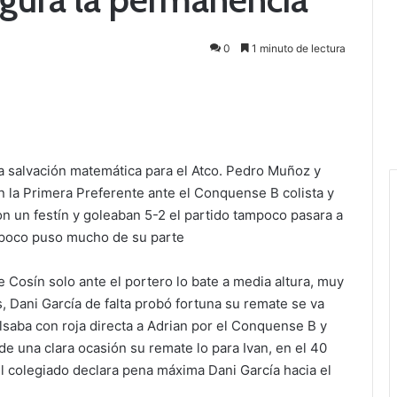
0
1 minuto de lectura
la salvación matemática para el Atco. Pedro Muñoz y
 la Primera Preferente ante el Conquense B colista y
n un festín y goleaban 5-2 el partido tampoco pasara a
tampoco puso mucho de su parte
de Cosín solo ante el portero lo bate a media altura, muy
s, Dani García de falta probó fortuna su remate se va
lsaba con roja directa a Adrian por el Conquense B y
de una clara ocasión su remate lo para Ivan, en el 40
l colegiado declara pena máxima Dani García hacia el