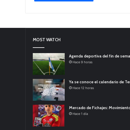
MOST WATCH
Agenda deportiva del fin de sem
Hace 9 horas
Ya se conoce el calendario de T
Hace 12 horas
Mercado de Fichajes: Movimiento
Hace 1 día