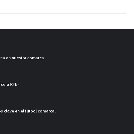
ana en nuestra comarca
ercera RFEF
s clave en el fútbol comarcal