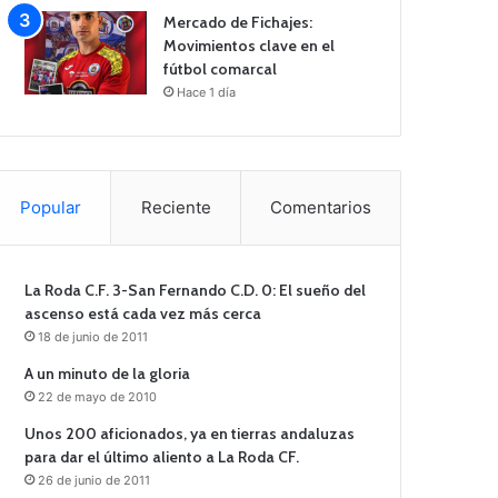
Mercado de Fichajes:
Movimientos clave en el
fútbol comarcal
Hace 1 día
Popular
Reciente
Comentarios
La Roda C.F. 3-San Fernando C.D. 0: El sueño del
ascenso está cada vez más cerca
18 de junio de 2011
A un minuto de la gloria
22 de mayo de 2010
Unos 200 aficionados, ya en tierras andaluzas
para dar el último aliento a La Roda CF.
26 de junio de 2011