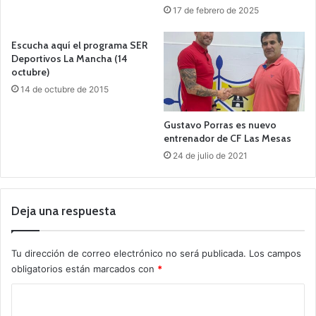
17 de febrero de 2025
Escucha aquí el programa SER
Deportivos La Mancha (14
octubre)
14 de octubre de 2015
Gustavo Porras es nuevo
entrenador de CF Las Mesas
24 de julio de 2021
Deja una respuesta
Tu dirección de correo electrónico no será publicada.
Los campos
obligatorios están marcados con
*
C
o