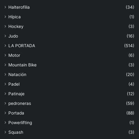
Halterofilia
(34)
Hípica
(1)
Hockey
(3)
Judo
(16)
LA PORTADA
(514)
Motor
(6)
Mountain Bike
(3)
Natación
(20)
Padel
(4)
Patinaje
(12)
pedroneras
(59)
Portada
(88)
Powerlifting
(1)
Squash
(3)