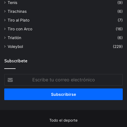
Tenis
(9)
Tirachinas
(6)
Tiro al Plato
(7)
Tiro con Arco
(16)
Triatlón
(6)
Voleybol
(229)
Subscribete
Escribe
tu
correo
electrónico
Todo el deporte