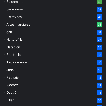
Balonmano
60
pedroneras
59
Entrevista
41
Artes marciales
38
golf
34
Halterofilia
34
Natación
20
Frontenis
18
Tiro con Arco
16
Judo
16
Patinaje
12
Ajedrez
11
Duatlón
11
Billar
10