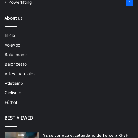
Powerlifting
1
About us
Inicio
Voleybol
Balonmano
Baloncesto
Artes marciales
Atletismo
Ciclismo
Fútbol
BEST VIEWED
Ya se conoce el calendario de Tercera RFEF