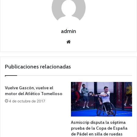
admin
Siti
o
we
b
Publicaciones relacionadas
Vuelve Gascón, vuelve el
motor del Atlético Tomelloso
4 de octubre de 2017
Asmiscrip disputa la séptima
prueba de la Copa de España
de Pádel en silla de ruedas