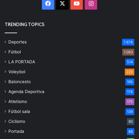
Facebook
X
YouTube
Instagram
TRENDING TOPICS
Deportes
7.676
Fútbol
1.093
LA PORTADA
514
Voleybol
229
Baloncesto
195
Agenda Deportiva
178
Atletismo
175
Fútbol sala
139
Ciclismo
90
Portada
88