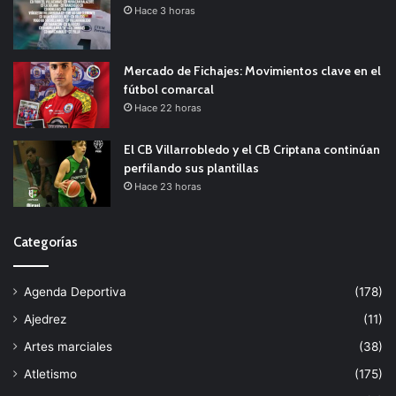
Hace 3 horas
Mercado de Fichajes: Movimientos clave en el
fútbol comarcal
Hace 22 horas
El CB Villarrobledo y el CB Criptana continúan
perfilando sus plantillas
Hace 23 horas
Categorías
Agenda Deportiva
(178)
Ajedrez
(11)
Artes marciales
(38)
Atletismo
(175)