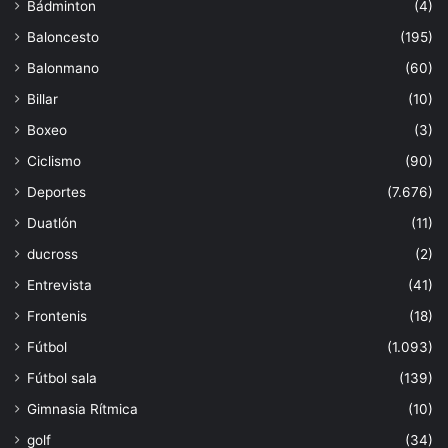
Bádminton
(4)
Baloncesto
(195)
Balonmano
(60)
Billar
(10)
Boxeo
(3)
Ciclismo
(90)
Deportes
(7.676)
Duatlón
(11)
ducross
(2)
Entrevista
(41)
Frontenis
(18)
Fútbol
(1.093)
Fútbol sala
(139)
Gimnasia Rítmica
(10)
golf
(34)