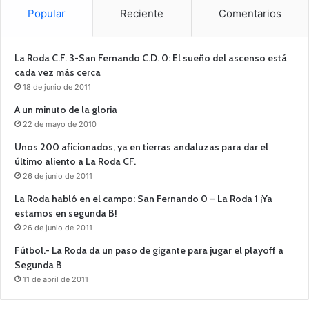
Popular
Reciente
Comentarios
La Roda C.F. 3-San Fernando C.D. 0: El sueño del ascenso está
cada vez más cerca
18 de junio de 2011
A un minuto de la gloria
22 de mayo de 2010
Unos 200 aficionados, ya en tierras andaluzas para dar el
último aliento a La Roda CF.
26 de junio de 2011
La Roda habló en el campo: San Fernando 0 – La Roda 1 ¡Ya
estamos en segunda B!
26 de junio de 2011
Fútbol.- La Roda da un paso de gigante para jugar el playoff a
Segunda B
11 de abril de 2011