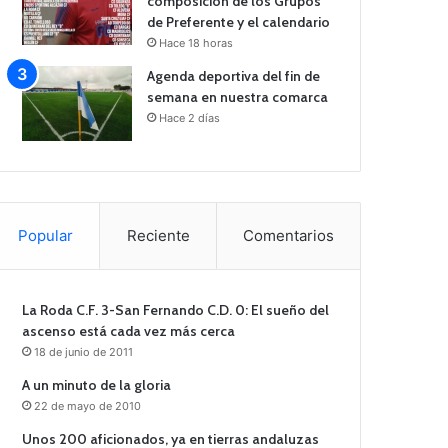
composición de los Grupos
de Preferente y el calendario
Hace 18 horas
Agenda deportiva del fin de
semana en nuestra comarca
Hace 2 días
Popular
Reciente
Comentarios
La Roda C.F. 3-San Fernando C.D. 0: El sueño del
ascenso está cada vez más cerca
18 de junio de 2011
A un minuto de la gloria
22 de mayo de 2010
Unos 200 aficionados, ya en tierras andaluzas