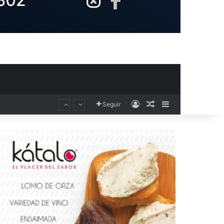
Acceso
Publicación al aza
Barra lateral
Seguir