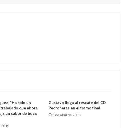
guez: “Ha sido un
Gustavo llega al rescate del CD
trabajado que ahora
Pedroñeras en el tramo final
ja un sabor de boca
5 de abril de 2016
e 2019