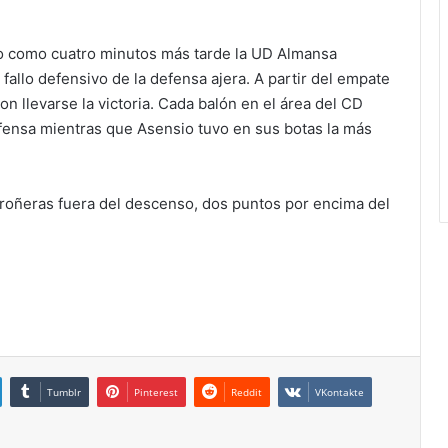
o como cuatro minutos más tarde la UD Almansa
fallo defensivo de la defensa ajera. A partir del empate
n llevarse la victoria. Cada balón en el área del CD
fensa mientras que Asensio tuvo en sus botas la más
droñeras fuera del descenso, dos puntos por encima del
Tumblr
Pinterest
Reddit
VKontakte