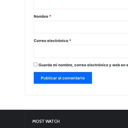
a
r
Nombre
*
i
o
*
Correo electrónico
*
Guarda mi nombre, correo electrónico y web en 
MOST WATCH