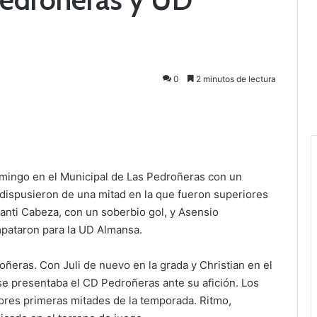
0
2 minutos de lectura
 domingo en el Municipal de Las Pedroñeras con un
 dispusieron de una mitad en la que fueron superiores
Santi Cabeza, con un soberbio gol, y Asensio
empataron para la UD Almansa.
ñeras. Con Juli de nuevo en la grada y Christian en el
 se presentaba el CD Pedroñeras ante su afición. Los
ejores primeras mitades de la temporada. Ritmo,