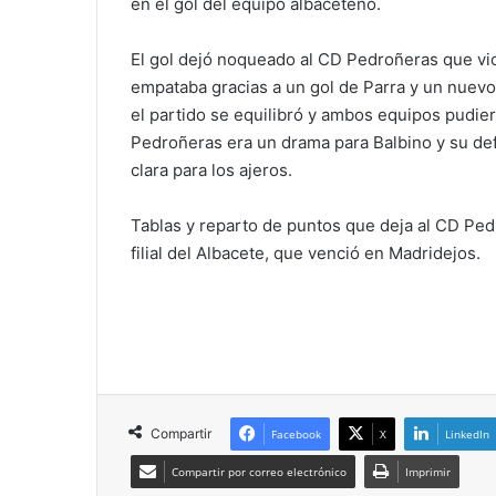
en el gol del equipo albaceteño.
El gol dejó noqueado al CD Pedroñeras que vi
empataba gracias a un gol de Parra y un nuevo 
el partido se equilibró y ambos equipos pudiero
Pedroñeras era un drama para Balbino y su de
clara para los ajeros.
Tablas y reparto de puntos que deja al CD Pe
filial del Albacete, que venció en Madridejos.
Compartir
Facebook
X
LinkedIn
Compartir por correo electrónico
Imprimir