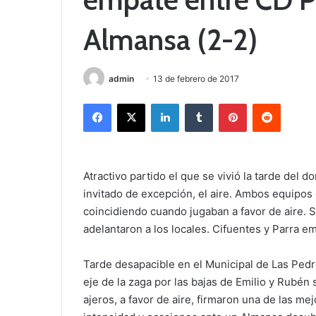
Almansa (2-2)
admin
13 de febrero de 2017
Facebook
X
LinkedIn
Tumblr
Pinterest
Reddit
Atractivo partido el que se vivió la tarde del
invitado de excepción, el aire. Ambos equipos
coincidiendo cuando jugaban a favor de aire. 
adelantaron a los locales. Cifuentes y Parra 
Tarde desapacible en el Municipal de Las Pedro
eje de la zaga por las bajas de Emilio y Rubén
ajeros, a favor de aire, firmaron una de las m