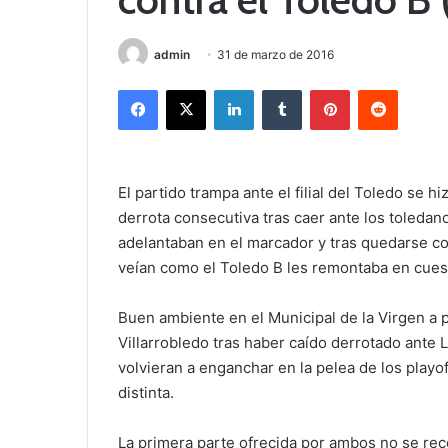
admin
31 de marzo de 2016
Facebook
X
LinkedIn
Tumblr
Pinterest
Reddit
El partido trampa ante el filial del Toledo se 
derrota consecutiva tras caer ante los toledan
adelantaban en el marcador y tras quedarse c
veían como el Toledo B les remontaba en cuest
Buen ambiente en el Municipal de la Virgen a 
Villarrobledo tras haber caído derrotado ante 
volvieran a enganchar en la pelea de los playoff
distinta.
La primera parte ofrecida por ambos no se rec