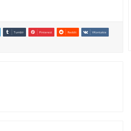
Tumblr
Pinterest
Reddit
VKontakte