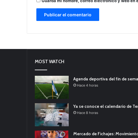
Guarda mi nombre, correo electrónico y web en 
MOST WATCH
Agenda deportiva del fin de sem
Hace 4 horas
Ya se conoce el calendario de T
Hace 8 horas
Mercado de Fichajes: Movimiento