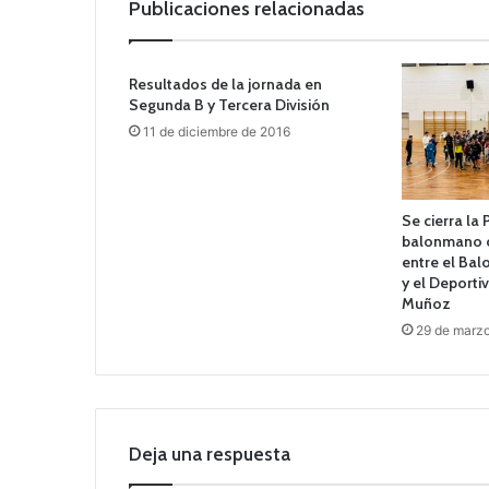
Publicaciones relacionadas
Resultados de la jornada en
Segunda B y Tercera División
11 de diciembre de 2016
Se cierra la 
balonmano c
entre el Ba
y el Deporti
Muñoz
29 de marz
Deja una respuesta