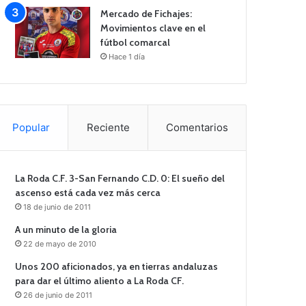
Mercado de Fichajes:
Movimientos clave en el
fútbol comarcal
Hace 1 día
Popular
Reciente
Comentarios
La Roda C.F. 3-San Fernando C.D. 0: El sueño del
ascenso está cada vez más cerca
18 de junio de 2011
A un minuto de la gloria
22 de mayo de 2010
Unos 200 aficionados, ya en tierras andaluzas
para dar el último aliento a La Roda CF.
26 de junio de 2011