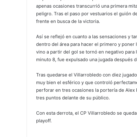
apenas ocasiones transcurrió una primera mita
peligro. Tras el paso por vestuarios el guión d
frente en busca de la victoria.
Así se reflejó en cuanto a las sensaciones y 
dentro del área para hacer el primero y poner 
vino a partir del gol se tornó en negativo par
minuto 8, fue expulsado una jugada después de
Tras quedarse el Villarrobledo con diez jugado
muy bien el esférico y que controló perfectam
perforar en tres ocasiones la portería de Alex
tres puntos delante de su público.
Con esta derrota, el CP Villarrobledo se qued
playoff.