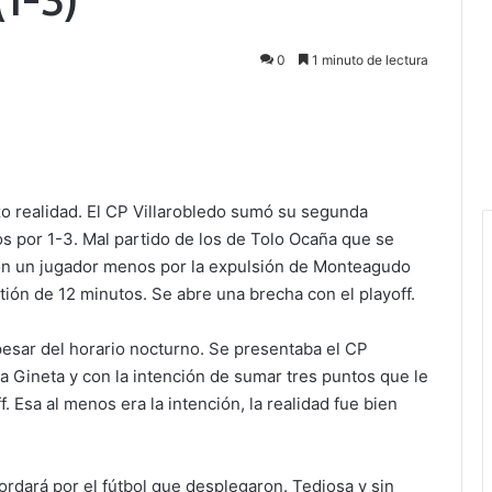
0
1 minuto de lectura
hizo realidad. El CP Villarobledo sumó su segunda
os por 1-3. Mal partido de los de Tolo Ocaña que se
on un jugador menos por la expulsión de Monteagudo
ión de 12 minutos. Se abre una brecha con el playoff.
pesar del horario nocturno. Se presentaba el CP
La Gineta y con la intención de sumar tres puntos que le
. Esa al menos era la intención, la realidad fue bien
ordará por el fútbol que desplegaron. Tediosa y sin