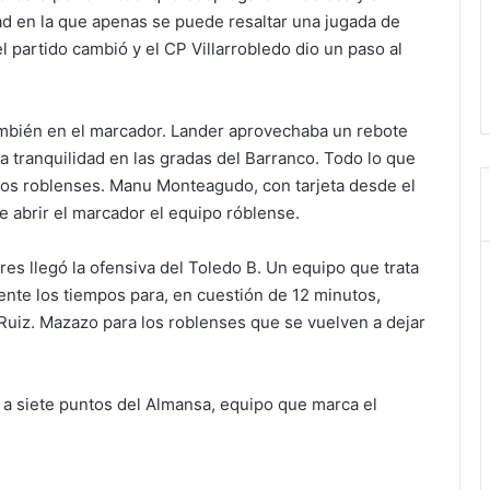
d en la que apenas se puede resaltar una jugada de
el partido cambió y el CP Villarrobledo dio un paso al
también en el marcador. Lander aprovechaba un rebote
la tranquilidad en las gradas del Barranco. Todo lo que
a los roblenses. Manu Monteagudo, con tarjeta desde el
 abrir el marcador el equipo róblense.
res llegó la ofensiva del Toledo B. Un equipo que trata
ente los tiempos para, en cuestión de 12 minutos,
 Ruiz. Mazazo para los roblenses que se vuelven a dejar
a a siete puntos del Almansa, equipo que marca el