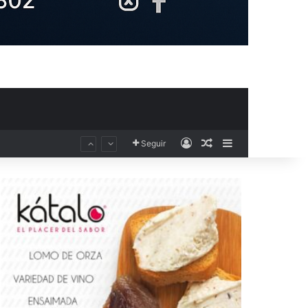
Acceso
Publicación al aza
Barra lateral
Seguir