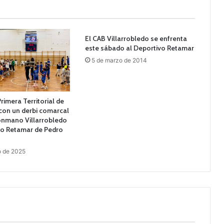
El CAB Villarrobledo se enfrenta
este sábado al Deportivo Retamar
5 de marzo de 2014
Primera Territorial de
on un derbi comarcal
lonmano Villarrobledo
vo Retamar de Pedro
o de 2025