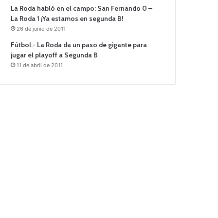
La Roda habló en el campo: San Fernando 0 –
La Roda 1 ¡Ya estamos en segunda B!
26 de junio de 2011
Fútbol.- La Roda da un paso de gigante para
jugar el playoff a Segunda B
11 de abril de 2011