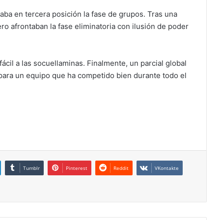
zaba en tercera posición la fase de grupos. Tras una
ro afrontaban la fase eliminatoria con ilusión de poder
ácil a las socuellaminas. Finalmente, un parcial global
 para un equipo que ha competido bien durante todo el
Tumblr
Pinterest
Reddit
VKontakte