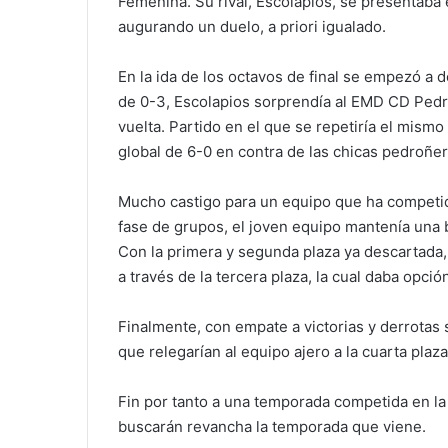
Femenina. Su rival, Escolapios, se presentaba
augurando un duelo, a priori igualado.
En la ida de los octavos de final se empezó a d
de 0-3, Escolapios sorprendía al EMD CD Pedr
vuelta. Partido en el que se repetiría el mismo 
global de 6-0 en contra de las chicas pedroñer
Mucho castigo para un equipo que ha competido
fase de grupos, el joven equipo mantenía una b
Con la primera y segunda plaza ya descartada,
a través de la tercera plaza, la cual daba opción
Finalmente, con empate a victorias y derrotas s
que relegarían al equipo ajero a la cuarta plaz
Fin por tanto a una temporada competida en la
buscarán revancha la temporada que viene.