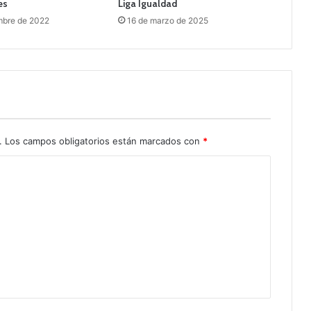
es
Liga Igualdad
mbre de 2022
16 de marzo de 2025
.
Los campos obligatorios están marcados con
*