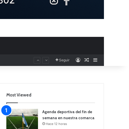
Acceso
Publicación al aza
Barra lateral
Seguir
Most Viewed
Agenda deportiva del fin de
semana en nuestra comarca
Hace 12 horas