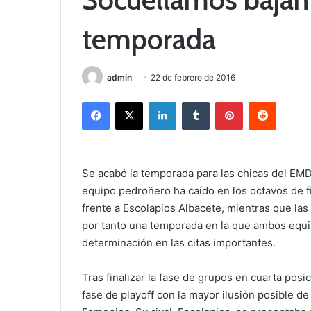
temporada
admin
22 de febrero de 2016
Facebook
X
LinkedIn
Tumblr
Pinterest
Reddit
Se acabó la temporada para las chicas del EMD
equipo pedroñero ha caído en los octavos de fi
frente a Escolapios Albacete, mientras que la
por tanto una temporada en la que ambos equi
determinación en las citas importantes.
Tras finalizar la fase de grupos en cuarta posi
fase de playoff con la mayor ilusión posible d