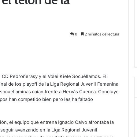
0
2 minutos de lectura
 CD Pedroñerasy y el Volei Kiele Socuéllamos. El
nal de los playoff de la Liga Regional Juvenil Femenina
s socuellaminas caían frente a Hervás Cuenca. Concluye
pos han competido bien pero les ha faltado
ción, el equipo que entrena Ignacio Calvo afrontaba la
e seguir avanzando en la Liga Regional Juvenil