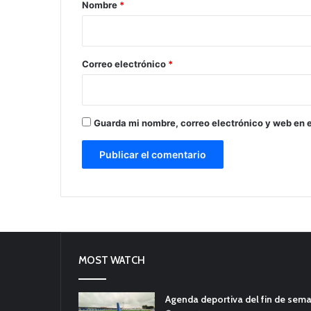
r
Nombre
*
i
o
*
Correo electrónico
*
Guarda mi nombre, correo electrónico y web en 
MOST WATCH
Agenda deportiva del fin de sem