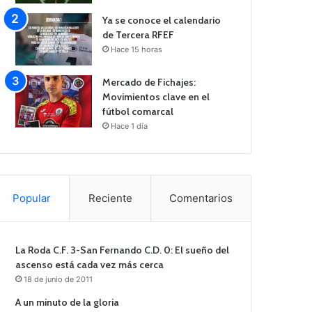
Ya se conoce el calendario
de Tercera RFEF
Hace 15 horas
Mercado de Fichajes:
Movimientos clave en el
fútbol comarcal
Hace 1 día
Popular
Reciente
Comentarios
La Roda C.F. 3-San Fernando C.D. 0: El sueño del
ascenso está cada vez más cerca
18 de junio de 2011
A un minuto de la gloria