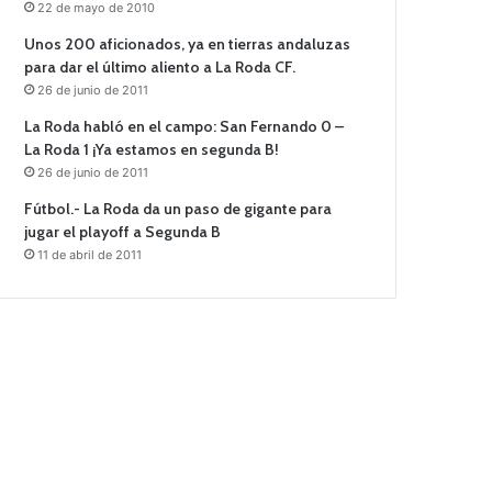
22 de mayo de 2010
Unos 200 aficionados, ya en tierras andaluzas
para dar el último aliento a La Roda CF.
26 de junio de 2011
La Roda habló en el campo: San Fernando 0 –
La Roda 1 ¡Ya estamos en segunda B!
26 de junio de 2011
Fútbol.- La Roda da un paso de gigante para
jugar el playoff a Segunda B
11 de abril de 2011