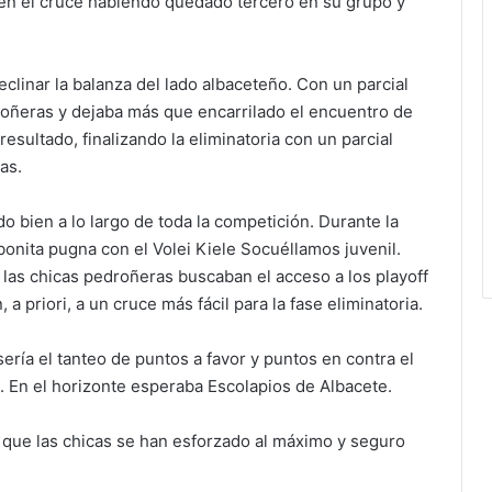
 en el cruce habiendo quedado tercero en su grupo y
eclinar la balanza del lado albaceteño. Con un parcial
oñeras y dejaba más que encarrilado el encuentro de
resultado, finalizando la eliminatoria con un parcial
as.
 bien a lo largo de toda la competición. Durante la
onita pugna con el Volei Kiele Socuéllamos juvenil.
 las chicas pedroñeras buscaban el acceso a los playoff
, a priori, a un cruce más fácil para la fase eliminatoria.
ería el tanteo de puntos a favor y puntos en contra el
a. En el horizonte esperaba Escolapios de Albacete.
 que las chicas se han esforzado al máximo y seguro