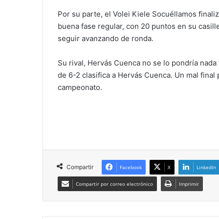
Por su parte, el Volei Kiele Socuéllamos finali
buena fase regular, con 20 puntos en su casille
seguir avanzando de ronda.
Su rival, Hervás Cuenca no se lo pondría nada f
de 6-2 clasifica a Hervás Cuenca. Un mal final
campeonato.
Compartir
Facebook
X
LinkedIn
Compartir por correo electrónico
Imprimir