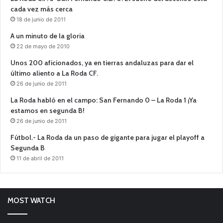
cada vez más cerca
18 de junio de 2011
A un minuto de la gloria
22 de mayo de 2010
Unos 200 aficionados, ya en tierras andaluzas para dar el
último aliento a La Roda CF.
26 de junio de 2011
La Roda habló en el campo: San Fernando 0 – La Roda 1 ¡Ya
estamos en segunda B!
26 de junio de 2011
Fútbol.- La Roda da un paso de gigante para jugar el playoff a
Segunda B
11 de abril de 2011
MOST WATCH