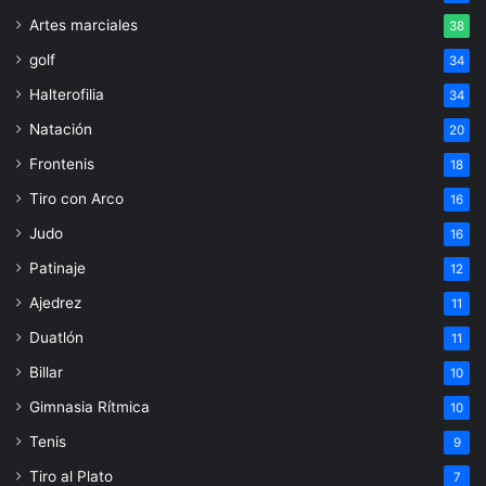
Artes marciales
38
golf
34
Halterofilia
34
Natación
20
Frontenis
18
Tiro con Arco
16
Judo
16
Patinaje
12
Ajedrez
11
Duatlón
11
Billar
10
Gimnasia Rítmica
10
Tenis
9
Tiro al Plato
7