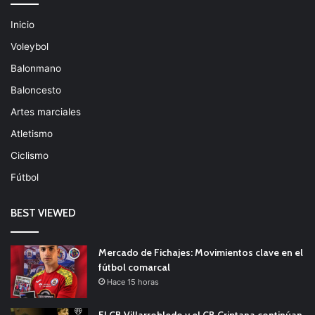
Inicio
Voleybol
Balonmano
Baloncesto
Artes marciales
Atletismo
Ciclismo
Fútbol
BEST VIEWED
Mercado de Fichajes: Movimientos clave en el
fútbol comarcal
Hace 15 horas
El CB Villarrobledo y el CB Criptana continúan