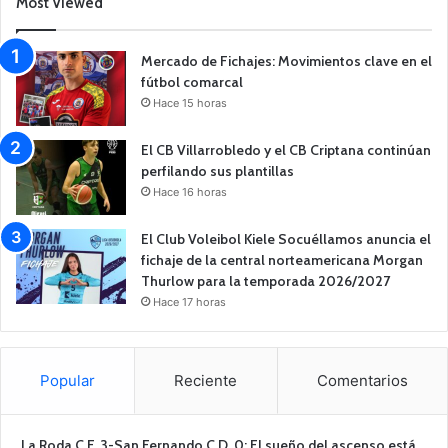
Most Viewed
Mercado de Fichajes: Movimientos clave en el
fútbol comarcal
Hace 15 horas
El CB Villarrobledo y el CB Criptana continúan
perfilando sus plantillas
Hace 16 horas
El Club Voleibol Kiele Socuéllamos anuncia el
fichaje de la central norteamericana Morgan
Thurlow para la temporada 2026/2027
Hace 17 horas
Popular
Reciente
Comentarios
La Roda C.F. 3-San Fernando C.D. 0: El sueño del ascenso está