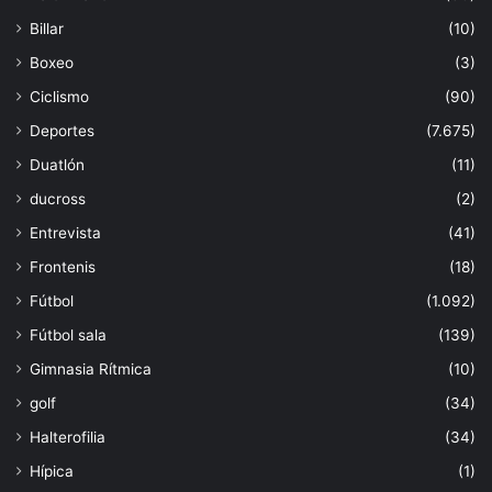
Billar
(10)
Boxeo
(3)
Ciclismo
(90)
Deportes
(7.675)
Duatlón
(11)
ducross
(2)
Entrevista
(41)
Frontenis
(18)
Fútbol
(1.092)
Fútbol sala
(139)
Gimnasia Rítmica
(10)
golf
(34)
Halterofilia
(34)
Hípica
(1)