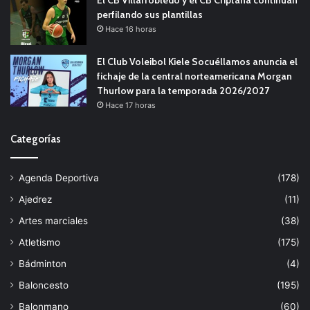
perfilando sus plantillas
Hace 16 horas
El Club Voleibol Kiele Socuéllamos anuncia el
fichaje de la central norteamericana Morgan
Thurlow para la temporada 2026/2027
Hace 17 horas
Categorías
Agenda Deportiva
(178)
Ajedrez
(11)
Artes marciales
(38)
Atletismo
(175)
Bádminton
(4)
Baloncesto
(195)
Balonmano
(60)