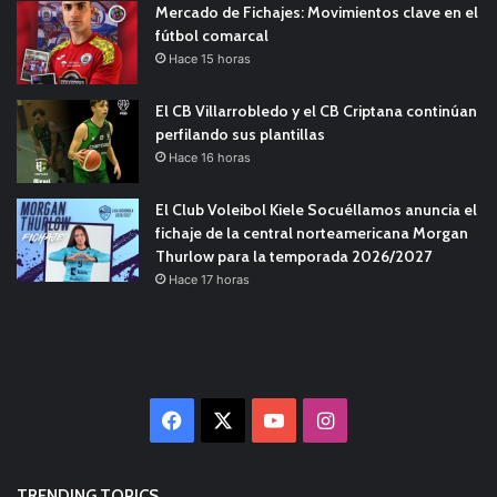
Mercado de Fichajes: Movimientos clave en el
fútbol comarcal
Hace 15 horas
El CB Villarrobledo y el CB Criptana continúan
perfilando sus plantillas
Hace 16 horas
El Club Voleibol Kiele Socuéllamos anuncia el
fichaje de la central norteamericana Morgan
Thurlow para la temporada 2026/2027
Hace 17 horas
Facebook
X
YouTube
Instagram
TRENDING TOPICS