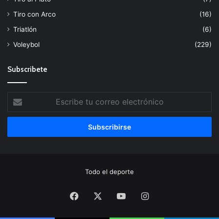
Tiro con Arco
(16)
Triatlón
(6)
Voleybol
(229)
Subscribete
Escribe
tu
correo
electrónico
Todo el deporte
Facebook
X
YouTube
Instagram