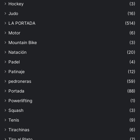
Hockey
(3)
Judo
(16)
LA PORTADA
(514)
Motor
(6)
Mountain Bike
(3)
Natación
(20)
Padel
(4)
Patinaje
(12)
pedroneras
(59)
Portada
(88)
Powerlifting
(1)
Squash
(3)
Tenis
(9)
Tirachinas
(6)
Tiro al Plato
(7)