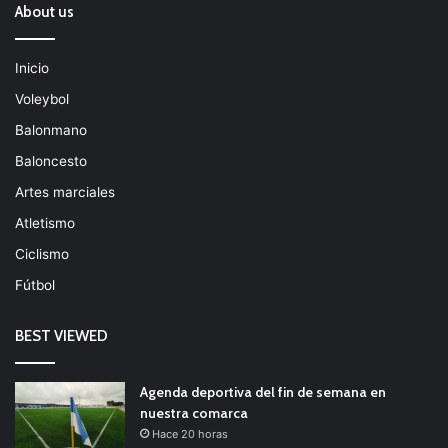
About us
Inicio
Voleybol
Balonmano
Baloncesto
Artes marciales
Atletismo
Ciclismo
Fútbol
BEST VIEWED
Agenda deportiva del fin de semana en
nuestra comarca
Hace 20 horas