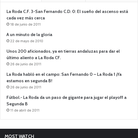
La Roda C.F. 3-San Fernando C.D. 0: El sueño del ascenso está
cada vez más cerca
18 de junio de 2011
A un minuto de la gloria
22 de mayo de 2010
Unos 200 aficionados, ya en tierras andaluzas para dar el
último aliento a La Roda CF.
26 de junio de 2011
La Roda habló en el campo: San Fernando 0 – La Roda 1 ¡Ya
estamos en segunda B!
26 de junio de 2011
Fútbol.- La Roda da un paso de gigante para jugar el playoff a
Segunda B
11 de abril de 2011
MOST WATCH