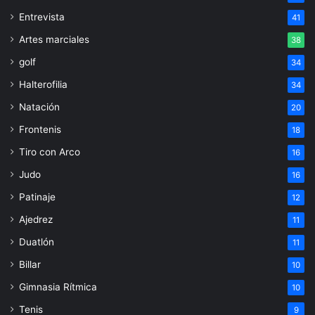
Entrevista
41
Artes marciales
38
golf
34
Halterofilia
34
Natación
20
Frontenis
18
Tiro con Arco
16
Judo
16
Patinaje
12
Ajedrez
11
Duatlón
11
Billar
10
Gimnasia Rítmica
10
Tenis
9