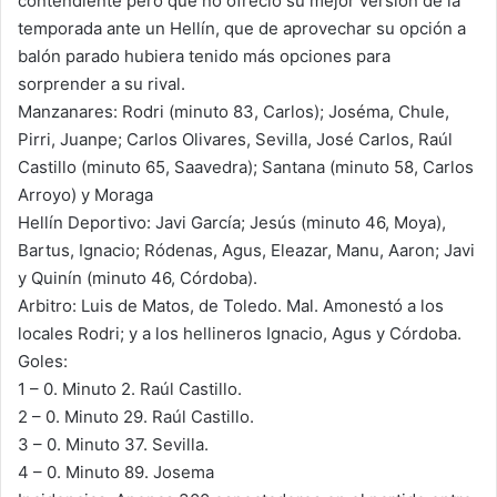
contendiente pero que no ofreció su mejor versión de la
temporada ante un Hellín, que de aprovechar su opción a
balón parado hubiera tenido más opciones para
sorprender a su rival.
Manzanares: Rodri (minuto 83, Carlos); Joséma, Chule,
Pirri, Juanpe; Carlos Olivares, Sevilla, José Carlos, Raúl
Castillo (minuto 65, Saavedra); Santana (minuto 58, Carlos
Arroyo) y Moraga
Hellín Deportivo: Javi García; Jesús (minuto 46, Moya),
Bartus, Ignacio; Ródenas, Agus, Eleazar, Manu, Aaron; Javi
y Quinín (minuto 46, Córdoba).
Arbitro: Luis de Matos, de Toledo. Mal. Amonestó a los
locales Rodri; y a los hellineros Ignacio, Agus y Córdoba.
Goles:
1 – 0. Minuto 2. Raúl Castillo.
2 – 0. Minuto 29. Raúl Castillo.
3 – 0. Minuto 37. Sevilla.
4 – 0. Minuto 89. Josema