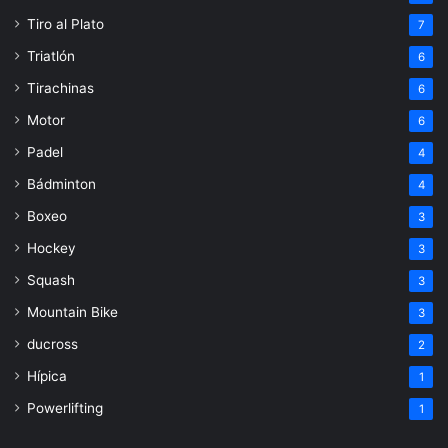
Tiro al Plato
7
Triatlón
6
Tirachinas
6
Motor
6
Padel
4
Bádminton
4
Boxeo
3
Hockey
3
Squash
3
Mountain Bike
3
ducross
2
Hípica
1
Powerlifting
1