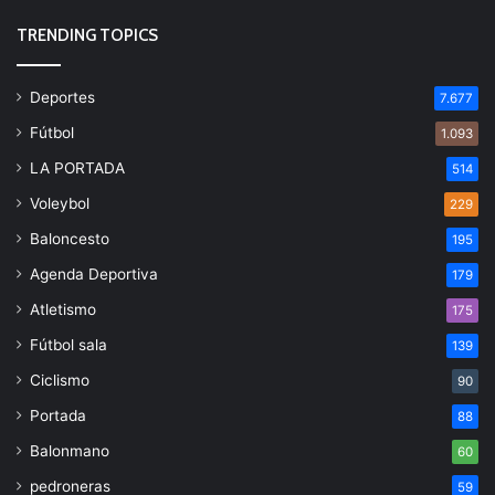
TRENDING TOPICS
Deportes
7.677
Fútbol
1.093
LA PORTADA
514
Voleybol
229
Baloncesto
195
Agenda Deportiva
179
Atletismo
175
Fútbol sala
139
Ciclismo
90
Portada
88
Balonmano
60
pedroneras
59