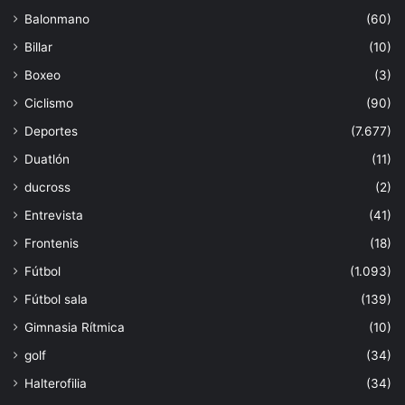
Balonmano
(60)
Billar
(10)
Boxeo
(3)
Ciclismo
(90)
Deportes
(7.677)
Duatlón
(11)
ducross
(2)
Entrevista
(41)
Frontenis
(18)
Fútbol
(1.093)
Fútbol sala
(139)
Gimnasia Rítmica
(10)
golf
(34)
Halterofilia
(34)