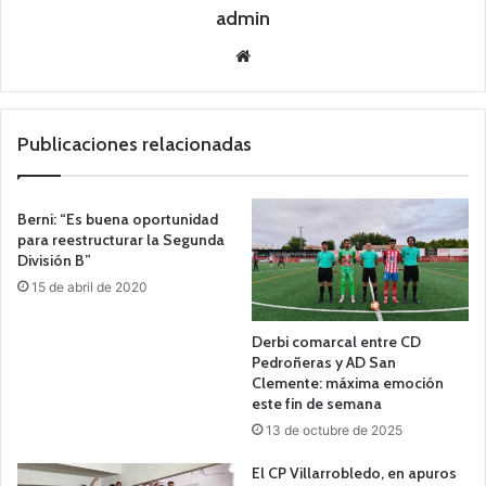
admin
Siti
o
we
b
Publicaciones relacionadas
Berni: “Es buena oportunidad
para reestructurar la Segunda
División B”
15 de abril de 2020
Derbi comarcal entre CD
Pedroñeras y AD San
Clemente: máxima emoción
este fin de semana
13 de octubre de 2025
El CP Villarrobledo, en apuros