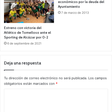
económicos por la deuda del
Ayuntamiento
7 de marzo de 2013
Estreno con victoria del
Atlético de Tomelloso ante el
Sporting de Alcázar por 0-2
6 de septiembre de 2021
Deja una respuesta
Tu dirección de correo electrónico no será publicada.
Los campos
obligatorios están marcados con
*
C
o
m