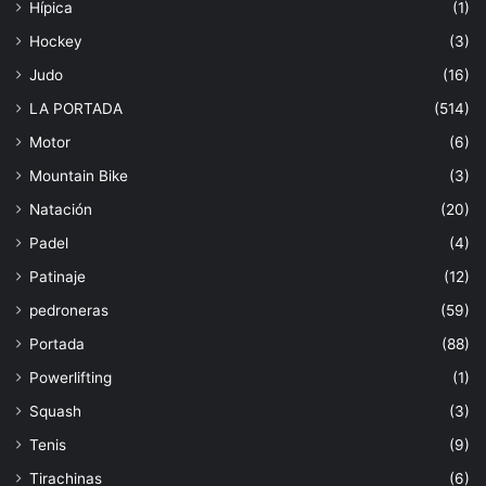
Hípica
(1)
Hockey
(3)
Judo
(16)
LA PORTADA
(514)
Motor
(6)
Mountain Bike
(3)
Natación
(20)
Padel
(4)
Patinaje
(12)
pedroneras
(59)
Portada
(88)
Powerlifting
(1)
Squash
(3)
Tenis
(9)
Tirachinas
(6)