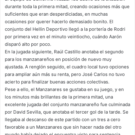
durante toda la primera mitad, creando ocasiones más que
suficientes que eran desperdiciadas, en muchas
ocasiones por querer hacerlo demasiado bonito. El
conjunto del Hellin Deportivo llegó a la portería de Rodri
por primera vez en el minuto veintiocho, cuándo Aarón
disparó alto por poco.
En la jugada siguiente, Raúl Castillo anotaba el segundo
para los manzanareños en posición de nuevo muy
ajustada. A renglón seguido, el cuadro local tuvo opciones
para ampliar aún más su renta, pero José Carlos no tuvo
acierto para finalizar buenas acciones colectivas.
Pese a ello, el Manzanares se gustaba en su juego, y en
los minutos más brillantes de la primera mitad, una
excelente jugada del conjunto manzanareño fue culminada
por David Sevilla, que anotaba el tercer gol de la tarde. Se
llegaba al descanso de este partido con un tres a cero
favorable a un Manzanares que sin hacer nada del otro
mundo había dejado el encuentro visto para sentencia.