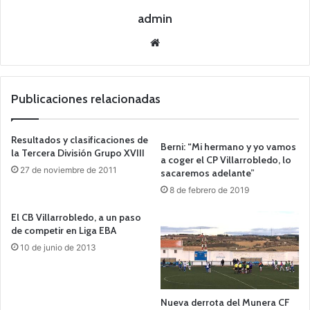
admin
Siti
o
we
b
Publicaciones relacionadas
Resultados y clasificaciones de
Berni: “Mi hermano y yo vamos
la Tercera División Grupo XVIII
a coger el CP Villarrobledo, lo
27 de noviembre de 2011
sacaremos adelante”
8 de febrero de 2019
El CB Villarrobledo, a un paso
de competir en Liga EBA
10 de junio de 2013
Nueva derrota del Munera CF