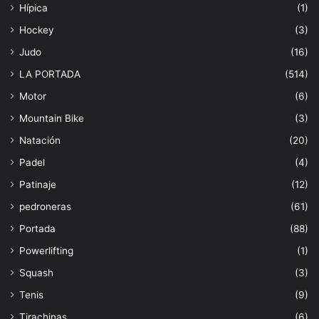
Hípica
(1)
Hockey
(3)
Judo
(16)
LA PORTADA
(514)
Motor
(6)
Mountain Bike
(3)
Natación
(20)
Padel
(4)
Patinaje
(12)
pedroneras
(61)
Portada
(88)
Powerlifting
(1)
Squash
(3)
Tenis
(9)
Tirachinas
(6)