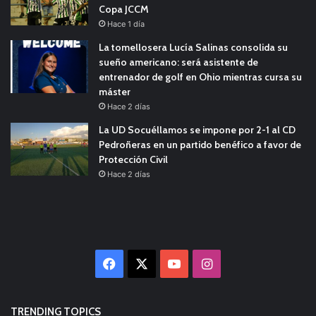
Copa JCCM
Hace 1 día
La tomellosera Lucía Salinas consolida su
sueño americano: será asistente de
entrenador de golf en Ohio mientras cursa su
máster
Hace 2 días
La UD Socuéllamos se impone por 2-1 al CD
Pedroñeras en un partido benéfico a favor de
Protección Civil
Hace 2 días
Facebook
X
YouTube
Instagram
TRENDING TOPICS