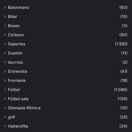
Balonmano
(60)
Billar
(10)
Boxeo
(3)
Ciclismo
(90)
Deportes
(7.681)
Duatlón
(11)
ducross
(2)
Entrevista
(41)
Frontenis
(18)
Fútbol
(1.096)
Fútbol sala
(139)
Gimnasia Rítmica
(10)
golf
(35)
Halterofilia
(34)