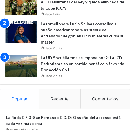
el CD Quintanar del Rey y queda eliminada de
la Copa JCCM
Hace 1 día
La tomellosera Lucía Salinas consolida su
sueño americano: será asistente de
entrenador de golf en Ohio mientras cursa su
máster
Hace 2 días
La UD Socuéllamos se impone por 2-1 al CD
Pedroñeras en un partido benéfico a favor de
Protección Civil
Hace 2 días
Popular
Reciente
Comentarios
La Roda C.F. 3-San Fernando C.D. 0: El sueño del ascenso está
cada vez más cerca
18 de junio de 2011