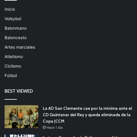
Inicio
Voleybol
Balonmano
Baloncesto
Artes marciales
Atletismo
Ciclismo
Fútbol
BEST VIEWED
La AD San Clemente cae por la mínima ante el
CD Quintanar del Rey y queda eliminada de la
Copa JCCM
Hace 1 día