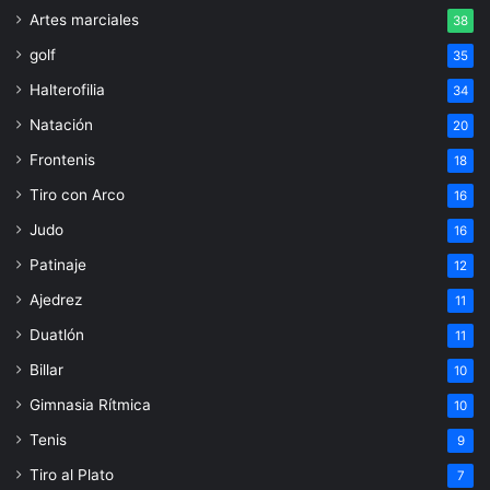
Artes marciales
38
golf
35
Halterofilia
34
Natación
20
Frontenis
18
Tiro con Arco
16
Judo
16
Patinaje
12
Ajedrez
11
Duatlón
11
Billar
10
Gimnasia Rítmica
10
Tenis
9
Tiro al Plato
7