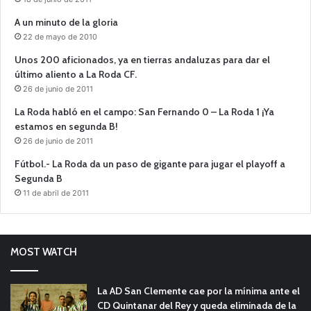
A un minuto de la gloria
22 de mayo de 2010
Unos 200 aficionados, ya en tierras andaluzas para dar el
último aliento a La Roda CF.
26 de junio de 2011
La Roda habló en el campo: San Fernando 0 – La Roda 1 ¡Ya
estamos en segunda B!
26 de junio de 2011
Fútbol.- La Roda da un paso de gigante para jugar el playoff a
Segunda B
11 de abril de 2011
MOST WATCH
La AD San Clemente cae por la mínima ante el
CD Quintanar del Rey y queda eliminada de la