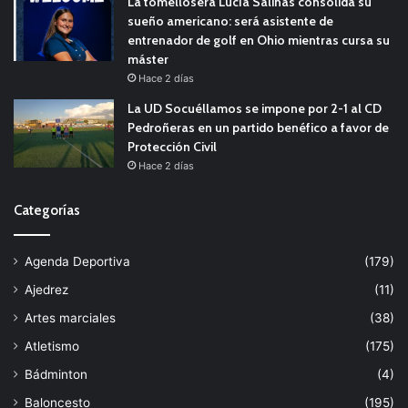
La tomellosera Lucía Salinas consolida su
sueño americano: será asistente de
entrenador de golf en Ohio mientras cursa su
máster
Hace 2 días
La UD Socuéllamos se impone por 2-1 al CD
Pedroñeras en un partido benéfico a favor de
Protección Civil
Hace 2 días
Categorías
Agenda Deportiva
(179)
Ajedrez
(11)
Artes marciales
(38)
Atletismo
(175)
Bádminton
(4)
Baloncesto
(195)