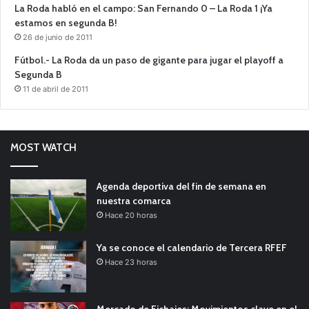
La Roda habló en el campo: San Fernando 0 – La Roda 1 ¡Ya
estamos en segunda B!
26 de junio de 2011
Fútbol.- La Roda da un paso de gigante para jugar el playoff a
Segunda B
11 de abril de 2011
MOST WATCH
Agenda deportiva del fin de semana en
nuestra comarca
Hace 20 horas
Ya se conoce el calendario de Tercera RFEF
Hace 23 horas
Mercado de Fichajes: Movimientos clave en el