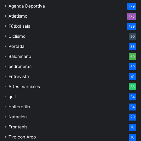
Agenda Deportiva
179
Atletismo
175
Fútbol sala
139
Ciclismo
90
Portada
88
Balonmano
60
pedroneras
59
Entrevista
41
Artes marciales
38
golf
34
Halterofilia
34
Natación
20
Frontenis
18
Tiro con Arco
16