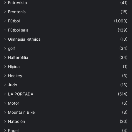
Entrevista
(41)
Frontenis
(18)
Fútbol
(1.093)
Fútbol sala
(139)
Gimnasia Rítmica
(10)
golf
(34)
Halterofilia
(34)
Hípica
(1)
Hockey
(3)
Judo
(16)
LA PORTADA
(514)
Motor
(6)
Mountain Bike
(3)
Natación
(20)
Padel
(4)