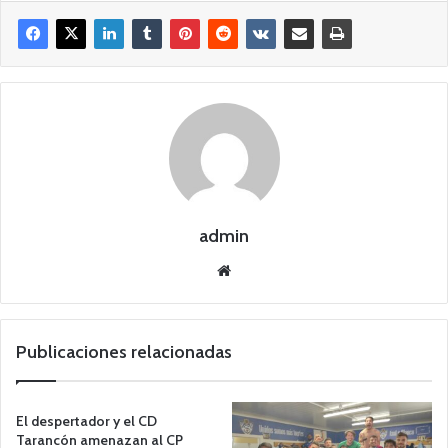
admin
Siti
o
we
b
Publicaciones relacionadas
El despertador y el CD
Tarancón amenazan al CP