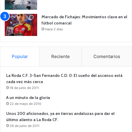
Mercado de Fichajes: Movimientos clave en el
fútbol comarcal
Hace 2 días
Popular
Reciente
Comentarios
La Roda C.F. 3-San Fernando C.D. 0: El sueño del ascenso está
cada vez más cerca
18 de junio de 2011
A un minuto de la gloria
22 de mayo de 2010
Unos 200 aficionados, ya en tierras andaluzas para dar el
último aliento a La Roda CF.
26 de junio de 2011