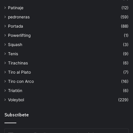
Patinaje
(12)
pedroneras
(59)
Portada
(88)
Powerlifting
(1)
Squash
(3)
Tenis
(9)
Tirachinas
(6)
Tiro al Plato
(7)
Tiro con Arco
(16)
Triatlón
(6)
Voleybol
(229)
Subscribete
Escribe