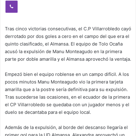
Viber
Tras cinco victorias consecutivas, el C.P Villarrobledo cayó
derrotado por dos goles a cero en el campo del que era el
quinto clasificado, el Almansa. El equipo de Tolo Ocaña
acusó la expulsión de Manu Monteagudo en la primera
parte por doble amarilla y el Almansa aprovechó la ventaja.
Empezó bien el equipo roblense en un campo difícil. A los
pocos minutos Manu Monteagudo vio la primera tarjeta
amarilla que a la postre sería definitiva para su expulsión.
Tras sucederse las ocasiones, en el ecuador de la primera
el CP Villarrobledo se quedaba con un jugador menos y el
duelo se decantaba para el equipo local.
Además de la expulsión, al borde del descanso llegaría el
primer gol para la UD Almansa, Alexandre aprovechó un