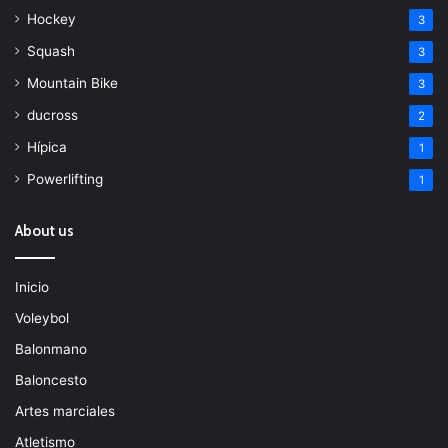
Hockey
3
Squash
3
Mountain Bike
3
ducross
2
Hípica
1
Powerlifting
1
About us
Inicio
Voleybol
Balonmano
Baloncesto
Artes marciales
Atletismo