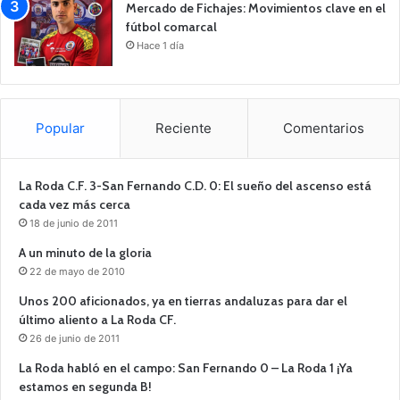
Mercado de Fichajes: Movimientos clave en el
fútbol comarcal
Hace 1 día
Popular
Reciente
Comentarios
La Roda C.F. 3-San Fernando C.D. 0: El sueño del ascenso está
cada vez más cerca
18 de junio de 2011
A un minuto de la gloria
22 de mayo de 2010
Unos 200 aficionados, ya en tierras andaluzas para dar el
último aliento a La Roda CF.
26 de junio de 2011
La Roda habló en el campo: San Fernando 0 – La Roda 1 ¡Ya
estamos en segunda B!