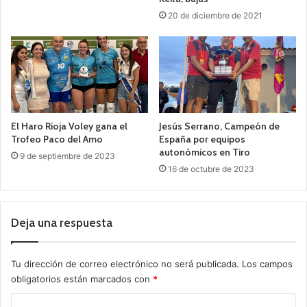
20 de diciembre de 2021
El Haro Rioja Voley gana el
Jesús Serrano, Campeón de
Trofeo Paco del Amo
España por equipos
autonómicos en Tiro
9 de septiembre de 2023
16 de octubre de 2023
Deja una respuesta
Tu dirección de correo electrónico no será publicada.
Los campos
obligatorios están marcados con
*
C