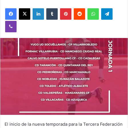
Facebook
X
LinkedIn
Tumblr
Pinterest
Reddit
WhatsApp
Telegram
Viber
El inicio de la nueva temporada para la Tercera Federación