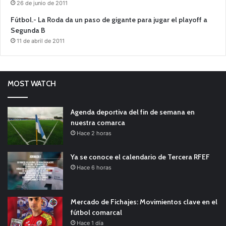
26 de junio de 2011
Fútbol.- La Roda da un paso de gigante para jugar el playoff a
Segunda B
11 de abril de 2011
MOST WATCH
Agenda deportiva del fin de semana en
nuestra comarca
Hace 2 horas
Ya se conoce el calendario de Tercera RFEF
Hace 6 horas
Mercado de Fichajes: Movimientos clave en el
fútbol comarcal
Hace 1 día