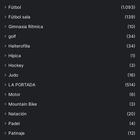
Fútbol
(1.093)
Fútbol sala
(139)
Gimnasia Rítmica
(10)
golf
(34)
Halterofilia
(34)
Hípica
(1)
Hockey
(3)
Judo
(16)
LA PORTADA
(514)
Motor
(6)
Mountain Bike
(3)
Natación
(20)
Padel
(4)
Patinaje
(12)