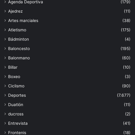
Agenda Deportiva
(179)
Ajedrez
(11)
Artes marciales
(38)
Atletismo
(175)
Bádminton
(4)
Baloncesto
(195)
Balonmano
(60)
Billar
(10)
Boxeo
(3)
Ciclismo
(90)
Deportes
(7.677)
Duatlón
(11)
ducross
(2)
Entrevista
(41)
Frontenis
(18)