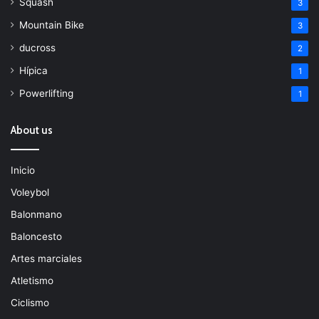
Squash
3
Mountain Bike
3
ducross
2
Hípica
1
Powerlifting
1
About us
Inicio
Voleybol
Balonmano
Baloncesto
Artes marciales
Atletismo
Ciclismo