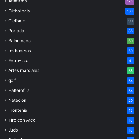
Atletismo
175
Fútbol sala
139
Ciclismo
90
Portada
88
Balonmano
60
pedroneras
59
Entrevista
41
Artes marciales
38
golf
34
Halterofilia
34
Natación
20
Frontenis
18
Tiro con Arco
16
Judo
16