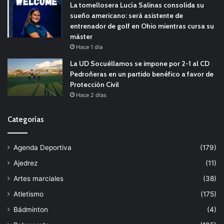
La tomellosera Lucía Salinas consolida su
sueño americano: será asistente de
entrenador de golf en Ohio mientras cursa su
máster
Hace 1 día
La UD Socuéllamos se impone por 2-1 al CD
Pedroñeras en un partido benéfico a favor de
Protección Civil
Hace 2 días
Categorías
Agenda Deportiva
(179)
Ajedrez
(11)
Artes marciales
(38)
Atletismo
(175)
Bádminton
(4)