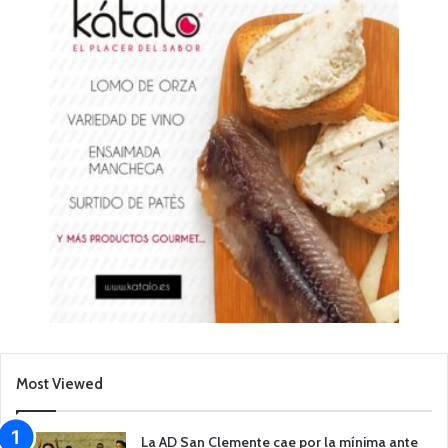
Most Viewed
La AD San Clemente cae por la mínima ante