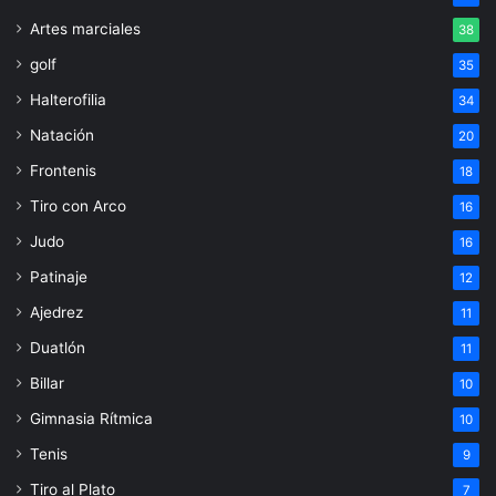
Artes marciales
38
golf
35
Halterofilia
34
Natación
20
Frontenis
18
Tiro con Arco
16
Judo
16
Patinaje
12
Ajedrez
11
Duatlón
11
Billar
10
Gimnasia Rítmica
10
Tenis
9
Tiro al Plato
7