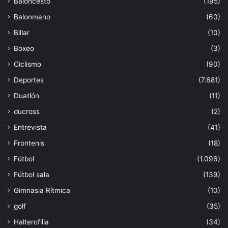
Baloncesto
(195)
Balonmano
(60)
Billar
(10)
Boxeo
(3)
Ciclismo
(90)
Deportes
(7.681)
Duatlón
(11)
ducross
(2)
Entrevista
(41)
Frontenis
(18)
Fútbol
(1.096)
Fútbol sala
(139)
Gimnasia Rítmica
(10)
golf
(35)
Halterofilia
(34)