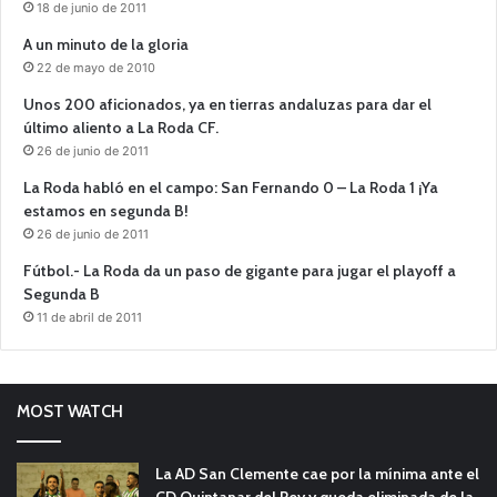
18 de junio de 2011
A un minuto de la gloria
22 de mayo de 2010
Unos 200 aficionados, ya en tierras andaluzas para dar el
último aliento a La Roda CF.
26 de junio de 2011
La Roda habló en el campo: San Fernando 0 – La Roda 1 ¡Ya
estamos en segunda B!
26 de junio de 2011
Fútbol.- La Roda da un paso de gigante para jugar el playoff a
Segunda B
11 de abril de 2011
MOST WATCH
La AD San Clemente cae por la mínima ante el
CD Quintanar del Rey y queda eliminada de la