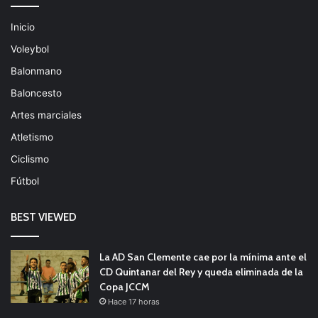
Inicio
Voleybol
Balonmano
Baloncesto
Artes marciales
Atletismo
Ciclismo
Fútbol
BEST VIEWED
La AD San Clemente cae por la mínima ante el
CD Quintanar del Rey y queda eliminada de la
Copa JCCM
Hace 17 horas