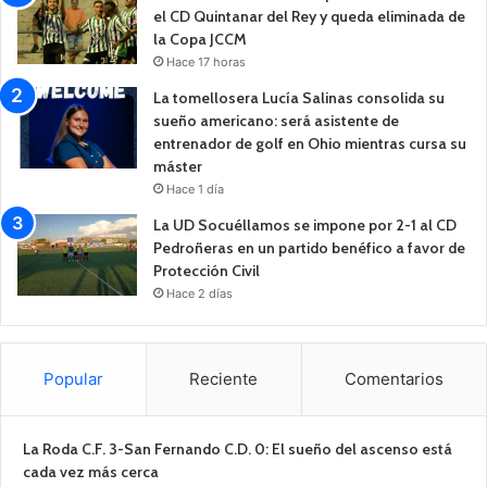
el CD Quintanar del Rey y queda eliminada de
la Copa JCCM
Hace 17 horas
La tomellosera Lucía Salinas consolida su
sueño americano: será asistente de
entrenador de golf en Ohio mientras cursa su
máster
Hace 1 día
La UD Socuéllamos se impone por 2-1 al CD
Pedroñeras en un partido benéfico a favor de
Protección Civil
Hace 2 días
Popular
Reciente
Comentarios
La Roda C.F. 3-San Fernando C.D. 0: El sueño del ascenso está
cada vez más cerca