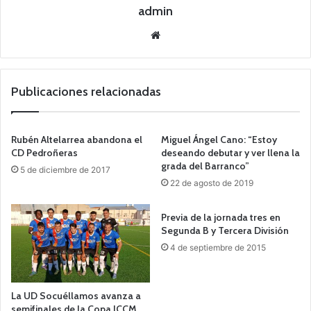
admin
Siti
o
we
b
Publicaciones relacionadas
Rubén Altelarrea abandona el
Miguel Ángel Cano: “Estoy
CD Pedroñeras
deseando debutar y ver llena la
grada del Barranco”
5 de diciembre de 2017
22 de agosto de 2019
Previa de la jornada tres en
Segunda B y Tercera División
4 de septiembre de 2015
La UD Socuéllamos avanza a
semifinales de la Copa JCCM