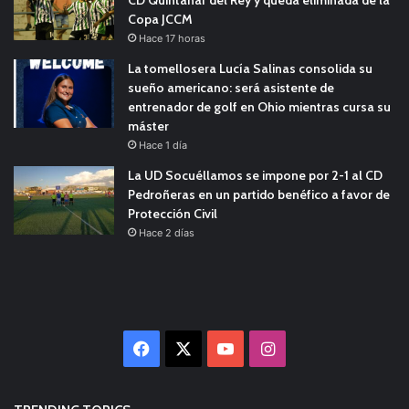
Copa JCCM
Hace 17 horas
La tomellosera Lucía Salinas consolida su
sueño americano: será asistente de
entrenador de golf en Ohio mientras cursa su
máster
Hace 1 día
La UD Socuéllamos se impone por 2-1 al CD
Pedroñeras en un partido benéfico a favor de
Protección Civil
Hace 2 días
Facebook
X
YouTube
Instagram