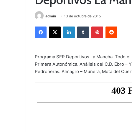
admin
13 de octubre de 2015
Facebook
X
LinkedIn
Tumblr
Pinterest
Reddit
Programa SER Deportivos La Mancha. Todo el an
Primera Autonómica. Análisis del C.D. Ebro – 
Pedroñeras: Almagro – Munera; Mota del Cuer