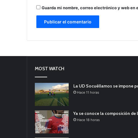
Guarda mi nombre, correo electrónico y web en 
MOST WATCH
La UD Socuéllamos se impone por 
Hace 11 horas
Ya se conoce la composición de l
Hace 18 horas