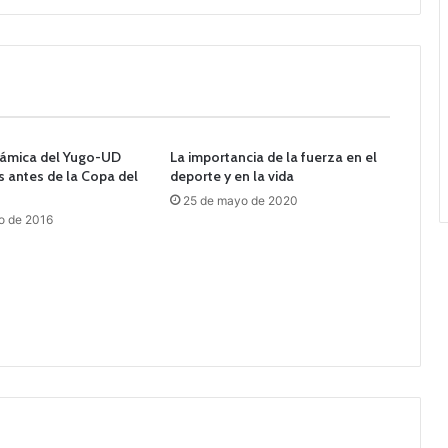
lsámica del Yugo-UD
La importancia de la fuerza en el
 antes de la Copa del
deporte y en la vida
25 de mayo de 2020
o de 2016