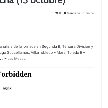
0
Menos de un minuto
álisis de la jornada en Segunda B, Tercera División y
Yugo Socuéllamos; Villarrobledo – Mora; Toledo B –
vo – Las Mesas.