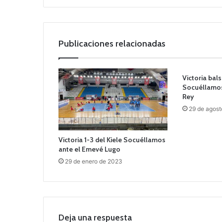
Publicaciones relacionadas
Victoria ba
Socuéllamos
Rey
29 de agost
Victoria 1-3 del Kiele Socuéllamos
ante el Emevé Lugo
29 de enero de 2023
Deja una respuesta