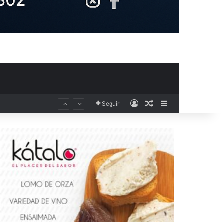
Acceso
Publicación al aza
Barra lateral
Seguir