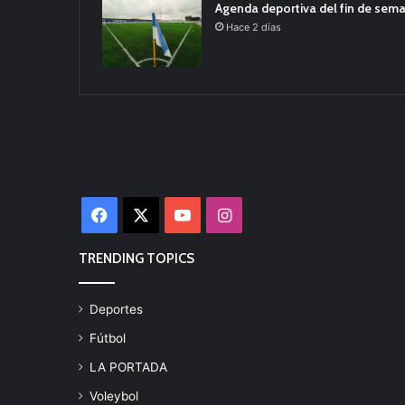
Agenda deportiva del fin de sem
Hace 2 días
Facebook
X
YouTube
Instagram
TRENDING TOPICS
Deportes
Fútbol
LA PORTADA
Voleybol