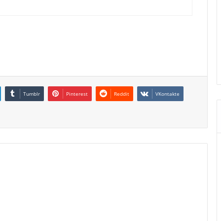
Tumblr
Pinterest
Reddit
VKontakte