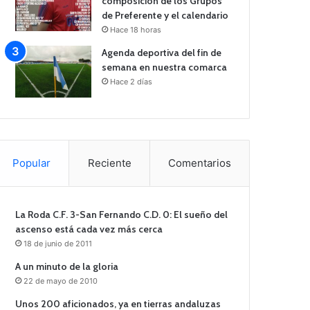
composición de los Grupos
de Preferente y el calendario
Hace 18 horas
Agenda deportiva del fin de
semana en nuestra comarca
Hace 2 días
Popular
Reciente
Comentarios
La Roda C.F. 3-San Fernando C.D. 0: El sueño del
ascenso está cada vez más cerca
18 de junio de 2011
A un minuto de la gloria
22 de mayo de 2010
Unos 200 aficionados, ya en tierras andaluzas