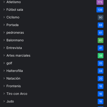
Atletismo
175
Fútbol sala
139
Ciclismo
90
Portada
88
pedroneras
61
Balonmano
60
Entrevista
41
Artes marciales
38
golf
35
Halterofilia
34
Natación
20
Frontenis
18
Tiro con Arco
16
Judo
16