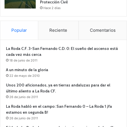
Protección Civil
Hace 2 días
Popular
Reciente
Comentarios
La Roda C.F. 3-San Fernando C.D. 0: El sueño del ascenso está
cada vez más cerca
18 de junio de 2011
A un minuto de la gloria
22 de mayo de 2010
Unos 200 aficionados, ya en tierras andaluzas para dar el
último aliento a La Roda CF.
26 de junio de 2011
La Roda habló en el campo: San Fernando 0 – La Roda 1 ¡Ya
estamos en segunda B!
26 de junio de 2011