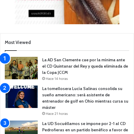
Most Viewed
La AD San Clemente cae por la mínima ante
el CD Quintanar del Rey y queda eliminada de
la Copa JCCM
Hace 14 horas
La tomellosera Lucía Salinas consolida su
sueño americano: será asistente de
entrenador de golf en Ohio mientras cursa su
máster
Hace 21 horas
La UD Socuéllamos se impone por 2-1 al CD
Pedroñeras en un partido benéfico a favor de