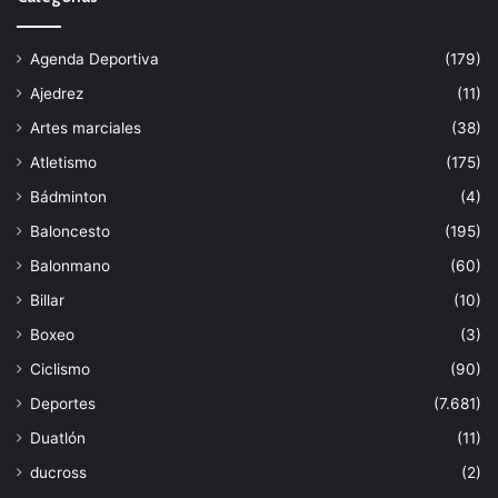
Agenda Deportiva
(179)
Ajedrez
(11)
Artes marciales
(38)
Atletismo
(175)
Bádminton
(4)
Baloncesto
(195)
Balonmano
(60)
Billar
(10)
Boxeo
(3)
Ciclismo
(90)
Deportes
(7.681)
Duatlón
(11)
ducross
(2)