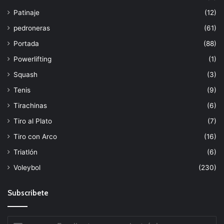
Patinaje
(12)
pedroneras
(61)
Portada
(88)
Powerlifting
(1)
Squash
(3)
Tenis
(9)
Tirachinas
(6)
Tiro al Plato
(7)
Tiro con Arco
(16)
Triatlón
(6)
Voleybol
(230)
Subscribete
Escribe