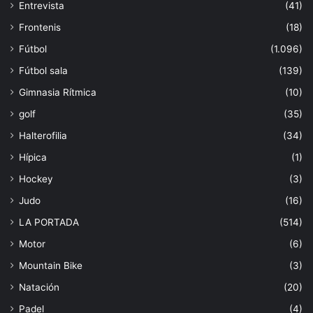
Entrevista
(41)
Frontenis
(18)
Fútbol
(1.096)
Fútbol sala
(139)
Gimnasia Rítmica
(10)
golf
(35)
Halterofilia
(34)
Hípica
(1)
Hockey
(3)
Judo
(16)
LA PORTADA
(514)
Motor
(6)
Mountain Bike
(3)
Natación
(20)
Padel
(4)