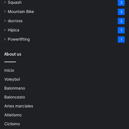
Squash
3
Mountain Bike
3
ducross
2
Hípica
1
Powerlifting
1
About us
Inicio
Voleybol
Balonmano
Baloncesto
Artes marciales
Atletismo
Ciclismo