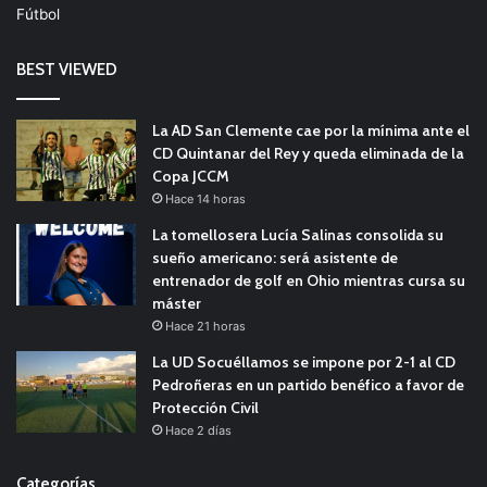
Fútbol
BEST VIEWED
La AD San Clemente cae por la mínima ante el
CD Quintanar del Rey y queda eliminada de la
Copa JCCM
Hace 14 horas
La tomellosera Lucía Salinas consolida su
sueño americano: será asistente de
entrenador de golf en Ohio mientras cursa su
máster
Hace 21 horas
La UD Socuéllamos se impone por 2-1 al CD
Pedroñeras en un partido benéfico a favor de
Protección Civil
Hace 2 días
Categorías