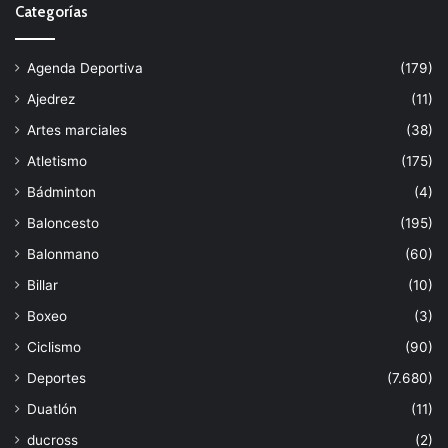
Categorías
Agenda Deportiva
(179)
Ajedrez
(11)
Artes marciales
(38)
Atletismo
(175)
Bádminton
(4)
Baloncesto
(195)
Balonmano
(60)
Billar
(10)
Boxeo
(3)
Ciclismo
(90)
Deportes
(7.680)
Duatlón
(11)
ducross
(2)