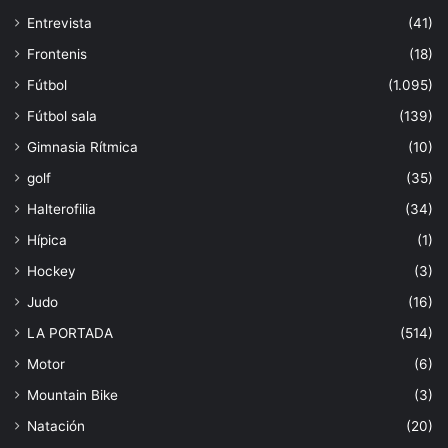
Entrevista
(41)
Frontenis
(18)
Fútbol
(1.095)
Fútbol sala
(139)
Gimnasia Rítmica
(10)
golf
(35)
Halterofilia
(34)
Hípica
(1)
Hockey
(3)
Judo
(16)
LA PORTADA
(514)
Motor
(6)
Mountain Bike
(3)
Natación
(20)