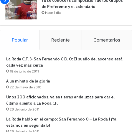
Ya se conoce la composición de los Grupos
de Preferente y el calendario
Hace 1 día
Popular
Reciente
Comentarios
La Roda C.F. 3-San Fernando C.D. 0: El sueño del ascenso está
cada vez más cerca
18 de junio de 2011
A un minuto de la gloria
22 de mayo de 2010
Unos 200 aficionados, ya en tierras andaluzas para dar el
último aliento a La Roda CF.
26 de junio de 2011
La Roda habló en el campo: San Fernando 0 – La Roda 1 ¡Ya
estamos en segunda B!
26 de junio de 2011