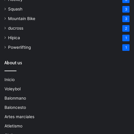
Squash
3
Mountain Bike
3
ducross
2
Hípica
1
Powerlifting
1
About us
Inicio
Voleybol
Balonmano
Baloncesto
Artes marciales
Atletismo