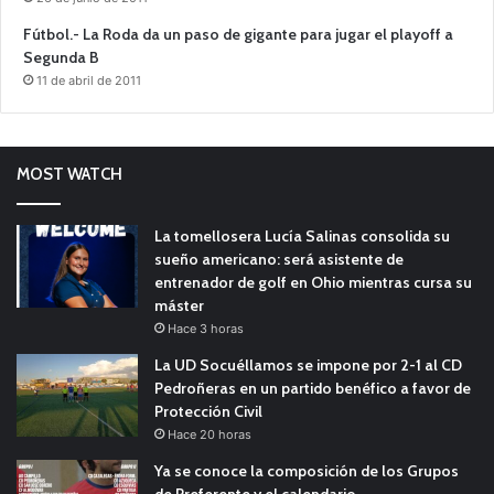
Fútbol.- La Roda da un paso de gigante para jugar el playoff a
Segunda B
11 de abril de 2011
MOST WATCH
La tomellosera Lucía Salinas consolida su
sueño americano: será asistente de
entrenador de golf en Ohio mientras cursa su
máster
Hace 3 horas
La UD Socuéllamos se impone por 2-1 al CD
Pedroñeras en un partido benéfico a favor de
Protección Civil
Hace 20 horas
Ya se conoce la composición de los Grupos
de Preferente y el calendario