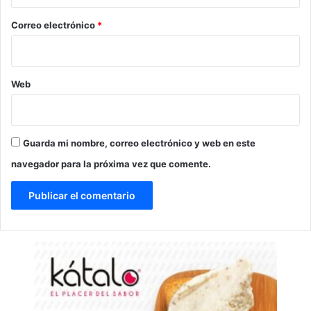
o
*
Correo electrónico
*
Web
Guarda mi nombre, correo electrónico y web en este
navegador para la próxima vez que comente.