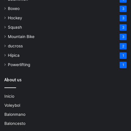
Boxeo
3
Hockey
3
Squash
3
Mountain Bike
3
ducross
2
Hípica
1
Powerlifting
1
About us
Inicio
Voleybol
Balonmano
Baloncesto