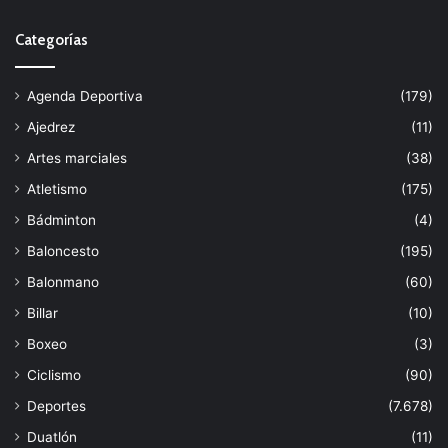
Categorías
Agenda Deportiva
(179)
Ajedrez
(11)
Artes marciales
(38)
Atletismo
(175)
Bádminton
(4)
Baloncesto
(195)
Balonmano
(60)
Billar
(10)
Boxeo
(3)
Ciclismo
(90)
Deportes
(7.678)
Duatlón
(11)