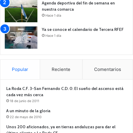
Agenda deportiva del fin de semana en
nuestra comarca
Hace 1 día
Ya se conoce el calendario de Tercera RFEF
Hace 1 día
Popular
Reciente
Comentarios
La Roda C.F. 3-San Fernando C.D. 0: El sueño del ascenso está
cada vez más cerca
18 de junio de 2011
A un minuto de la gloria
22 de mayo de 2010
Unos 200 aficionados, ya en tierras andaluzas para dar el
último aliento a La Roda CF.