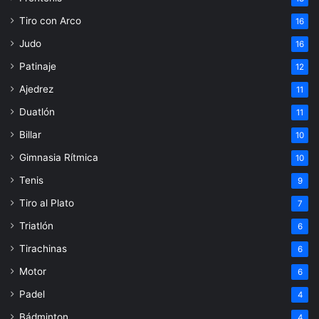
Tiro con Arco
16
Judo
16
Patinaje
12
Ajedrez
11
Duatlón
11
Billar
10
Gimnasia Rítmica
10
Tenis
9
Tiro al Plato
7
Triatlón
6
Tirachinas
6
Motor
6
Padel
4
Bádminton
4