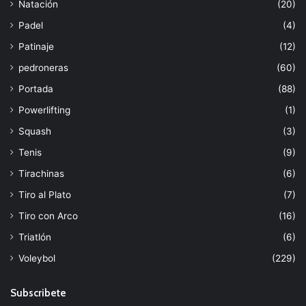
Natación
(20)
Padel
(4)
Patinaje
(12)
pedroneras
(60)
Portada
(88)
Powerlifting
(1)
Squash
(3)
Tenis
(9)
Tirachinas
(6)
Tiro al Plato
(7)
Tiro con Arco
(16)
Triatlón
(6)
Voleybol
(229)
Subscribete