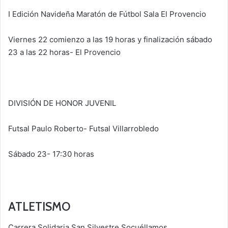
I Edición Navideña Maratón de Fútbol Sala El Provencio
Viernes 22 comienzo a las 19 horas y finalización sábado
23 a las 22 horas- El Provencio
DIVISIÓN DE HONOR JUVENIL
Futsal Paulo Roberto- Futsal Villarrobledo
Sábado 23- 17:30 horas
ATLETISMO
Carrera Solidaria San Silvestre Socuéllamos