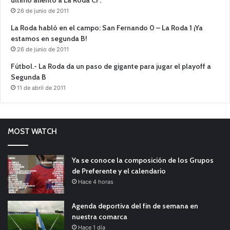
26 de junio de 2011
La Roda habló en el campo: San Fernando 0 – La Roda 1 ¡Ya
estamos en segunda B!
26 de junio de 2011
Fútbol.- La Roda da un paso de gigante para jugar el playoff a
Segunda B
11 de abril de 2011
MOST WATCH
Ya se conoce la composición de los Grupos
de Preferente y el calendario
Hace 4 horas
Agenda deportiva del fin de semana en
nuestra comarca
Hace 1 día