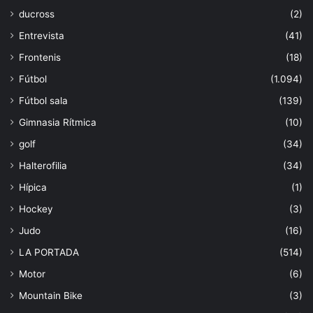
ducross
(2)
Entrevista
(41)
Frontenis
(18)
Fútbol
(1.094)
Fútbol sala
(139)
Gimnasia Rítmica
(10)
golf
(34)
Halterofilia
(34)
Hípica
(1)
Hockey
(3)
Judo
(16)
LA PORTADA
(514)
Motor
(6)
Mountain Bike
(3)