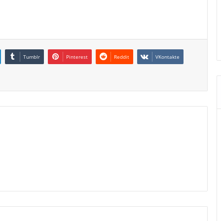
Tumblr
Pinterest
Reddit
VKontakte