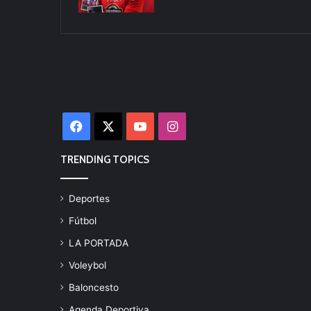
Facebook
X
YouTube
Instagram
TRENDING TOPICS
Deportes
Fútbol
LA PORTADA
Voleybol
Baloncesto
Agenda Deportiva