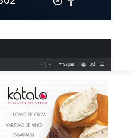
Acceso
Publicación al aza
Barra lateral
Seguir