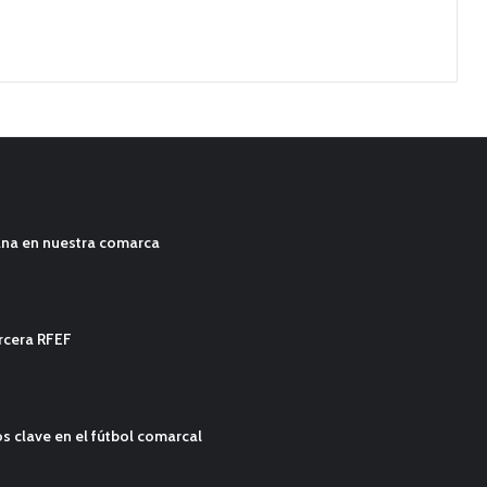
ana en nuestra comarca
ercera RFEF
s clave en el fútbol comarcal