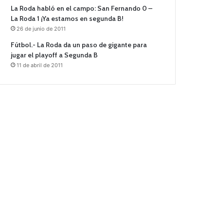
La Roda habló en el campo: San Fernando 0 –
La Roda 1 ¡Ya estamos en segunda B!
26 de junio de 2011
Fútbol.- La Roda da un paso de gigante para
jugar el playoff a Segunda B
11 de abril de 2011