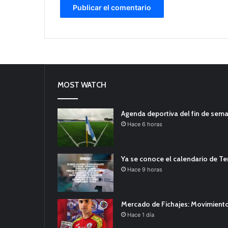
MOST WATCH
Agenda deportiva del fin de sem
Hace 6 horas
Ya se conoce el calendario de T
Hace 9 horas
Mercado de Fichajes: Movimiento
Hace 1 día