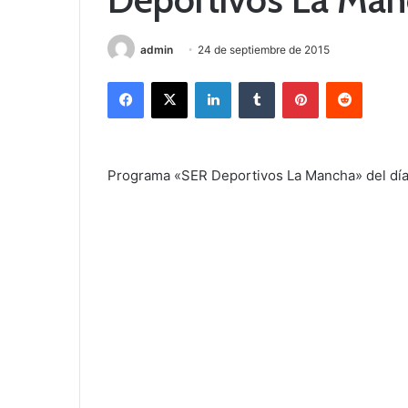
admin
24 de septiembre de 2015
Facebook
X
LinkedIn
Tumblr
Pinterest
Reddit
Programa «SER Deportivos La Mancha» del dí