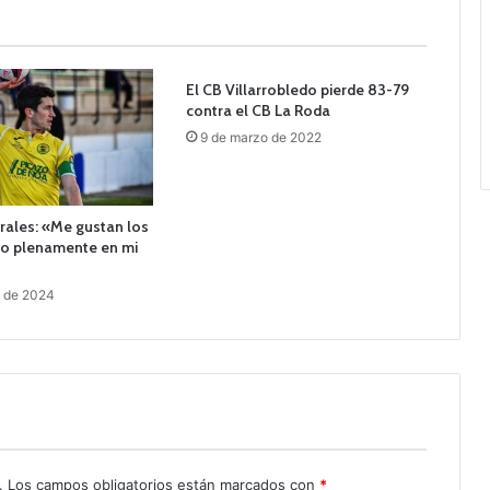
El CB Villarrobledo pierde 83-79
contra el CB La Roda
9 de marzo de 2022
rales: «Me gustan los
ío plenamente en mi
o de 2024
.
Los campos obligatorios están marcados con
*