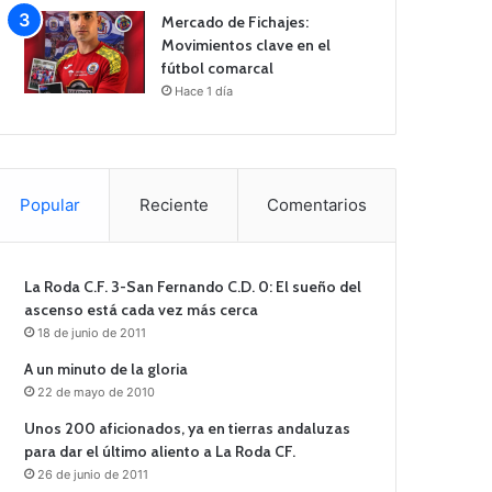
Mercado de Fichajes:
Movimientos clave en el
fútbol comarcal
Hace 1 día
Popular
Reciente
Comentarios
La Roda C.F. 3-San Fernando C.D. 0: El sueño del
ascenso está cada vez más cerca
18 de junio de 2011
A un minuto de la gloria
22 de mayo de 2010
Unos 200 aficionados, ya en tierras andaluzas
para dar el último aliento a La Roda CF.
26 de junio de 2011