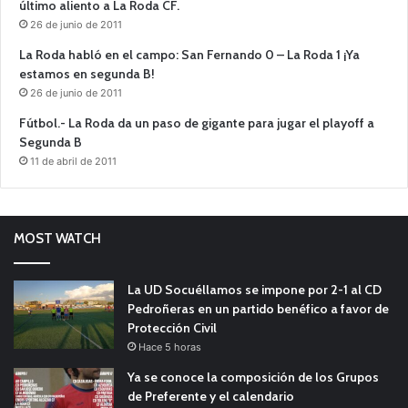
último aliento a La Roda CF.
26 de junio de 2011
La Roda habló en el campo: San Fernando 0 – La Roda 1 ¡Ya
estamos en segunda B!
26 de junio de 2011
Fútbol.- La Roda da un paso de gigante para jugar el playoff a
Segunda B
11 de abril de 2011
MOST WATCH
La UD Socuéllamos se impone por 2-1 al CD
Pedroñeras en un partido benéfico a favor de
Protección Civil
Hace 5 horas
Ya se conoce la composición de los Grupos
de Preferente y el calendario