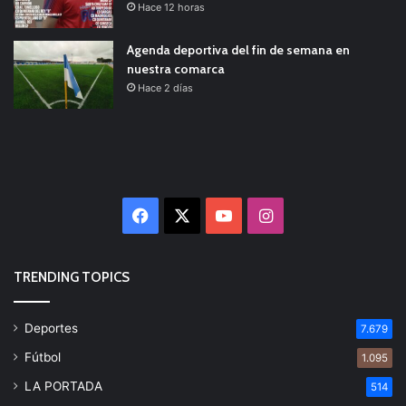
Hace 12 horas
Agenda deportiva del fin de semana en
nuestra comarca
Hace 2 días
Facebook
X
YouTube
Instagram
TRENDING TOPICS
Deportes
7.679
Fútbol
1.095
LA PORTADA
514