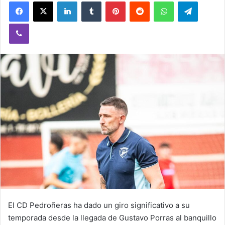
Facebook
X
LinkedIn
Tumblr
Pinterest
Reddit
WhatsApp
Telegram
Viber
El CD Pedroñeras ha dado un giro significativo a su
temporada desde la llegada de Gustavo Porras al banquillo