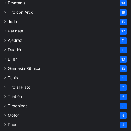
Frontenis
18
Tiro con Arco
16
Judo
16
Patinaje
12
Ajedrez
11
Duatlón
11
Billar
10
Gimnasia Rítmica
10
Tenis
9
Tiro al Plato
7
Triatlón
6
Tirachinas
6
Motor
6
Padel
4