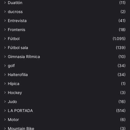
Duatlón
(11)
ducross
(2)
Entrevista
(41)
Frontenis
(18)
Fútbol
(1.095)
Fútbol sala
(139)
Gimnasia Rítmica
(10)
golf
(34)
Halterofilia
(34)
Hípica
(1)
Hockey
(3)
Judo
(16)
LA PORTADA
(514)
Motor
(6)
Mountain Bike
(3)