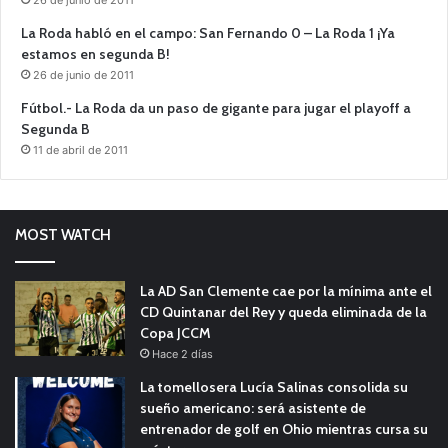
La Roda habló en el campo: San Fernando 0 – La Roda 1 ¡Ya
estamos en segunda B!
26 de junio de 2011
Fútbol.- La Roda da un paso de gigante para jugar el playoff a
Segunda B
11 de abril de 2011
MOST WATCH
La AD San Clemente cae por la mínima ante el
CD Quintanar del Rey y queda eliminada de la
Copa JCCM
Hace 2 días
La tomellosera Lucía Salinas consolida su
sueño americano: será asistente de
entrenador de golf en Ohio mientras cursa su