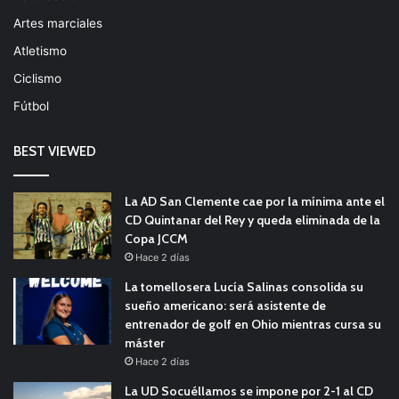
Artes marciales
Atletismo
Ciclismo
Fútbol
BEST VIEWED
La AD San Clemente cae por la mínima ante el
CD Quintanar del Rey y queda eliminada de la
Copa JCCM
Hace 2 días
La tomellosera Lucía Salinas consolida su
sueño americano: será asistente de
entrenador de golf en Ohio mientras cursa su
máster
Hace 2 días
La UD Socuéllamos se impone por 2-1 al CD