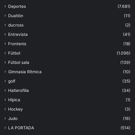
Deportes
(7.681)
Duatlón
(11)
ducross
(2)
Entrevista
(41)
Frontenis
(18)
Fútbol
(1.096)
Fútbol sala
(139)
Gimnasia Rítmica
(10)
golf
(35)
Halterofilia
(34)
Hípica
(1)
Hockey
(3)
Judo
(16)
LA PORTADA
(514)