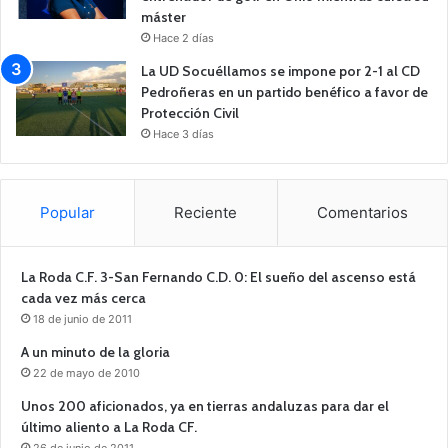
máster
Hace 2 días
La UD Socuéllamos se impone por 2-1 al CD
Pedroñeras en un partido benéfico a favor de
Protección Civil
Hace 3 días
Popular
Reciente
Comentarios
La Roda C.F. 3-San Fernando C.D. 0: El sueño del ascenso está
cada vez más cerca
18 de junio de 2011
A un minuto de la gloria
22 de mayo de 2010
Unos 200 aficionados, ya en tierras andaluzas para dar el
último aliento a La Roda CF.
26 de junio de 2011