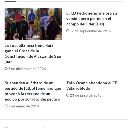
El CD Pedroñeras mejora su
versión pero pierde en el
campo del líder (1-0)
12 de septiembre de 2016
La socuellamina Irene Ruíz
gana el Cross de la
Constitución de Alcázar de San
Juan
6 de diciembre de 2024
Suspenden al árbitro de un
Tolo Ocaña abandona el CP
partido de fútbol femenino que
Villarrobledo
provocó la retirada de un
23 de junio de 2016
equipo por su trato despectivo
7 de enero de 2016