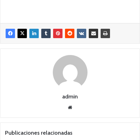
admin
Siti
o
we
b
Publicaciones relacionadas