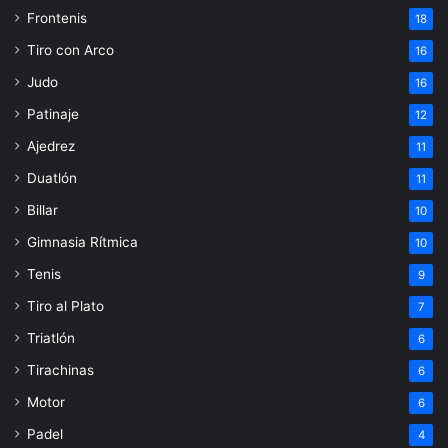
Frontenis
18
Tiro con Arco
16
Judo
16
Patinaje
12
Ajedrez
11
Duatlón
11
Billar
10
Gimnasia Rítmica
10
Tenis
9
Tiro al Plato
7
Triatlón
6
Tirachinas
6
Motor
6
Padel
4