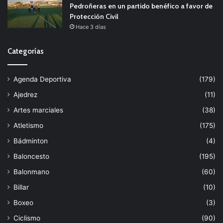
Pedroñeras en un partido benéfico a favor de
Protección Civil
Hace 3 días
Categorías
Agenda Deportiva
(179)
Ajedrez
(11)
Artes marciales
(38)
Atletismo
(175)
Bádminton
(4)
Baloncesto
(195)
Balonmano
(60)
Billar
(10)
Boxeo
(3)
Ciclismo
(90)