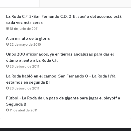
La Roda C.F. 3-San Fernando C.D. 0: El sueño del ascenso está
cada vez más cerca
18 de junio de 2011
A un minuto de la gloria
22 de mayo de 2010
Unos 200 aficionados, ya en tierras andaluzas para dar el
último aliento a La Roda CF.
26 de junio de 2011
La Roda habló en el campo: San Fernando 0 – La Roda 1 ¡Ya
estamos en segunda B!
26 de junio de 2011
Fútbol.- La Roda da un paso de gigante para jugar el playoff a
Segunda B
11 de abril de 2011