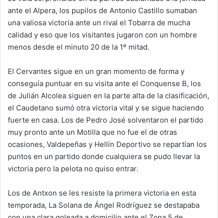
ante el Alpera, los pupilos de Antonio Castillo sumaban
una valiosa victoria ante un rival el Tobarra de mucha
calidad y eso que los visitantes jugaron con un hombre
menos desde el minuto 20 de la 1º mitad.
El Cervantes sigue en un gran momento de forma y
conseguía puntuar en su visita ante el Conquense B, los
de Julián Alcolea siguen en la parte alta de la clasificación,
el Caudetano sumó otra victoria vital y se sigue haciendo
fuerte en casa. Los de Pedro José solventaron el partido
muy pronto ante un Motilla que no fue el de otras
ocasiones, Valdepeñas y Hellín Deportivo se repartían los
puntos en un partido donde cualquiera se pudo llevar la
victoria pero la pelota no quiso entrar.
Los de Antxon se les resiste la primera victoria en esta
temporada, La Solana de Ángel Rodríguez se destapaba
con una clara goleada a domicilio ante el Zona 5 de