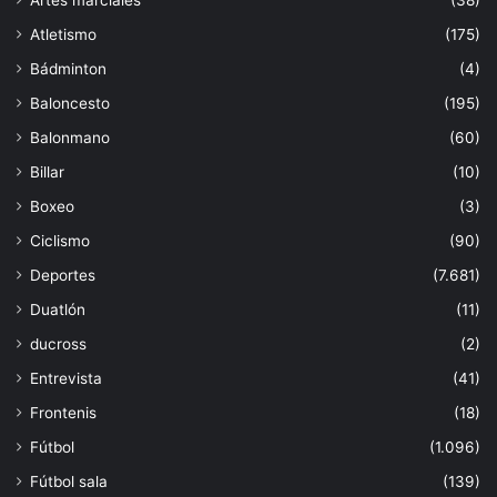
Atletismo
(175)
Bádminton
(4)
Baloncesto
(195)
Balonmano
(60)
Billar
(10)
Boxeo
(3)
Ciclismo
(90)
Deportes
(7.681)
Duatlón
(11)
ducross
(2)
Entrevista
(41)
Frontenis
(18)
Fútbol
(1.096)
Fútbol sala
(139)