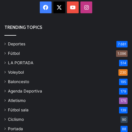
Facebook
X
YouTube
Instagram
TRENDING TOPICS
Deportes
7.681
Fútbol
1.096
LA PORTADA
514
Voleybol
230
Baloncesto
195
Agenda Deportiva
179
Atletismo
175
Fútbol sala
139
Ciclismo
90
Portada
88