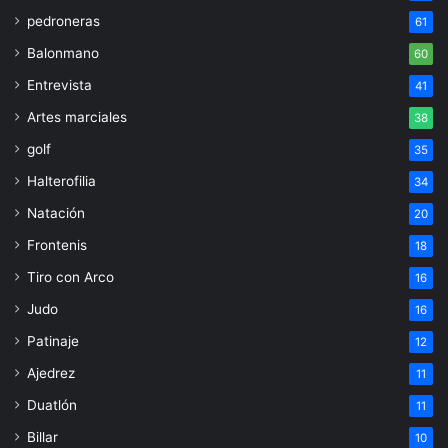
pedroneras
61
Balonmano
60
Entrevista
41
Artes marciales
38
golf
35
Halterofilia
34
Natación
20
Frontenis
18
Tiro con Arco
16
Judo
16
Patinaje
12
Ajedrez
11
Duatlón
11
Billar
10