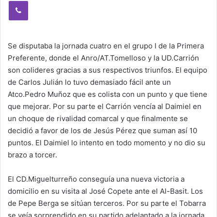
Viber
Se disputaba la jornada cuatro en el grupo I de la Primera
Preferente, donde el Anro/AT.Tomelloso y la UD.Carrión
son colideres gracias a sus respectivos triunfos. El equipo
de Carlos Julián lo tuvo demasiado fácil ante un
Atco.Pedro Muñoz que es colista con un punto y que tiene
que mejorar. Por su parte el Carrión vencía al Daimiel en
un choque de rivalidad comarcal y que finalmente se
decidió a favor de los de Jesús Pérez que suman así 10
puntos. El Daimiel lo intento en todo momento y no dio su
brazo a torcer.
El CD.Miguelturreño conseguía una nueva victoria a
domicilio en su visita al José Copete ante el Al-Basit. Los
de Pepe Berga se sitúan terceros. Por su parte el Tobarra
se veía sorprendido en su partido adelantado a la jornada