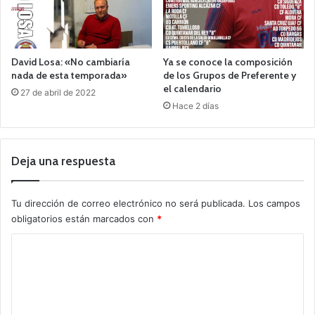
David Losa: «No cambiaría
Ya se conoce la composición
nada de esta temporada»
de los Grupos de Preferente y
el calendario
27 de abril de 2022
Hace 2 días
Deja una respuesta
Tu dirección de correo electrónico no será publicada.
Los campos
obligatorios están marcados con
*
C
o
m
e