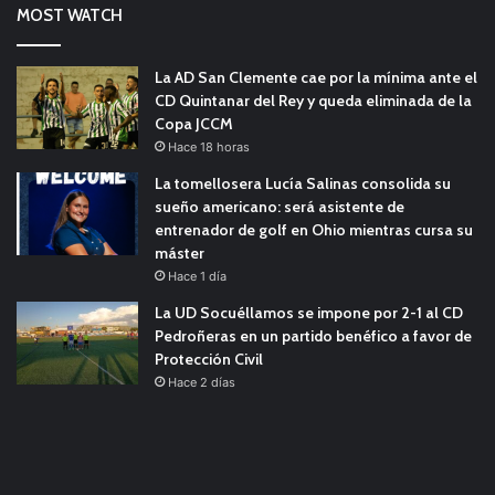
MOST WATCH
La AD San Clemente cae por la mínima ante el
CD Quintanar del Rey y queda eliminada de la
Copa JCCM
Hace 18 horas
La tomellosera Lucía Salinas consolida su
sueño americano: será asistente de
entrenador de golf en Ohio mientras cursa su
máster
Hace 1 día
La UD Socuéllamos se impone por 2-1 al CD
Pedroñeras en un partido benéfico a favor de
Protección Civil
Hace 2 días