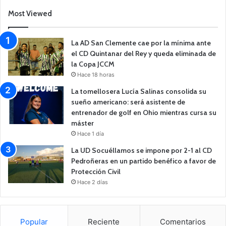
Most Viewed
La AD San Clemente cae por la mínima ante
el CD Quintanar del Rey y queda eliminada de
la Copa JCCM
Hace 18 horas
La tomellosera Lucía Salinas consolida su
sueño americano: será asistente de
entrenador de golf en Ohio mientras cursa su
máster
Hace 1 día
La UD Socuéllamos se impone por 2-1 al CD
Pedroñeras en un partido benéfico a favor de
Protección Civil
Hace 2 días
Popular
Reciente
Comentarios