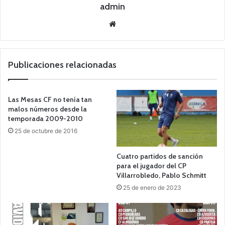
admin
Siti
o
we
b
Publicaciones relacionadas
Las Mesas CF no tenía tan
malos números desde la
temporada 2009-2010
25 de octubre de 2016
Cuatro partidos de sanción
para el jugador del CP
Villarrobledo, Pablo Schmitt
25 de enero de 2023