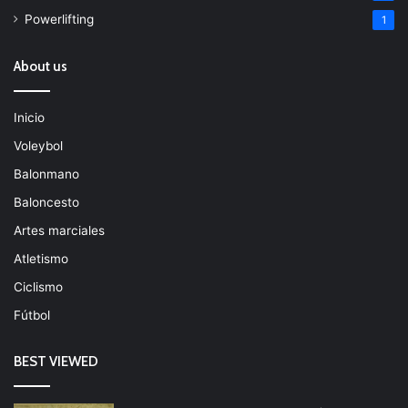
Powerlifting
1
About us
Inicio
Voleybol
Balonmano
Baloncesto
Artes marciales
Atletismo
Ciclismo
Fútbol
BEST VIEWED