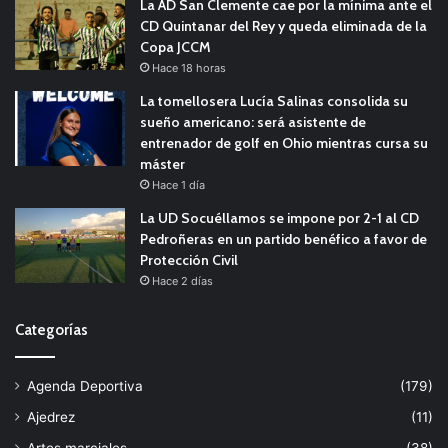
La AD San Clemente cae por la mínima ante el
CD Quintanar del Rey y queda eliminada de la
Copa JCCM
Hace 18 horas
La tomellosera Lucía Salinas consolida su
sueño americano: será asistente de
entrenador de golf en Ohio mientras cursa su
máster
Hace 1 día
La UD Socuéllamos se impone por 2-1 al CD
Pedroñeras en un partido benéfico a favor de
Protección Civil
Hace 2 días
Categorías
Agenda Deportiva
(179)
Ajedrez
(11)
Artes marciales
(38)