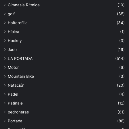
Gimnasia Rítmica
(10)
golf
(35)
Halterofilia
(34)
Hípica
(1)
Hockey
(3)
Judo
(16)
LA PORTADA
(514)
Motor
(6)
Mountain Bike
(3)
Natación
(20)
Padel
(4)
Patinaje
(12)
pedroneras
(61)
Portada
(88)