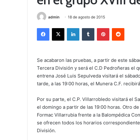
admin
18 de agosto de 2015
Facebook
X
LinkedIn
Tumblr
Pinterest
Reddit
Se acabaron las pruebas, a partir de este sába
Tercera División y será el C.D Pedroñeras el qu
entrena José Luis Sepulveda visitará el sábado
tarde, a las 19:00 horas, el Munera C.F. recibir
Por su parte, el C.P. Villarrobledo visitará el
el domingo a partir de las 19:00 horas. Otro de
Formac Villarrubia frente a la Balompédica Co
se ofrecen todos los horarios correspondientes
División.