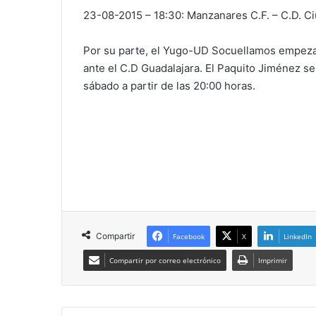
23-08-2015 – 18:30: Manzanares C.F. – C.D. C
Por su parte, el Yugo-UD Socuellamos empezar
ante el C.D Guadalajara. El Paquito Jiménez se
sábado a partir de las 20:00 horas.
Compartir
Facebook
X
LinkedIn
Compartir por correo electrónico
Imprimir