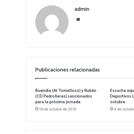
admin
Siti
o
we
b
Publicaciones relacionadas
Buendía (At Tomelloso) y Rubén
Escucha aqu
(CD Pedroñeras) sancionados
Deportivos 
para la próxima jornada
octubre
19 de octubre de 2016
4 de octubr