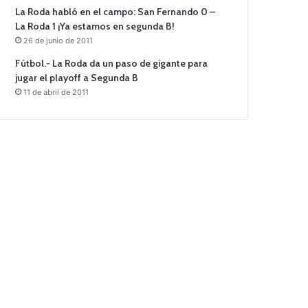
La Roda habló en el campo: San Fernando 0 –
La Roda 1 ¡Ya estamos en segunda B!
26 de junio de 2011
Fútbol.- La Roda da un paso de gigante para
jugar el playoff a Segunda B
11 de abril de 2011