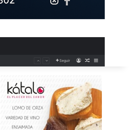
Acceso
Publicación al aza
Barra lateral
Seguir