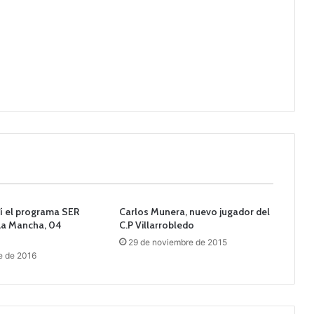
í el programa SER
Carlos Munera, nuevo jugador del
La Mancha, 04
C.P Villarrobledo
29 de noviembre de 2015
e de 2016