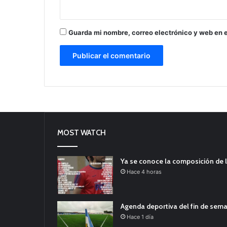
Guarda mi nombre, correo electrónico y web en 
MOST WATCH
Ya se conoce la composición de l
Hace 4 horas
Agenda deportiva del fin de sem
Hace 1 día