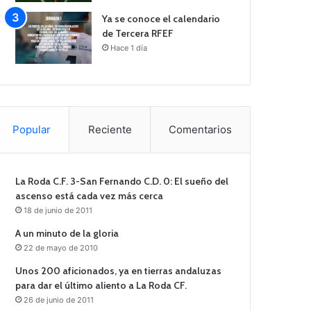
Ya se conoce el calendario
de Tercera RFEF
Hace 1 día
Popular
Reciente
Comentarios
La Roda C.F. 3-San Fernando C.D. 0: El sueño del
ascenso está cada vez más cerca
18 de junio de 2011
A un minuto de la gloria
22 de mayo de 2010
Unos 200 aficionados, ya en tierras andaluzas
para dar el último aliento a La Roda CF.
26 de junio de 2011