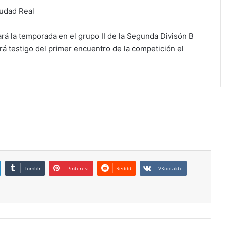
iudad Real
á la temporada en el grupo II de la Segunda Divisón B
rá testigo del primer encuentro de la competición el
Tumblr
Pinterest
Reddit
VKontakte