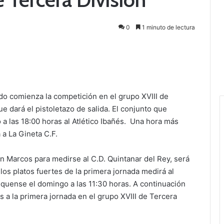
0
1 minuto de lectura
do comienza la competición en el grupo XVIII de
e dará el pistoletazo de salida. El conjunto que
 a las 18:00 horas al Atlético Ibañés. Una hora más
á a La Gineta C.F.
 San Marcos para medirse al C.D. Quintanar del Rey, será
 los platos fuertes de la primera jornada medirá al
nquense el domingo a las 11:30 horas. A continuación
 a la primera jornada en el grupo XVIII de Tercera