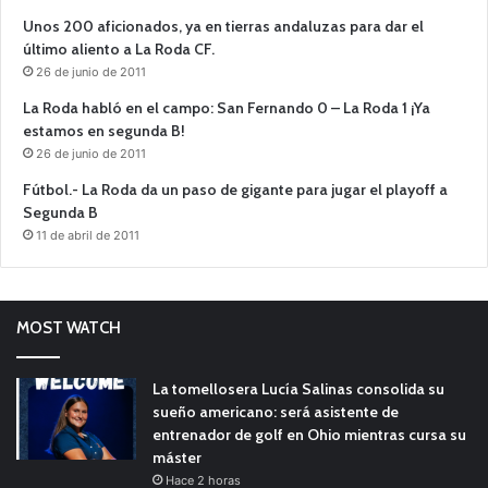
Unos 200 aficionados, ya en tierras andaluzas para dar el
último aliento a La Roda CF.
26 de junio de 2011
La Roda habló en el campo: San Fernando 0 – La Roda 1 ¡Ya
estamos en segunda B!
26 de junio de 2011
Fútbol.- La Roda da un paso de gigante para jugar el playoff a
Segunda B
11 de abril de 2011
MOST WATCH
La tomellosera Lucía Salinas consolida su
sueño americano: será asistente de
entrenador de golf en Ohio mientras cursa su
máster
Hace 2 horas