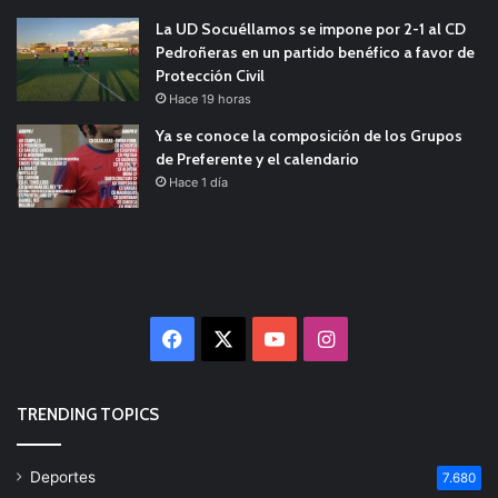
La UD Socuéllamos se impone por 2-1 al CD
Pedroñeras en un partido benéfico a favor de
Protección Civil
Hace 19 horas
Ya se conoce la composición de los Grupos
de Preferente y el calendario
Hace 1 día
Facebook
X
YouTube
Instagram
TRENDING TOPICS
Deportes
7.680