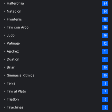
Halterofilia
34
Natación
20
Frontenis
18
Tiro con Arco
16
Judo
16
Patinaje
12
Ajedrez
11
Duatlón
11
Billar
10
Gimnasia Rítmica
10
Tenis
9
Tiro al Plato
7
Triatlón
6
Tirachinas
6