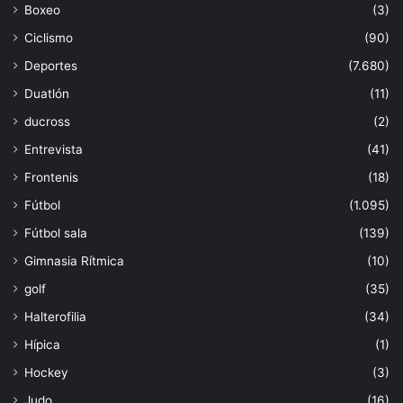
Boxeo
(3)
Ciclismo
(90)
Deportes
(7.680)
Duatlón
(11)
ducross
(2)
Entrevista
(41)
Frontenis
(18)
Fútbol
(1.095)
Fútbol sala
(139)
Gimnasia Rítmica
(10)
golf
(35)
Halterofilia
(34)
Hípica
(1)
Hockey
(3)
Judo
(16)