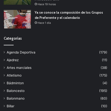
Hace 19 horas
Ya se conoce la composición de los Grupos
de Preferente y el calendario
Hace 1 día
Categorías
Agenda Deportiva
(179)
Ajedrez
(11)
Artes marciales
(38)
Atletismo
(175)
Bádminton
(4)
Baloncesto
(195)
Balonmano
(60)
Billar
(10)