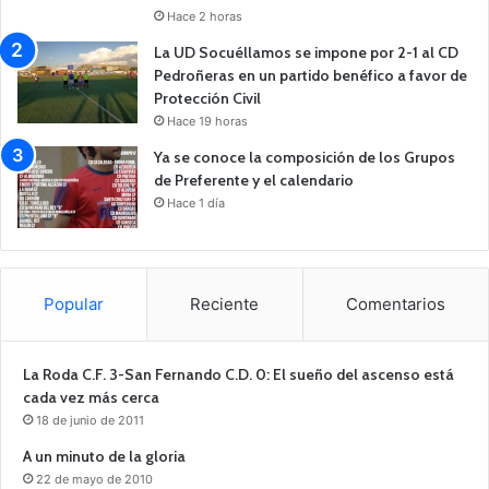
Hace 2 horas
La UD Socuéllamos se impone por 2-1 al CD
Pedroñeras en un partido benéfico a favor de
Protección Civil
Hace 19 horas
Ya se conoce la composición de los Grupos
de Preferente y el calendario
Hace 1 día
Popular
Reciente
Comentarios
La Roda C.F. 3-San Fernando C.D. 0: El sueño del ascenso está
cada vez más cerca
18 de junio de 2011
A un minuto de la gloria
22 de mayo de 2010