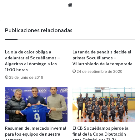
Siti
o
we
b
Publicaciones relacionadas
La ola de calor obliga a
La tanda de penaltis decide el
adelantar el Socuéllamos –
primer Socuéllamos –
Algeciras al domingo a las
Villarrobledo de la temporada
11:00 horas
24 de septiembre de 2020
25 de junio de 2019
Resumen del mercado invernal
El CB Socuéllamos pierde la
para los equipos de nuestra
final de la Copa Diputación
comarca
ante Daimiel por 71-74