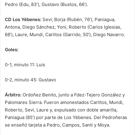
Pedro (Edu, 83’), Gustavo (Bustos, 66’).
CD Los Yébenes:
Sevi; Borja (Rubén, 76’), Paniagua,
Antona, Diego Sánchez, Yoni, Roberto (Carlos Iglesias,
68’), Laure, Mundi, Carlitos (Garrido, 50’), Diego Navarro.
Goles:
0-1, minuto 11: Luis
0-2, minuto 45: Gustavo
Árbitro:
Ordoñez Benito, junto a Fdez-Tejero González y
Palomares Sierra. Fueron amonestados Carlitos, Mundi,
Roberto, Sevi, Laure y, expulsado con doble amarilla,
Paniagua (85’) por parte de Los Yébenes. Del Pedroñeras
se enseñó tarjeta a Pedro, Campos, Santi y Moya.