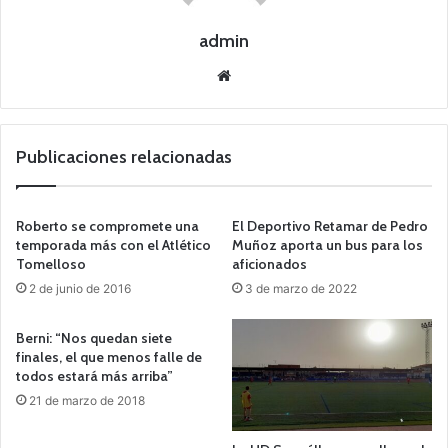
admin
Siti
o
we
b
Publicaciones relacionadas
Roberto se compromete una
El Deportivo Retamar de Pedro
temporada más con el Atlético
Muñoz aporta un bus para los
Tomelloso
aficionados
2 de junio de 2016
3 de marzo de 2022
Berni: “Nos quedan siete
finales, el que menos falle de
todos estará más arriba”
21 de marzo de 2018