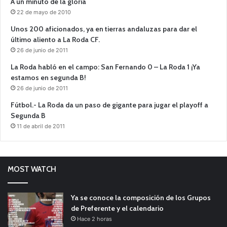
A un minuto de la gloria
22 de mayo de 2010
Unos 200 aficionados, ya en tierras andaluzas para dar el
último aliento a La Roda CF.
26 de junio de 2011
La Roda habló en el campo: San Fernando 0 – La Roda 1 ¡Ya
estamos en segunda B!
26 de junio de 2011
Fútbol.- La Roda da un paso de gigante para jugar el playoff a
Segunda B
11 de abril de 2011
MOST WATCH
Ya se conoce la composición de los Grupos
de Preferente y el calendario
Hace 2 horas