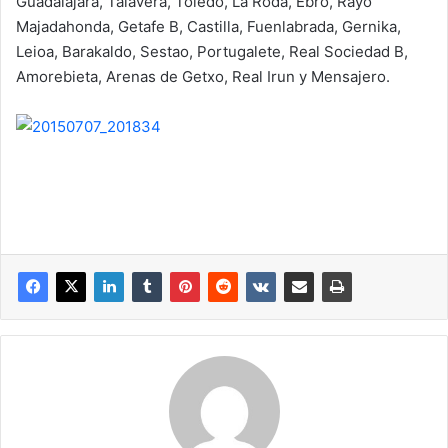
Guadalajara, Talavera, Toledo, La Roda, Ebro, Rayo
Majadahonda, Getafe B, Castilla, Fuenlabrada, Gernika,
Leioa, Barakaldo, Sestao, Portugalete, Real Sociedad B,
Amorebieta, Arenas de Getxo, Real Irun y Mensajero.