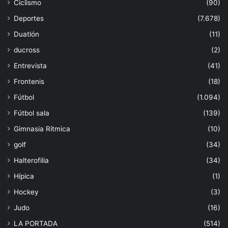
Ciclismo
(90)
Deportes
(7.678)
Duatlón
(11)
ducross
(2)
Entrevista
(41)
Frontenis
(18)
Fútbol
(1.094)
Fútbol sala
(139)
Gimnasia Rítmica
(10)
golf
(34)
Halterofilia
(34)
Hípica
(1)
Hockey
(3)
Judo
(16)
LA PORTADA
(514)