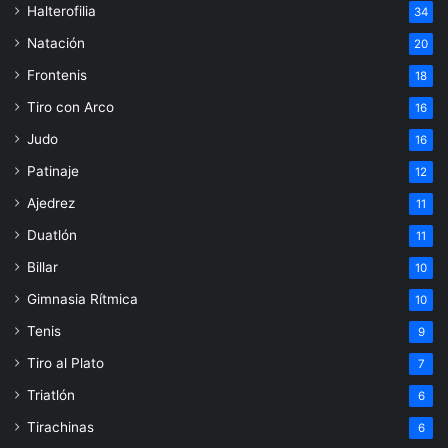
Halterofilia
34
Natación
20
Frontenis
18
Tiro con Arco
16
Judo
16
Patinaje
12
Ajedrez
11
Duatlón
11
Billar
10
Gimnasia Rítmica
10
Tenis
9
Tiro al Plato
7
Triatlón
6
Tirachinas
6