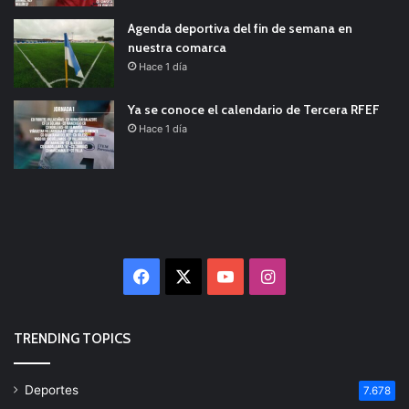
Agenda deportiva del fin de semana en
nuestra comarca
Hace 1 día
Ya se conoce el calendario de Tercera RFEF
Hace 1 día
Facebook
X
YouTube
Instagram
TRENDING TOPICS
Deportes
7.678