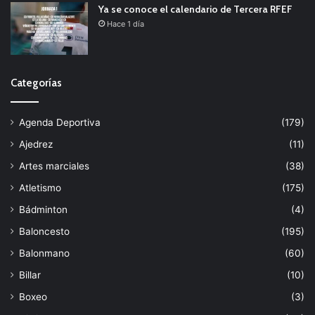
Ya se conoce el calendario de Tercera RFEF
Hace 1 día
Categorías
Agenda Deportiva
(179)
Ajedrez
(11)
Artes marciales
(38)
Atletismo
(175)
Bádminton
(4)
Baloncesto
(195)
Balonmano
(60)
Billar
(10)
Boxeo
(3)