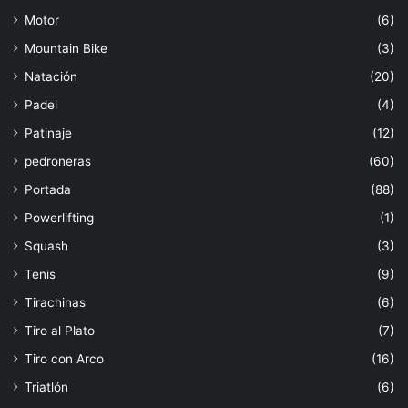
Motor
(6)
Mountain Bike
(3)
Natación
(20)
Padel
(4)
Patinaje
(12)
pedroneras
(60)
Portada
(88)
Powerlifting
(1)
Squash
(3)
Tenis
(9)
Tirachinas
(6)
Tiro al Plato
(7)
Tiro con Arco
(16)
Triatlón
(6)